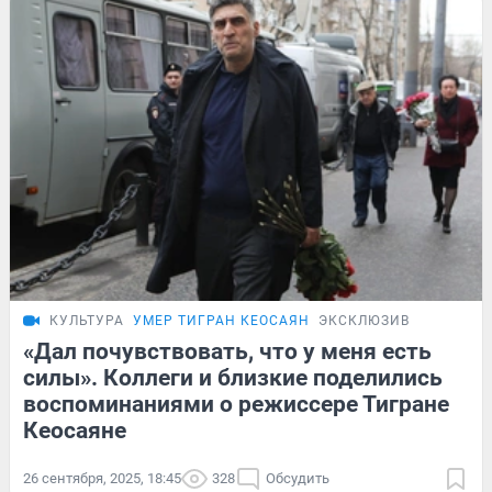
КУЛЬТУРА
УМЕР ТИГРАН КЕОСАЯН
ЭКСКЛЮЗИВ
«Дал почувствовать, что у меня есть
силы». Коллеги и близкие поделились
воспоминаниями о режиссере Тигране
Кеосаяне
26 сентября, 2025, 18:45
328
Обсудить