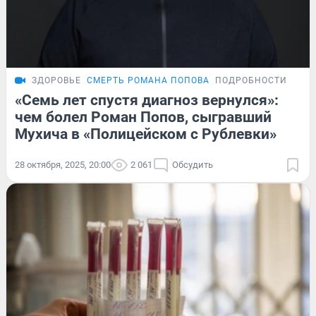
ЗДОРОВЬЕ
СМЕРТЬ РОМАНА ПОПОВА
ПОДРОБНОСТИ
«Семь лет спустя диагноз вернулся»:
чем болел Роман Попов, сыгравший
Мухича в «Полицейском с Рублевки»
28 октября, 2025, 20:00
2 061
Обсудить