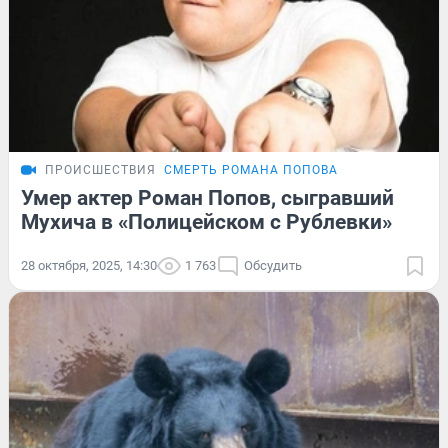
ПРОИСШЕСТВИЯ
СМЕРТЬ РОМАНА ПОПОВА
Умер актер Роман Попов, сыгравший
Мухича в «Полицейском с Рублевки»
28 октября, 2025, 14:30
1 763
Обсудить