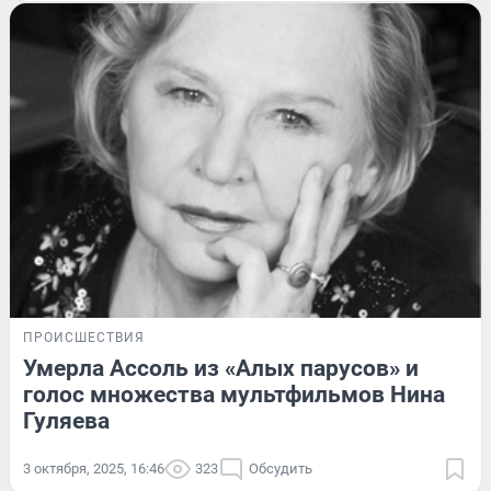
ПРОИСШЕСТВИЯ
Умерла Ассоль из «Алых парусов» и
голос множества мультфильмов Нина
Гуляева
3 октября, 2025, 16:46
323
Обсудить