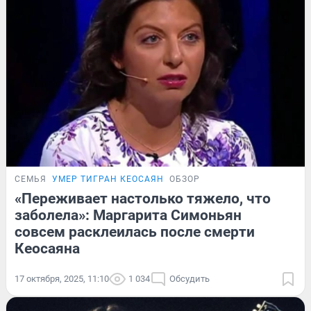
СЕМЬЯ
УМЕР ТИГРАН КЕОСАЯН
ОБЗОР
«Переживает настолько тяжело, что
заболела»: Маргарита Симоньян
совсем расклеилась после смерти
Кеосаяна
17 октября, 2025, 11:10
1 034
Обсудить