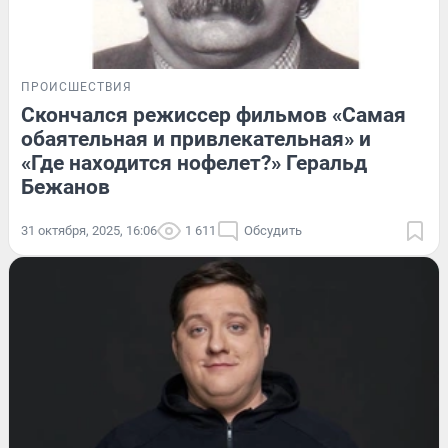
ПРОИСШЕСТВИЯ
Скончался режиссер фильмов «Самая
обаятельная и привлекательная» и
«Где находится нофелет?» Геральд
Бежанов
31 октября, 2025, 16:06
1 611
Обсудить