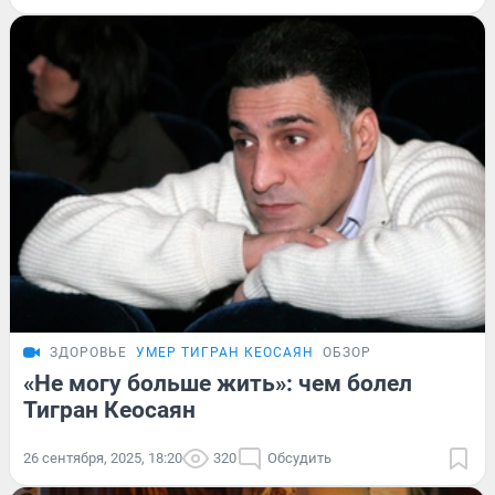
ЗДОРОВЬЕ
УМЕР ТИГРАН КЕОСАЯН
ОБЗОР
«Не могу больше жить»: чем болел
Тигран Кеосаян
26 сентября, 2025, 18:20
320
Обсудить