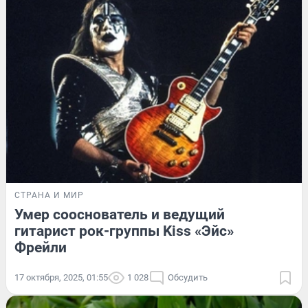
СТРАНА И МИР
Умер сооснователь и ведущий
гитарист рок-группы Kiss «Эйс»
Фрейли
17 октября, 2025, 01:55
1 028
Обсудить