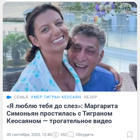
СЕМЬЯ
УМЕР ТИГРАН КЕОСАЯН
ОБЗОР
«Я люблю тебя до слез»: Маргарита
Симоньян простилась с Тиграном
Кеосаяном — трогательное видео
30 сентября, 2025, 12:40
352
Обсудить