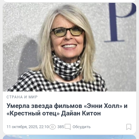
СТРАНА И МИР
Умерла звезда фильмов «Энни Холл» и
«Крестный отец» Дайан Китон
11 октября, 2025, 22:10
385
Обсудить