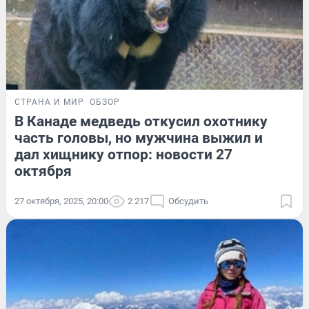
СТРАНА И МИР
ОБЗОР
В Канаде медведь откусил охотнику
часть головы, но мужчина выжил и
дал хищнику отпор: новости 27
октября
27 октября, 2025, 20:00
2 217
Обсудить