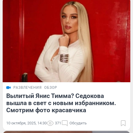
РАЗВЛЕЧЕНИЯ
ОБЗОР
Вылитый Янис Тимма? Седокова
вышла в свет с новым избранником.
Смотрим фото красавчика
10 октября, 2025, 14:30
371
Обсудить