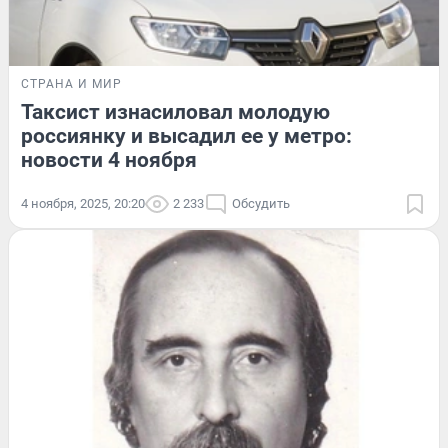
СТРАНА И МИР
Таксист изнасиловал молодую
россиянку и высадил ее у метро:
новости 4 ноября
4 ноября, 2025, 20:20
2 233
Обсудить