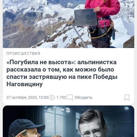
ПРОИСШЕСТВИЯ
«Погубила не высота»: альпинистка
рассказала о том, как можно было
спасти застрявшую на пике Победы
Наговицину
27 октября, 2025, 13:00
1 752
Обсудить