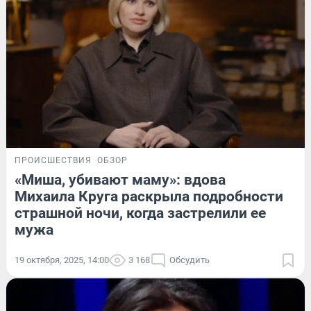
ПРОИСШЕСТВИЯ
ОБЗОР
«Миша, убивают маму»: вдова
Михаила Круга раскрыла подробности
страшной ночи, когда застрелили ее
мужа
19 октября, 2025, 14:00
3 168
Обсудить