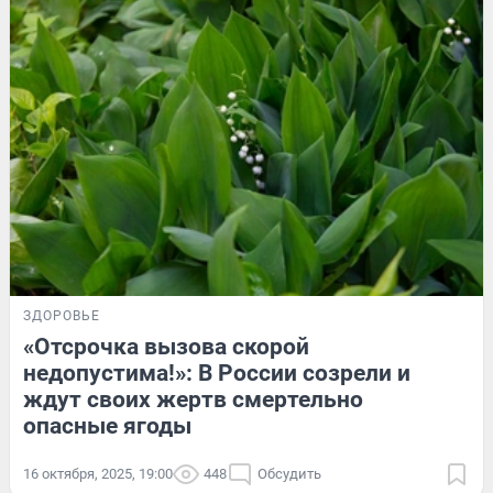
ЗДОРОВЬЕ
«Отсрочка вызова скорой
недопустима!»: В России созрели и
ждут своих жертв смертельно
опасные ягоды
16 октября, 2025, 19:00
448
Обсудить