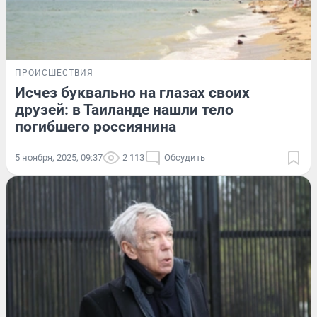
ПРОИСШЕСТВИЯ
Исчез буквально на глазах своих
друзей: в Таиланде нашли тело
погибшего россиянина
5 ноября, 2025, 09:37
2 113
Обсудить