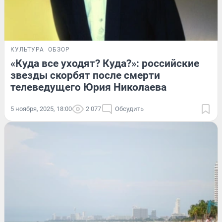
КУЛЬТУРА
ОБЗОР
«Куда все уходят? Куда?»: российские
звезды скорбят после смерти
телеведущего Юрия Николаева
5 ноября, 2025, 18:00
2 077
Обсудить