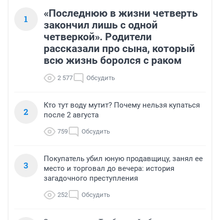
«Последнюю в жизни четверть
1
закончил лишь с одной
четверкой». Родители
рассказали про сына, который
всю жизнь боролся с раком
2 577
Обсудить
Кто тут воду мутит? Почему нельзя купаться
2
после 2 августа
759
Обсудить
Покупатель убил юную продавщицу, занял ее
3
место и торговал до вечера: история
загадочного преступления
252
Обсудить