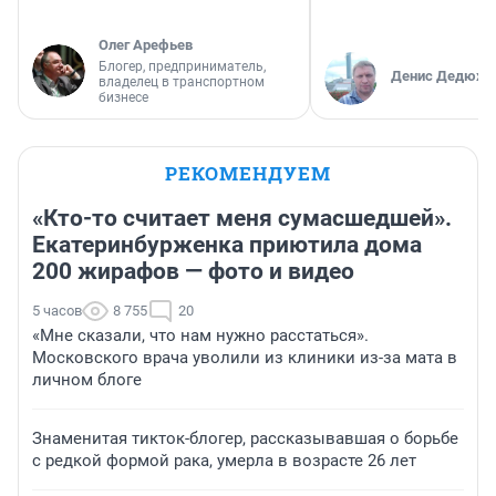
Олег Арефьев
Блогер, предприниматель,
Денис Дедюхи
владелец в транспортном
бизнесе
РЕКОМЕНДУЕМ
«Кто-то считает меня сумасшедшей».
Екатеринбурженка приютила дома
200 жирафов — фото и видео
5 часов
8 755
20
«Мне сказали, что нам нужно расстаться».
Московского врача уволили из клиники из-за мата в
личном блоге
Знаменитая тикток-блогер, рассказывавшая о борьбе
с редкой формой рака, умерла в возрасте 26 лет