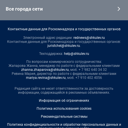
Все города сети
Контактные данные для Роскомнадзора и государственных органов
Электронный адрес редакции:
rednews@shkulev.ru
Контактные данные для Роскомнадзора и государственных органов:
juristchel@shkulev.ru
.
Техподдержка:
help@shkulev.ru
По вопросам коммерческого сотрудничества:
Жапарова Жанна, менеджер по работе с федеральными клиентами
zhanna.zhaparova@shkulev.ru
, моб. + 7 982 640 34 32
Ревина Мария, директор по работе с федеральными клиентами
mariya.revina@shkulev.ru
, моб. +7 910 402 4056
Редакция сайта не несет ответственности за достоверность
информации, содержащейся в рекламных объявлениях.
Информация об ограничениях
Политика использования cookies
Рекомендательные системы
Политика конфиденциальности и обработки персональных данных и