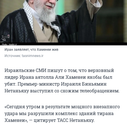
Иран заявляет, что Хаменеи жив
Источник: 
tasnimnews.ir
Израильские СМИ пишут о том, что верховный
лидер Ирана аятолла Али Хаменеи якобы был
убит. Премьер-министр Израиля Биньямин
Нетаньяху выступил со схожим телеобращением.
«Сегодня утром в результате мощного внезапного
удара мы разрушили комплекс зданий тирана
Хаменеи», — цитирует ТАСС Нетаньяху.