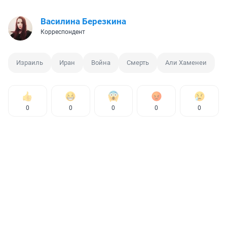
Василина Березкина
Корреспондент
Израиль
Иран
Война
Смерть
Али Хаменеи
0
0
0
0
0