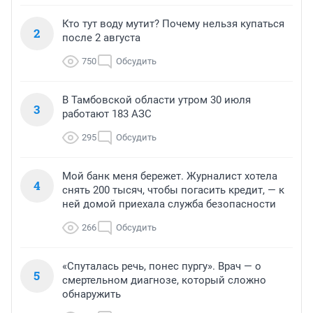
Кто тут воду мутит? Почему нельзя купаться
2
после 2 августа
750
Обсудить
В Тамбовской области утром 30 июля
3
работают 183 АЗС
295
Обсудить
Мой банк меня бережет. Журналист хотела
4
снять 200 тысяч, чтобы погасить кредит, — к
ней домой приехала служба безопасности
266
Обсудить
«Спуталась речь, понес пургу». Врач — о
5
смертельном диагнозе, который сложно
обнаружить