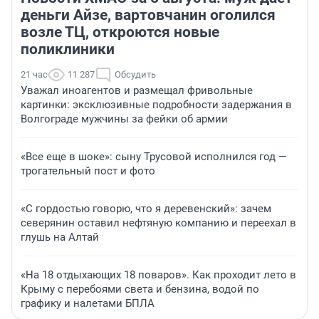
деньги Айзе, вартовчанин оголился
возле ТЦ, откроются новые
поликлиники
21 час
11 287
Обсудить
Уважал иноагентов и размещал фривольные
картинки: эксклюзивные подробности задержания в
Волгограде мужчины за фейки об армии
«Все еще в шоке»: сыну Трусовой исполнился год —
трогательный пост и фото
«С гордостью говорю, что я деревенский»: зачем
северянин оставил нефтяную компанию и переехал в
глушь на Алтай
«На 18 отдыхающих 18 поваров». Как проходит лето в
Крыму с перебоями света и бензина, водой по
графику и налетами БПЛА