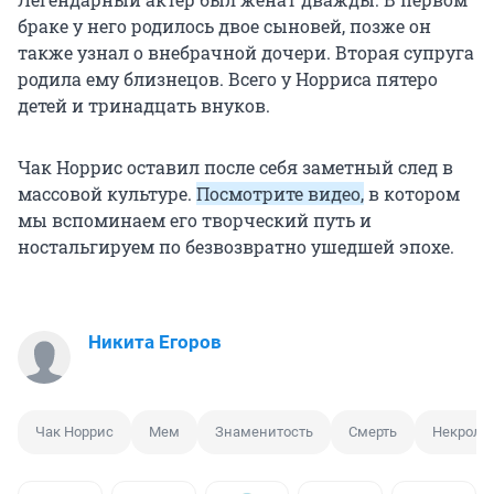
браке у него родилось двое сыновей, позже он
также узнал о внебрачной дочери. Вторая супруга
родила ему близнецов. Всего у Норриса пятеро
детей и тринадцать внуков.
Чак Норрис оставил после себя заметный след в
массовой культуре.
Посмотрите видео,
в котором
мы вспоминаем его творческий путь и
ностальгируем по безвозвратно ушедшей эпохе.
Никита Егоров
Чак Норрис
Мем
Знаменитость
Смерть
Некроло