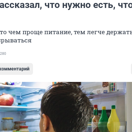
ассказал, что нужно есть, чт
что чем проще питание, тем легче держат
срываться
280
 комментарий