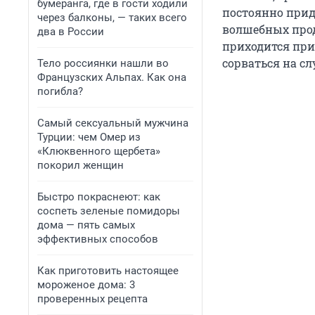
бумеранга, где в гости ходили
постоянно прид
через балконы, — таких всего
волшебных прод
два в России
приходится при
сорваться на с
Тело россиянки нашли во
Французских Альпах. Как она
погибла?
Самый сексуальный мужчина
Турции: чем Омер из
«Клюквенного щербета»
покорил женщин
Быстро покраснеют: как
соспеть зеленые помидоры
дома — пять самых
эффективных способов
Как приготовить настоящее
мороженое дома: 3
проверенных рецепта