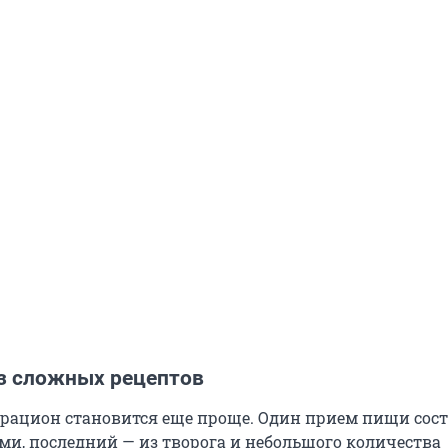
з сложных рецептов
 рацион становится еще проще. Один прием пищи сост
ами, последний — из творога и небольшого количества