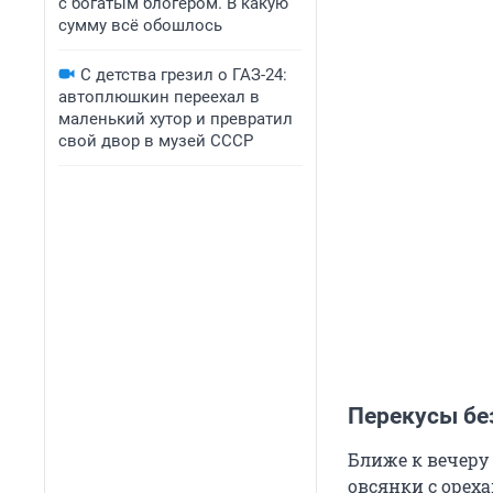
с богатым блогером. В какую
сумму всё обошлось
С детства грезил о ГАЗ-24:
автоплюшкин переехал в
маленький хутор и превратил
свой двор в музей СССР
Перекусы бе
Ближе к вечеру
овсянки с орех