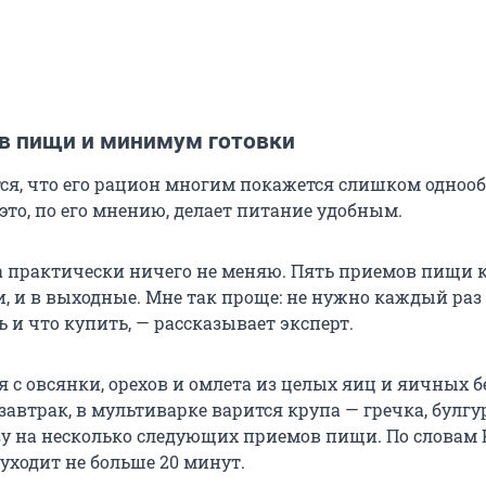
в пищи и минимум готовки
ся, что его рацион многим покажется слишком одноо
это, по его мнению, делает питание удобным.
да практически ничего не меняю. Пять приемов пищи
и, и в выходные. Мне так проще: не нужно каждый раз
 и что купить, — рассказывает эксперт.
 с овсянки, орехов и омлета из целых яиц и яичных б
завтрак, в мультиварке варится крупа — гречка, булгу
зу на несколько следующих приемов пищи. По словам 
 уходит не больше 20 минут.