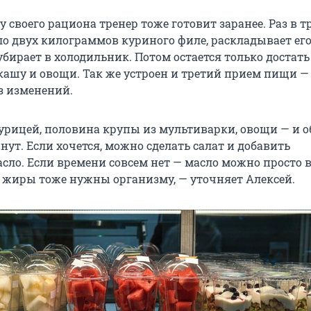
 своего рациона тренер тоже готовит заранее. Раз в т
ло двух килограммов куриного филе, раскладывает его
бирает в холодильник. Потом остается только достать
 кашу и овощи. Так же устроен и третий прием пищи —
з изменений.
курицей, половина крупы из мультиварки, овощи — и о
нут. Если хочется, можно сделать салат и добавить
асло. Если времени совсем нет — масло можно просто 
, жиры тоже нужны организму, — уточняет Алексей.