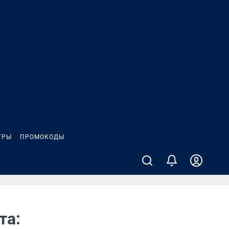
ГРЫ
ПРОМОКОДЫ
та: