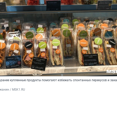
заранее купленные продукты помогают избежать спонтанных перекусов и зак
жанин / MSK1.RU