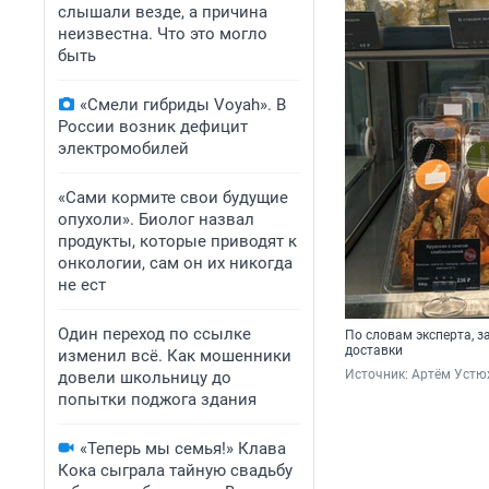
слышали везде, а причина
неизвестна. Что это могло
быть
«Смели гибриды Voyah». В
России возник дефицит
электромобилей
«Сами кормите свои будущие
опухоли». Биолог назвал
продукты, которые приводят к
онкологии, сам он их никогда
не ест
Один переход по ссылке
По словам эксперта, 
доставки
изменил всё. Как мошенники
Источник: 
Артём Устю
довели школьницу до
попытки поджога здания
«Теперь мы семья!» Клава
Кока сыграла тайную свадьбу