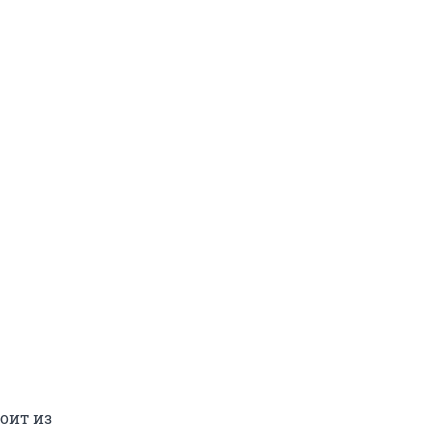
оит из