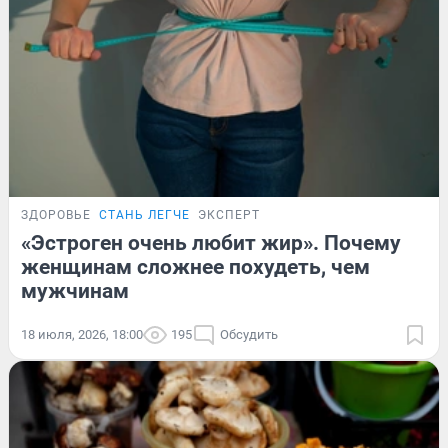
ЗДОРОВЬЕ
СТАНЬ ЛЕГЧЕ
ЭКСПЕРТ
«Эстроген очень любит жир». Почему
женщинам сложнее похудеть, чем
мужчинам
18 июля, 2026, 18:00
195
Обсудить