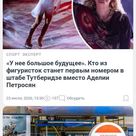
СПОРТ
ЭКСПЕРТ
«У нее большое будущее». Кто из
фигуристок станет первым номером в
штабе Тутберидзе вместо Аделии
Петросян
23 июля, 2026, 13:30
157
Обсудить