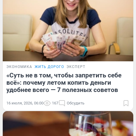
ЭКОНОМИКА
ЖИТЬ ДОРОГО
ЭКСПЕРТ
«Суть не в том, чтобы запретить себе
всё»: почему летом копить деньги
удобнее всего — 7 полезных советов
16 июля, 2026, 06:00
167
Обсудить