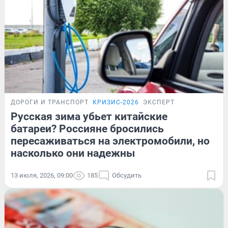
ДОРОГИ И ТРАНСПОРТ
КРИЗИС-2026
ЭКСПЕРТ
Русская зима убьет китайские
батареи? Россияне бросились
пересаживаться на электромобили, но
насколько они надежны
13 июля, 2026, 09:00
185
Обсудить