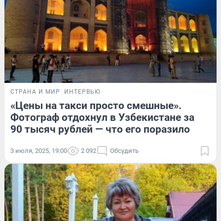
СТРАНА И МИР
ИНТЕРВЬЮ
«Цены на такси просто смешные».
Фотограф отдохнул в Узбекистане за
90 тысяч рублей — что его поразило
3 июля, 2025, 19:00
2 092
Обсудить