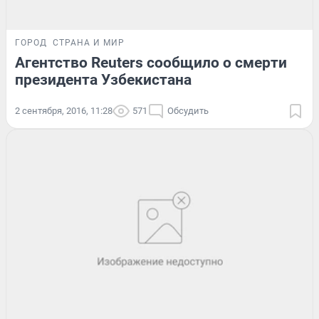
ГОРОД
СТРАНА И МИР
Агентство Reuters сообщило о смерти
президента Узбекистана
2 сентября, 2016, 11:28
571
Обсудить