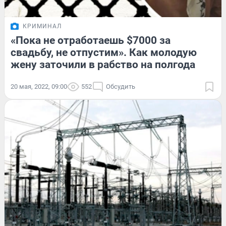
КРИМИНАЛ
«Пока не отработаешь $7000 за
свадьбу, не отпустим». Как молодую
жену заточили в рабство на полгода
20 мая, 2022, 09:00
552
Обсудить