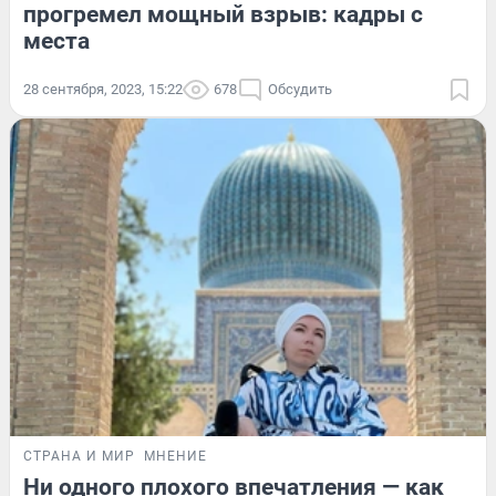
прогремел мощный взрыв: кадры с
места
28 сентября, 2023, 15:22
678
Обсудить
СТРАНА И МИР
МНЕНИЕ
Ни одного плохого впечатления — как