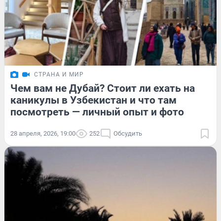
СТРАНА И МИР
Чем вам не Дубай? Стоит ли ехать на
каникулы в Узбекистан и что там
посмотреть — личный опыт и фото
28 апреля, 2026, 19:00
252
Обсудить