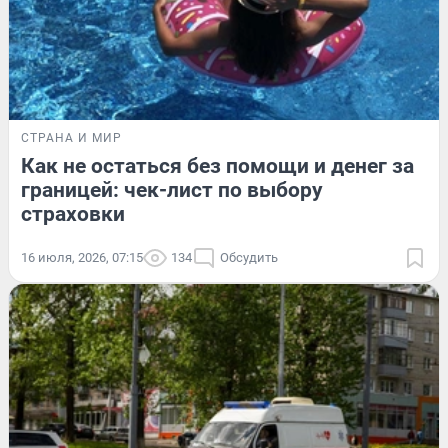
СТРАНА И МИР
Как не остаться без помощи и денег за
границей: чек-лист по выбору
страховки
16 июля, 2026, 07:15
134
Обсудить