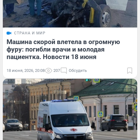
СТРАНА И МИР
Машина скорой влетела в огромную
фуру: погибли врачи и молодая
пациентка. Новости 18 июня
18 июня, 2026, 20:08
207
Обсудить