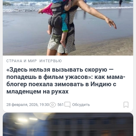
СТРАНА И МИР
ИНТЕРВЬЮ
«Здесь нельзя вызывать скорую —
попадешь в фильм ужасов»: как мама-
блогер поехала зимовать в Индию с
младенцем на руках
28 февраля, 2026, 19:30
561
Обсудить