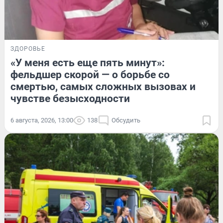
ЗДОРОВЬЕ
«У меня есть еще пять минут»:
фельдшер скорой — о борьбе со
смертью, самых сложных вызовах и
чувстве безысходности
6 августа, 2026, 13:00
138
Обсудить