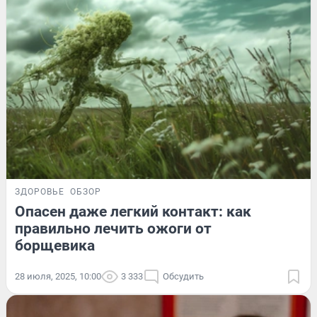
ЗДОРОВЬЕ
ОБЗОР
Опасен даже легкий контакт: как
правильно лечить ожоги от
борщевика
28 июля, 2025, 10:00
3 333
Обсудить