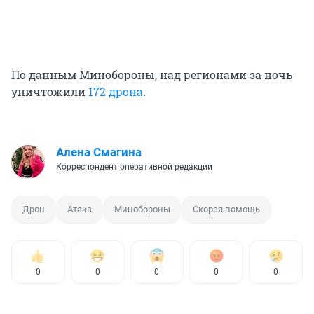
По данным Минобороны, над регионами за ночь
уничтожили
172 дрона
.
Алена Смагина
Корреспондент оперативной редакции
Дрон
Атака
Минобороны
Скорая помощь
0
0
0
0
0