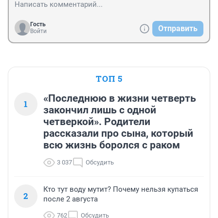
Гость
Отправить
Войти
ТОП 5
«Последнюю в жизни четверть
1
закончил лишь с одной
четверкой». Родители
рассказали про сына, который
всю жизнь боролся с раком
3 037
Обсудить
Кто тут воду мутит? Почему нельзя купаться
2
после 2 августа
762
Обсудить