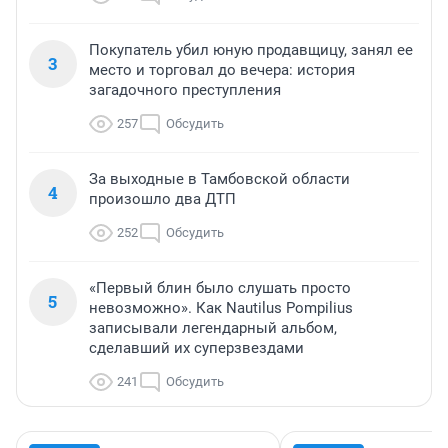
Покупатель убил юную продавщицу, занял ее
3
место и торговал до вечера: история
загадочного преступления
257
Обсудить
За выходные в Тамбовской области
4
произошло два ДТП
252
Обсудить
«Первый блин было слушать просто
5
невозможно». Как Nautilus Pompilius
записывали легендарный альбом,
сделавший их суперзвездами
241
Обсудить