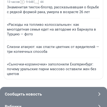
13 часов
9 648
44
Знаменитая тикток-блогер, рассказывавшая о борьбе
с редкой формой рака, умерла в возрасте 26 лет
«Расходы на топливо колоссальные»: как
многодетная семья едет на автодоме из Барнаула в
Турцию — фото
Слизни атакуют: как спасти цветник от вредителей —
три копеечных способа
«Сыночки-корзиночки» заполонили Екатеринбург:
почему уральские парни массово оставили жен без
цветов
Сообщить новость
Рубрики