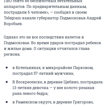
ПВО сбито 86 беспилотных летательных
аппаратов. По предварительным данным,
пострадали 6 человек», — сообщил в своем
Telegram-канале губернатор Подмосковья Андрей
Воробьев.
Однако это не все последствия налетов в
Подмосковье. Во время ударов пострадал ребенок
и жилые дома. О ситуации отчитался глава
региона:
в Котельниках, в микрорайоне Парковом,
пострадал 57-летний мужчина;
В Воскресенске, в деревне Цибино, пострадала
13-летняя девочка — у нее колото-резаная
рана левого бедра;
в Раменском округе, в деревне Григорово,