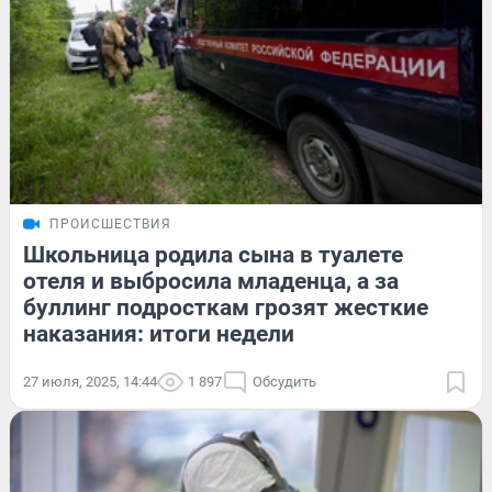
ПРОИСШЕСТВИЯ
Школьница родила сына в туалете
отеля и выбросила младенца, а за
буллинг подросткам грозят жесткие
наказания: итоги недели
27 июля, 2025, 14:44
1 897
Обсудить