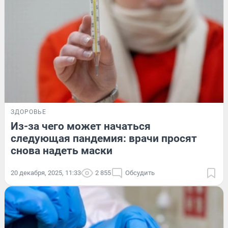
ЗДОРОВЬЕ
Из-за чего может начаться
следующая пандемия: врачи просят
снова надеть маски
20 декабря, 2025, 11:33
2 855
Обсудить