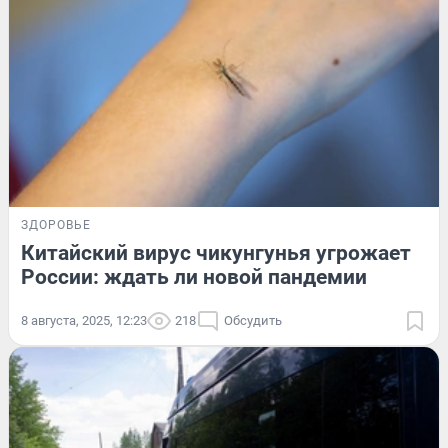
ЗДОРОВЬЕ
Китайский вирус чикунгунья угрожает
России: ждать ли новой пандемии
8 августа, 2025, 12:23
218
Обсудить