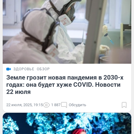
ЗДОРОВЬЕ
ОБЗОР
Земле грозит новая пандемия в 2030-х
годах: она будет хуже COVID. Новости
22 июля
22 июля, 2025, 19:15
1 887
Обсудить