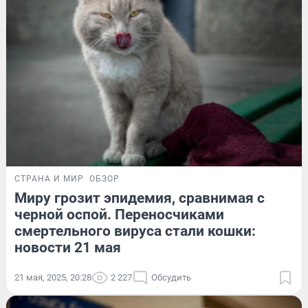
СТРАНА И МИР
ОБЗОР
Миру грозит эпидемия, сравнимая с
черной оспой. Переносчиками
смертельного вируса стали кошки:
новости 21 мая
21 мая, 2025, 20:28
2 227
Обсудить