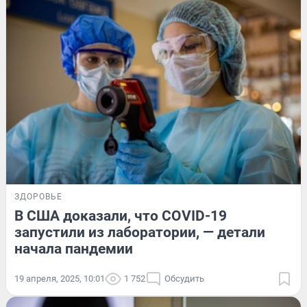
ЗДОРОВЬЕ
В США доказали, что COVID-19
запустили из лаборатории, — детали
начала пандемии
19 апреля, 2025, 10:01
1 752
Обсудить