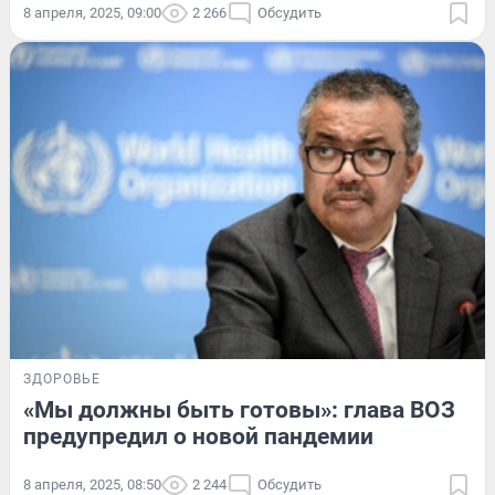
8 апреля, 2025, 09:00
2 266
Обсудить
ЗДОРОВЬЕ
«Мы должны быть готовы»: глава ВОЗ
предупредил о новой пандемии
8 апреля, 2025, 08:50
2 244
Обсудить