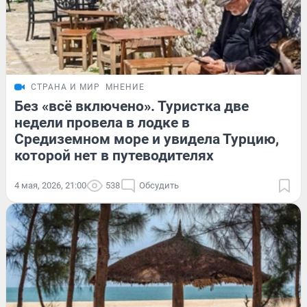
СТРАНА И МИР
МНЕНИЕ
Без «всё включено». Туристка две
недели провела в лодке в
Средиземном море и увидела Турцию,
которой нет в путеводителях
4 мая, 2026, 21:00
538
Обсудить