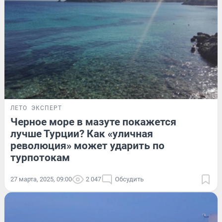
ЛЕТО
ЭКСПЕРТ
Черное море в мазуте покажется
лучше Турции? Как «уличная
революция» может ударить по
турпотокам
27 марта, 2025, 09:00
2 047
Обсудить