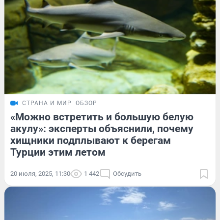
СТРАНА И МИР
ОБЗОР
«Можно встретить и большую белую
акулу»: эксперты объяснили, почему
хищники подплывают к берегам
Турции этим летом
20 июля, 2025, 11:30
1 442
Обсудить