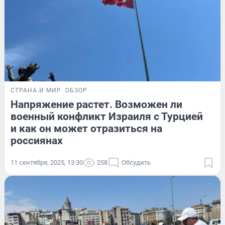
СТРАНА И МИР
ОБЗОР
Напряжение растет. Возможен ли
военный конфликт Израиля с Турцией
и как он может отразиться на
россиянах
11 сентября, 2025, 13:30
258
Обсудить