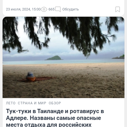
23 июля, 2024, 15:00
665
Обсудить
ЛЕТО
СТРАНА И МИР
ОБЗОР
Тук-туки в Таиланде и ротавирус в
Адлере. Названы самые опасные
места отдыха для российских