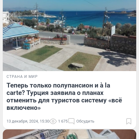
СТРАНА И МИР
Теперь только полупансион и à la
carte? Турция заявила о планах
отменить для туристов систему «всё
включено»
13 декабря, 2024, 15:30
1 675
Обсудить