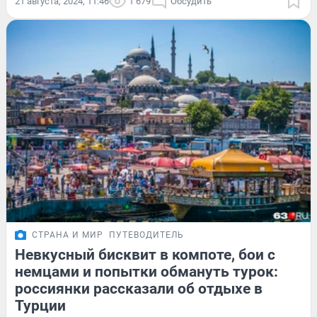
21 августа, 2024, 11:46
1 679
Обсудить
СТРАНА И МИР
ПУТЕВОДИТЕЛЬ
Невкусный бисквит в компоте, бои с
немцами и попытки обмануть турок:
россиянки рассказали об отдыхе в
Турции