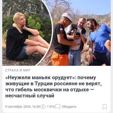
СТРАНА И МИР
«Неужели маньяк орудует»: почему
живущие в Турции россияне не верят,
что гибель москвички на отдыхе —
несчастный случай
9 сентября, 2024, 16:30
1 314
Обсудить