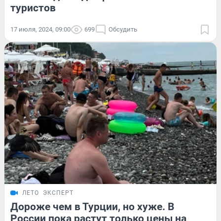
туристов
17 июля, 2024, 09:00
699
Обсудить
ЛЕТО
ЭКСПЕРТ
Дороже чем в Турции, но хуже. В
России пока растут только цены на