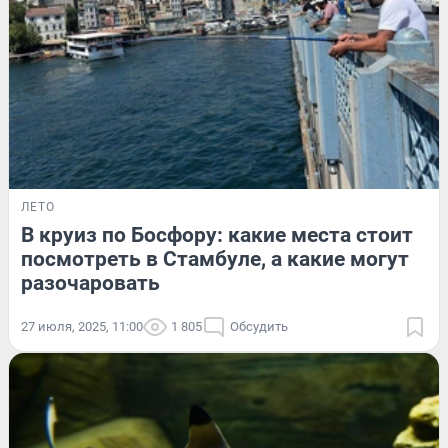
ЛЕТО
В круиз по Босфору: какие места стоит
посмотреть в Стамбуле, а какие могут
разочаровать
27 июля, 2025, 11:00
1 805
Обсудить