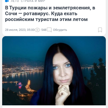
ЛЕТО
СТРАНА И МИР
В Турции пожары и землетрясения, в
Сочи — ротавирус. Куда ехать
российским туристам этим летом
28 июля, 2023, 05:00
548
Обсудить