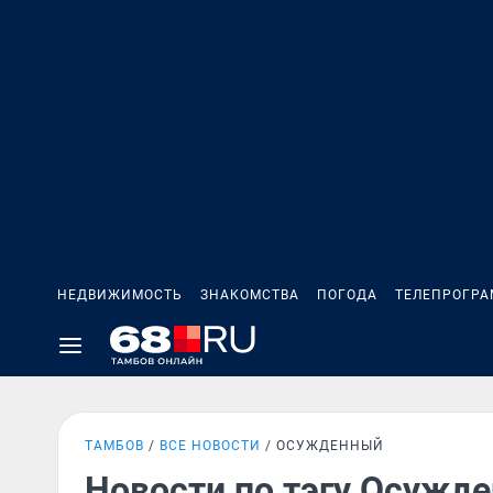
НЕДВИЖИМОСТЬ
ЗНАКОМСТВА
ПОГОДА
ТЕЛЕПРОГР
ТАМБОВ
ВСЕ НОВОСТИ
ОСУЖДЕННЫЙ
Новости по тэгу Осужд