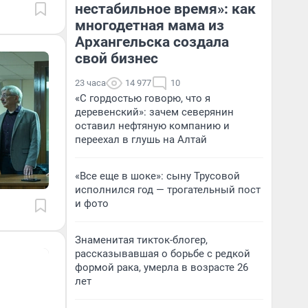
нестабильное время»: как
многодетная мама из
Архангельска создала
свой бизнес
23 часа
14 977
10
«С гордостью говорю, что я
деревенский»: зачем северянин
оставил нефтяную компанию и
переехал в глушь на Алтай
«Все еще в шоке»: сыну Трусовой
исполнился год — трогательный пост
и фото
Знаменитая тикток-блогер,
рассказывавшая о борьбе с редкой
формой рака, умерла в возрасте 26
лет