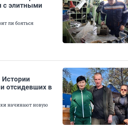
м с элитными
оит ли бояться
. Истории
и отсидевших в
ники начинают новую