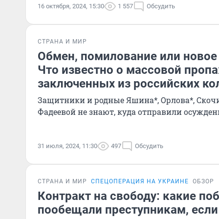
16 октября, 2024, 15:30
1 557
Обсудить
СТРАНА И МИР
Обмен, помилование или новое
Что известно о массовой проп
заключенных из российских ко
Защитники и родные Яшина*, Орлова*, Скоч
Фадеевой не знают, куда отправили осужде
31 июля, 2024, 11:30
497
Обсудить
СТРАНА И МИР
СПЕЦОПЕРАЦИЯ НА УКРАИНЕ
ОБЗОР
Контракт на свободу: какие п
пообещали преступникам, если