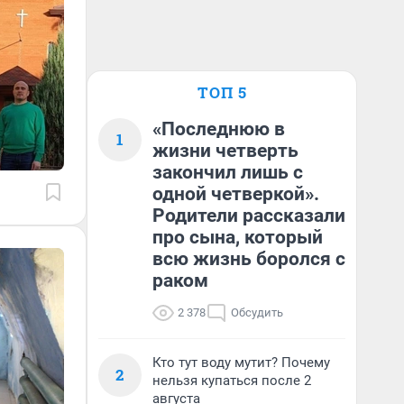
ТОП 5
«Последнюю в
1
жизни четверть
закончил лишь с
одной четверкой».
Родители рассказали
про сына, который
всю жизнь боролся с
раком
2 378
Обсудить
Кто тут воду мутит? Почему
2
нельзя купаться после 2
августа