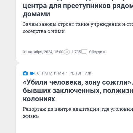
центра для преступников рядо
домами
Зачем заводы строят такие учреждения и ст
соседства с ними
31 октября, 2024, 15:00
1 735
Обсудить
СТРАНА И МИР
РЕПОРТАЖ
«Убили человека, зону сожгли»
бывших заключенных, полжизн
колониях
Репортаж из центра адаптации, где уголов
жизнь