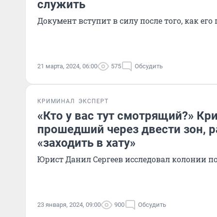
служить
Документ вступит в силу после того, как ег
21 марта, 2024, 06:00
575
Обсудить
КРИМИНАЛ
ЭКСПЕРТ
«Кто у вас тут смотрящий?» Кр
прошедший через двести зон, р
«заходить в хату»
Юрист Данил Сергеев исследовал колонии по
23 января, 2024, 09:00
900
Обсудить