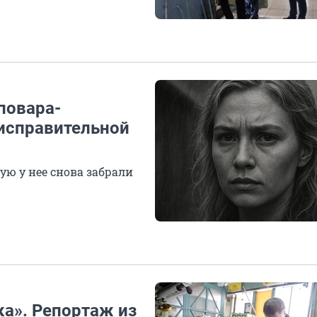
повара-
 исправительной
ую у нее снова забрали
ка». Репортаж из