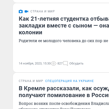
СТРАНА И МИР
Как 21-летняя студентка отбыв
закладки вместе с сыном — она
колонии
Родители ее молодого человека до сих пор не
14 ноября, 2023, 15:30
827
Обсудить
СТРАНА И МИР
СПЕЦОПЕРАЦИЯ НА УКРАИНЕ
В Кремле рассказали, как осу
получают помилование в Росси
Вопрос возник после освобождения Владисл