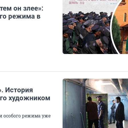
тем он злее»:
ого режима в
. История
его художником
и особого режима уже