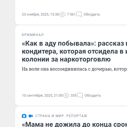
23 ноября, 2025, 13:30
7 561
Обсудить
КРИМИНАЛ
«Как в аду побывала»: рассказ 
кондитера, которая отсидела в
колонии за наркоторговлю
На воле она воссоединилась с дочерью, котор
10 сентября, 2025, 21:00
335
Обсудить
СТРАНА И МИР
РЕПОРТАЖ
«Мама не дожила до конца сро