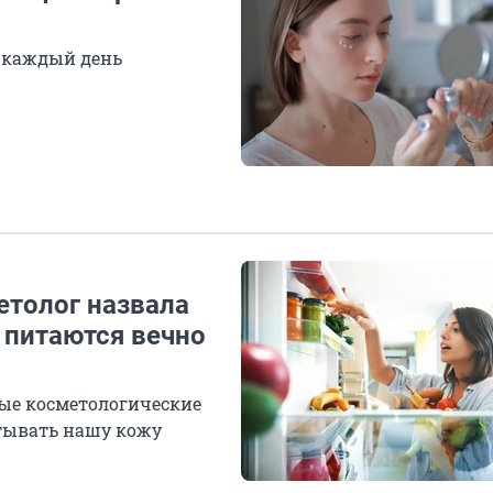
 каждый день
етолог назвала
 питаются вечно
ые косметологические
итывать нашу кожу