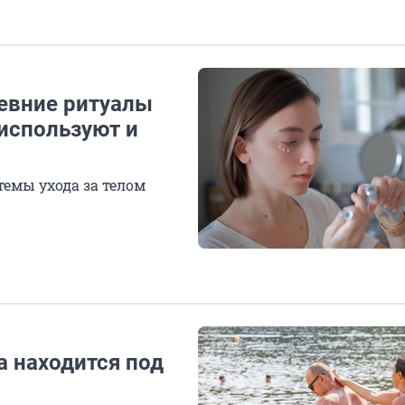
ревние ритуалы
используют и
емы ухода за телом
а находится под