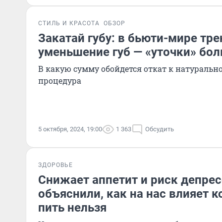
СТИЛЬ И КРАСОТА
ОБЗОР
Закатай губу: в бьюти-мире тре
уменьшение губ — «уточки» бол
В какую сумму обойдется откат к натуральн
процедура
5 октября, 2024, 19:00
1 363
Обсудить
ЗДОРОВЬЕ
Снижает аппетит и риск депрес
объяснили, как на нас влияет к
пить нельзя