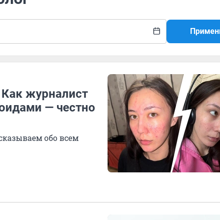
Примен
 Как журналист
оидами — честно
сказываем обо всем