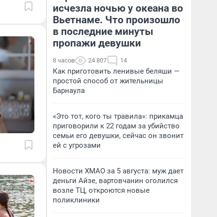
исчезла ночью у океана во
Вьетнаме. Что произошло
в последние минуты
пропажи девушки
8 часов
24 807
14
Как приготовить ленивые беляши —
простой способ от жительницы
Барнаула
«Это тот, кого ты травила»: прикамца
приговорили к 22 годам за убийство
семьи его девушки, сейчас он звонит
ей с угрозами
Новости ХМАО за 5 августа: муж дает
деньги Айзе, вартовчанин оголился
возле ТЦ, откроются новые
поликлиники