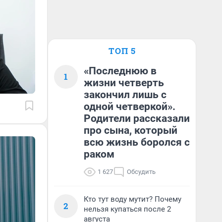
ТОП 5
«Последнюю в
1
жизни четверть
закончил лишь с
одной четверкой».
Родители рассказали
про сына, который
всю жизнь боролся с
раком
1 627
Обсудить
Кто тут воду мутит? Почему
2
нельзя купаться после 2
августа