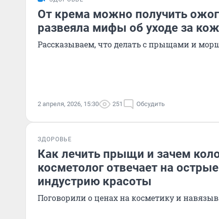
От крема можно получить ожог
развеяла мифы об уходе за ко
Рассказываем, что делать с прыщами и мо
2 апреля, 2026, 15:30
251
Обсудить
ЗДОРОВЬЕ
Как лечить прыщи и зачем коло
косметолог отвечает на остры
индустрию красоты
Поговорили о ценах на косметику и навязыв