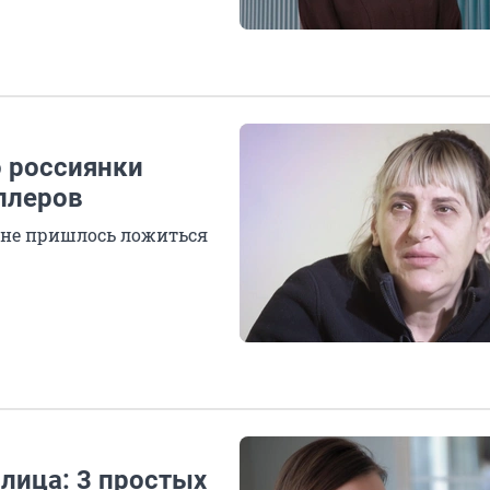
о россиянки
ллеров
ине пришлось ложиться
лица: 3 простых