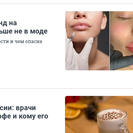
нд на
ьше не в моде
ости и чем опасна
сии: врачи
офе и кому его