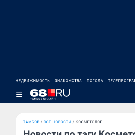
НЕДВИЖИМОСТЬ
ЗНАКОМСТВА
ПОГОДА
ТЕЛЕПРОГР
ТАМБОВ
ВСЕ НОВОСТИ
КОСМЕТОЛОГ
Новости по тэгу Космет