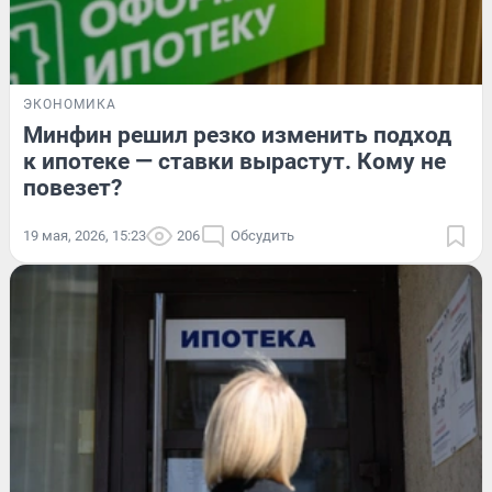
ЭКОНОМИКА
Минфин решил резко изменить подход
к ипотеке — ставки вырастут. Кому не
повезет?
19 мая, 2026, 15:23
206
Обсудить