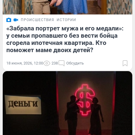
ПРОИСШЕСТВИЯ
ИСТОРИИ
«Забрала портрет мужа и его медали»:
у семьи пропавшего без вести бойца
сгорела ипотечная квартира. Кто
поможет маме двоих детей?
18 июня, 2026, 12:00
238
Обсудить