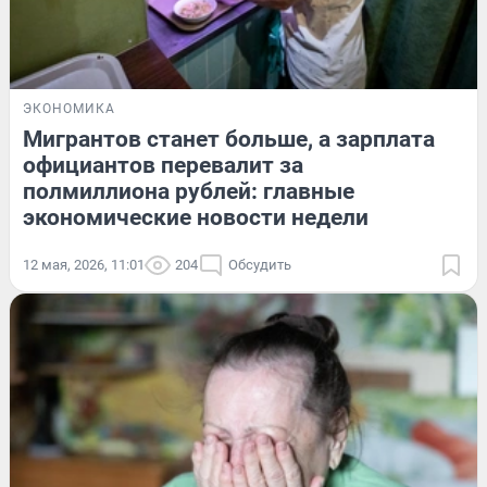
ЭКОНОМИКА
Мигрантов станет больше, а зарплата
официантов перевалит за
полмиллиона рублей: главные
экономические новости недели
12 мая, 2026, 11:01
204
Обсудить