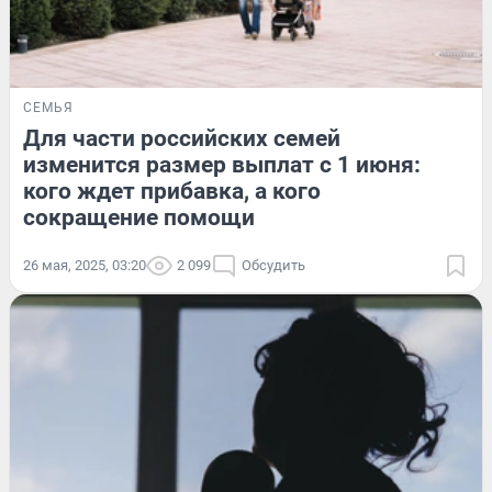
СЕМЬЯ
Для части российских семей
изменится размер выплат с 1 июня:
кого ждет прибавка, а кого
сокращение помощи
26 мая, 2025, 03:20
2 099
Обсудить