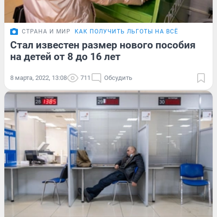
СТРАНА И МИР
КАК ПОЛУЧИТЬ ЛЬГОТЫ НА ВСЁ
Стал известен размер нового пособия
на детей от 8 до 16 лет
8 марта, 2022, 13:08
711
Обсудить