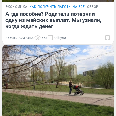
ЭКОНОМИКА
КАК ПОЛУЧИТЬ ЛЬГОТЫ НА ВСЁ
ОБЗОР
А где пособие? Родители потеряли
одну из майских выплат. Мы узнали,
когда ждать денег
25 мая, 2023, 08:00
653
Обсудить