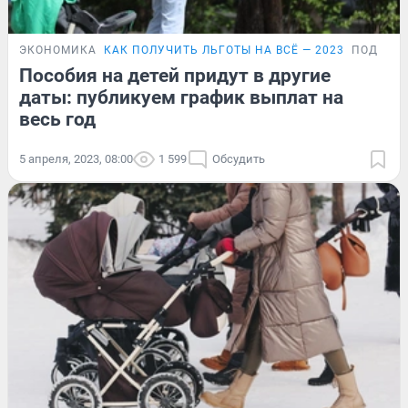
ЭКОНОМИКА
КАК ПОЛУЧИТЬ ЛЬГОТЫ НА ВСЁ — 2023
ПОДРОБ
Пособия на детей придут в другие
даты: публикуем график выплат на
весь год
5 апреля, 2023, 08:00
1 599
Обсудить