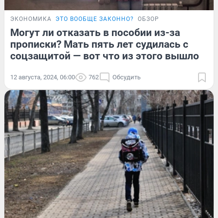
ЭКОНОМИКА
ЭТО ВООБЩЕ ЗАКОННО?
ОБЗОР
Могут ли отказать в пособии из-за
прописки? Мать пять лет судилась с
соцзащитой — вот что из этого вышло
12 августа, 2024, 06:00
762
Обсудить