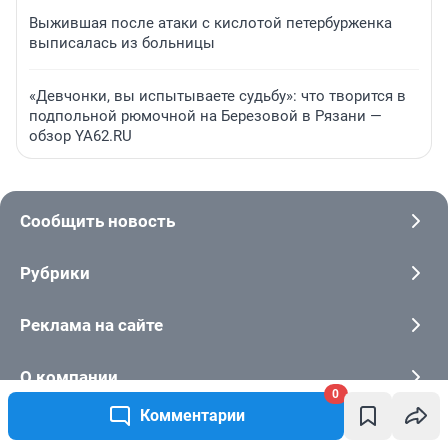
Выжившая после атаки с кислотой петербурженка
выписалась из больницы
«Девчонки, вы испытываете судьбу»: что творится в
подпольной рюмочной на Березовой в Рязани —
обзор YA62.RU
Сообщить новость
Рубрики
Реклама на сайте
О компании
0
Комментарии
Наши вакансии