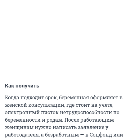
Как получить
Когда подходит срок, беременная оформляет в
женской консультации, где стоит на учете,
электронный листок нетрудоспособности по
беременности и родам. После работающим
женщинам нужно написать заявление у
работодателя, а безработным — в Соцфонд или