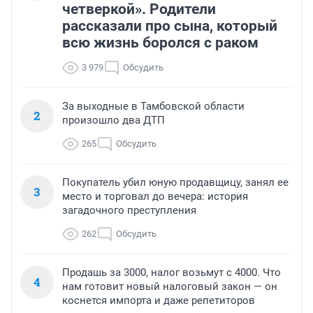
четверкой». Родители
рассказали про сына, который
всю жизнь боролся с раком
3 979
Обсудить
За выходные в Тамбовской области
2
произошло два ДТП
265
Обсудить
Покупатель убил юную продавщицу, занял ее
3
место и торговал до вечера: история
загадочного преступления
262
Обсудить
Продашь за 3000, налог возьмут с 4000. Что
4
нам готовит новый налоговый закон — он
коснется импорта и даже репетиторов