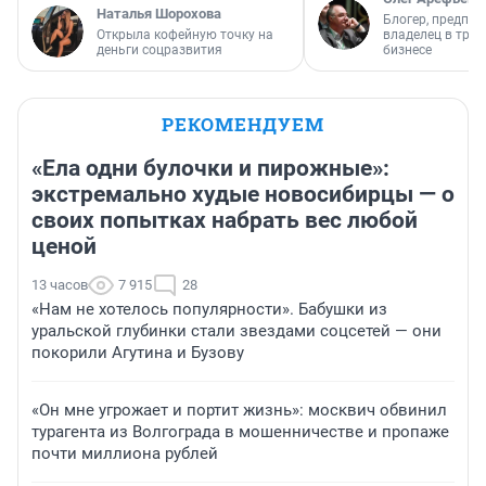
Наталья Шорохова
Блогер, предпри
Открыла кофейную точку на
владелец в тра
деньги соцразвития
бизнесе
РЕКОМЕНДУЕМ
«Ела одни булочки и пирожные»:
экстремально худые новосибирцы — о
своих попытках набрать вес любой
ценой
13 часов
7 915
28
«Нам не хотелось популярности». Бабушки из
уральской глубинки стали звездами соцсетей — они
покорили Агутина и Бузову
«Он мне угрожает и портит жизнь»: москвич обвинил
турагента из Волгограда в мошенничестве и пропаже
почти миллиона рублей