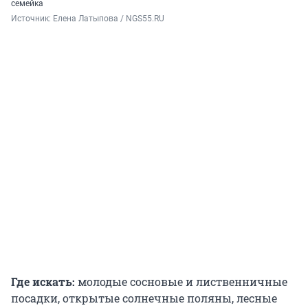
семейка
Источник: 
Елена Латыпова / NGS55.RU
Где искать:
молодые сосновые и лиственничные
посадки, открытые солнечные поляны, лесные