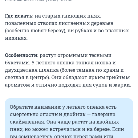
Источник: 
Алена Золотухина / NGS.RU
Где искать:
на старых гниющих пнях,
поваленных стволах лиственных деревьев
(особенно любят березу), вырубках и во влажных
низинах.
Особенности:
растут огромными тесными
букетами. У летнего опенка тонкая ножка и
двухцветная шляпка (более темная по краям и
светлая в центре). Они обладают ярким грибным
ароматом и отлично подходят для супов и жарки.
Обратите внимание: у летнего опенка есть
смертельно опасный двойник — галерина
окаймленная. Она чаще растет на хвойных
пнях, но может встречаться и на березе. Если
вы сомневаетесь, опенок перед вами или