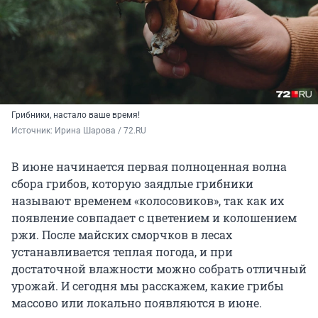
Грибники, настало ваше время!
Источник: 
Ирина Шарова / 72.RU
В июне начинается первая полноценная волна
сбора грибов, которую заядлые грибники
называют временем «колосовиков», так как их
появление совпадает с цветением и колошением
ржи. После майских сморчков в лесах
устанавливается теплая погода, и при
достаточной влажности можно собрать отличный
урожай. И сегодня мы расскажем, какие грибы
массово или локально появляются в июне.