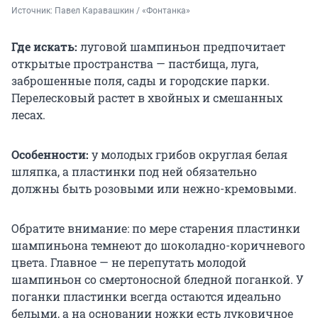
Источник: 
Павел Каравашкин / «Фонтанка»
Где искать:
луговой шампиньон предпочитает
открытые пространства — пастбища, луга,
заброшенные поля, сады и городские парки.
Перелесковый растет в хвойных и смешанных
лесах.
Особенности:
у молодых грибов округлая белая
шляпка, а пластинки под ней обязательно
должны быть розовыми или нежно-кремовыми.
Обратите внимание: по мере старения пластинки
шампиньона темнеют до шоколадно-коричневого
цвета. Главное — не перепутать молодой
шампиньон со смертоносной бледной поганкой. У
поганки пластинки всегда остаются идеально
белыми, а на основании ножки есть луковичное