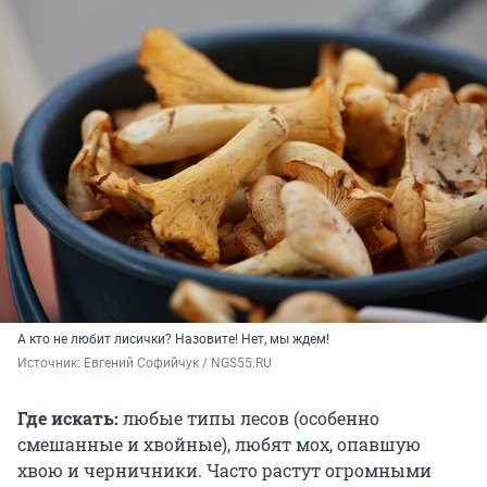
А кто не любит лисички? Назовите! Нет, мы ждем!
Источник: 
Евгений Софийчук / NGS55.RU
Где искать:
любые типы лесов (особенно
смешанные и хвойные), любят мох, опавшую
хвою и черничники. Часто растут огромными