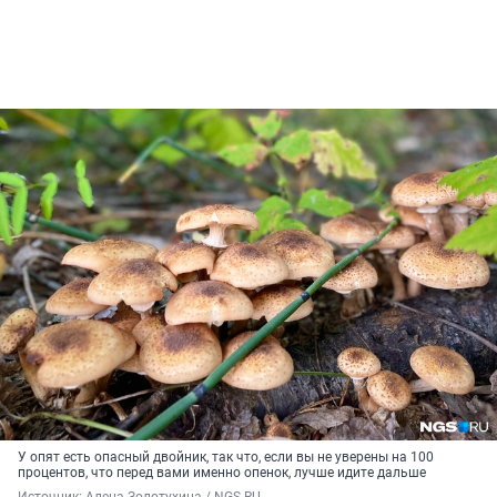
У опят есть опасный двойник, так что, если вы не уверены на 100
процентов, что перед вами именно опенок, лучше идите дальше