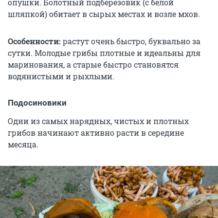
опушки. Болотный подберезовик (с белой
шляпкой) обитает в сырых местах и возле мхов.
Особенности:
растут очень быстро, буквально за
сутки. Молодые грибы плотные и идеальны для
маринования, а старые быстро становятся
водянистыми и рыхлыми.
Подосиновики
Одни из самых нарядных, чистых и плотных
грибов начинают активно расти в середине
месяца.