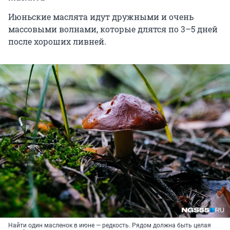
Июньские маслята идут дружными и очень
массовыми волнами, которые длятся по 3–5 дней
после хороших ливней.
Найти один масленок в июне — редкость. Рядом должна быть целая