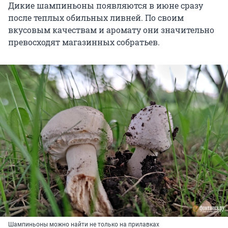
Дикие шампиньоны появляются в июне сразу
после теплых обильных ливней. По своим
вкусовым качествам и аромату они значительно
превосходят магазинных собратьев.
Шампиньоны можно найти не только на прилавках