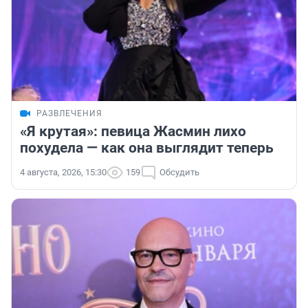
РАЗВЛЕЧЕНИЯ
«Я крутая»: певица Жасмин лихо
похудела — как она выглядит теперь
4 августа, 2026, 15:30
159
Обсудить