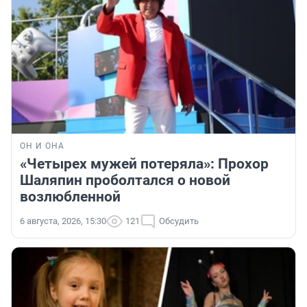
ОН И ОНА
«Четырех мужей потеряла»: Прохор
Шаляпин проболтался о новой
возлюбленной
6 августа, 2026, 15:30
121
Обсудить