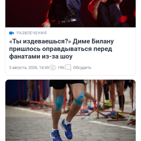
РАЗВЛЕЧЕНИЯ
«Ты издеваешься?» Диме Билану
пришлось оправдываться перед
фанатами из-за шоу
3 августа, 2026, 14:30
196
Обсудить