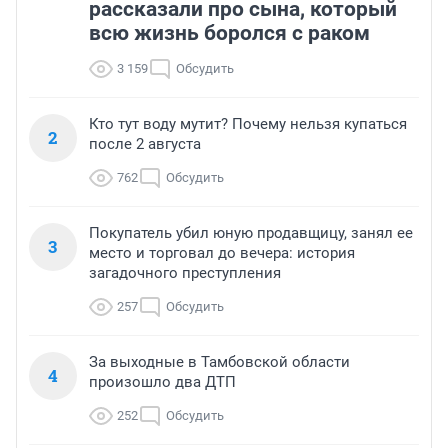
рассказали про сына, который
всю жизнь боролся с раком
3 159
Обсудить
Кто тут воду мутит? Почему нельзя купаться
2
после 2 августа
762
Обсудить
Покупатель убил юную продавщицу, занял ее
3
место и торговал до вечера: история
загадочного преступления
257
Обсудить
За выходные в Тамбовской области
4
произошло два ДТП
252
Обсудить