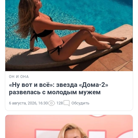
ОН И ОНА
«Ну вот и всё»: звезда «Дома-2»
развелась с молодым мужем
6 августа, 2026, 16:30
128
Обсудить