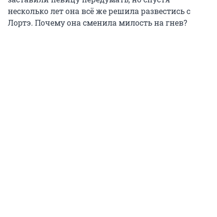
несколько лет она всё же решила развестись с
Лортэ. Почему она сменила милость на гнев?