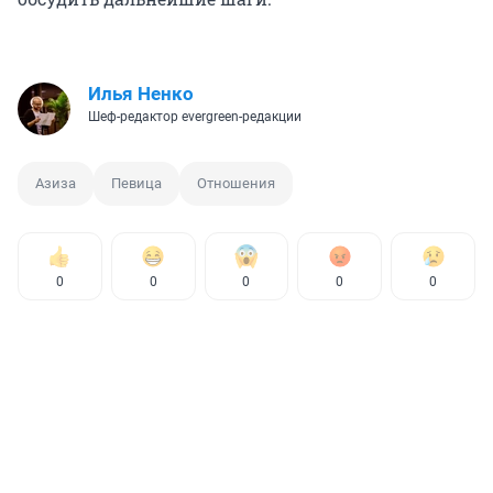
Илья Ненко
Шеф-редактор evergreen-редакции
Азиза
Певица
Отношения
0
0
0
0
0