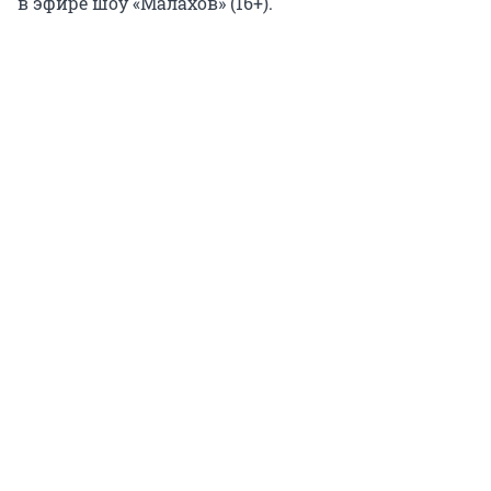
в эфире шоу «Малахов» (16+).