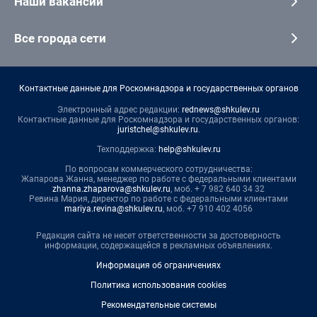
Наши вакансии
Все города сети
Контактные данные для Роскомнадзора и государственных органов
Электронный адрес редакции:
rednews@shkulev.ru
Контактные данные для Роскомнадзора и государственных органов:
juristchel@shkulev.ru
.
Техподдержка:
help@shkulev.ru
По вопросам коммерческого сотрудничества:
Жапарова Жанна, менеджер по работе с федеральными клиентами
zhanna.zhaparova@shkulev.ru
, моб. + 7 982 640 34 32
Ревина Мария, директор по работе с федеральными клиентами
mariya.revina@shkulev.ru
, моб. +7 910 402 4056
Редакция сайта не несет ответственности за достоверность
информации, содержащейся в рекламных объявлениях.
Информация об ограничениях
Политика использования cookies
Рекомендательные системы