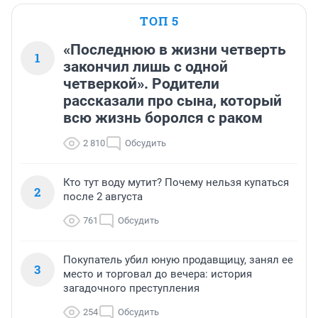
ТОП 5
«Последнюю в жизни четверть
1
закончил лишь с одной
четверкой». Родители
рассказали про сына, который
всю жизнь боролся с раком
2 810
Обсудить
Кто тут воду мутит? Почему нельзя купаться
2
после 2 августа
761
Обсудить
Покупатель убил юную продавщицу, занял ее
3
место и торговал до вечера: история
загадочного преступления
254
Обсудить