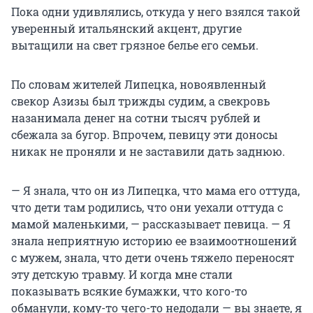
Пока одни удивлялись, откуда у него взялся такой
уверенный итальянский акцент, другие
вытащили на свет грязное белье его семьи.
По словам жителей Липецка, новоявленный
свекор Азизы был трижды судим, а свекровь
назанимала денег на сотни тысяч рублей и
сбежала за бугор. Впрочем, певицу эти доносы
никак не проняли и не заставили дать заднюю.
— Я знала, что он из Липецка, что мама его оттуда,
что дети там родились, что они уехали оттуда с
мамой маленькими, — рассказывает певица. — Я
знала неприятную историю ее взаимоотношений
с мужем, знала, что дети очень тяжело переносят
эту детскую травму. И когда мне стали
показывать всякие бумажки, что кого-то
обманули, кому-то чего-то недодали — вы знаете, я