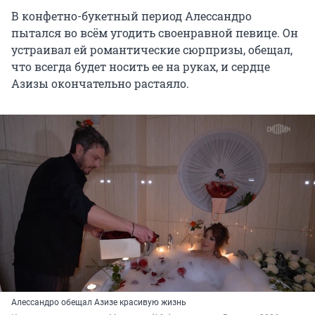
В конфетно-букетный период Алессандро
пытался во всём угодить своенравной певице. Он
устраивал ей романтические сюрпризы, обещал,
что всегда будет носить ее на руках, и сердце
Азизы окончательно растаяло.
Алессандро обещал Азизе красивую жизнь