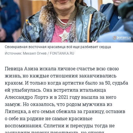
Своенравная восточная красавица всё еще разбивает сердца
Источник: 
Михаил Огнев / FONTANKA.RU
Певица Азиза искала личное счастье всю свою
жизнь, но каждые отношения заканчивались
крахом. И только когда артистке было за 50, судьба
ей улыбнулась. Она встретила итальянца
Алессандро Лортэ и в 2021 году вышла за него
замуж. Но оказалось, что родом мужчина из
Липецка, а его семья сбежала за границу, оставив
о себе на родине не самые красивые
воспоминания. Сплетни и пересуды тогда не
заставили певицу передумать, но спустя