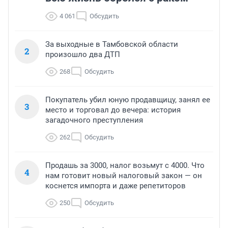
4 061
Обсудить
За выходные в Тамбовской области
2
произошло два ДТП
268
Обсудить
Покупатель убил юную продавщицу, занял ее
3
место и торговал до вечера: история
загадочного преступления
262
Обсудить
Продашь за 3000, налог возьмут с 4000. Что
4
нам готовит новый налоговый закон — он
коснется импорта и даже репетиторов
250
Обсудить