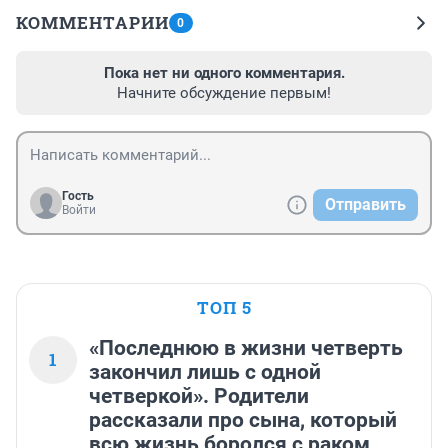
КОММЕНТАРИИ
0
Пока нет ни одного комментария.
Начните обсуждение первым!
Гость
Отправить
Войти
ТОП 5
«Последнюю в жизни четверть
1
закончил лишь с одной
четверкой». Родители
рассказали про сына, который
всю жизнь боролся с раком