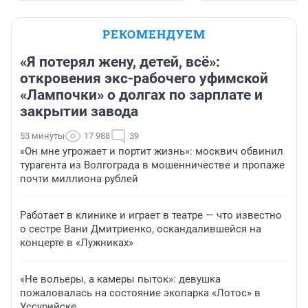
РЕКОМЕНДУЕМ
«Я потерял жену, детей, всё»:
откровения экс-рабочего уфимской
«Лампочки» о долгах по зарплате и
закрытии завода
53 минуты
17 988
39
«Он мне угрожает и портит жизнь»: москвич обвинил
турагента из Волгограда в мошенничестве и пропаже
почти миллиона рублей
Работает в клинике и играет в театре — что известно
о сестре Вани Дмитриенко, оскандалившейся на
концерте в «Лужниках»
«Не вольеры, а камеры пыток»: девушка
пожаловалась на состояние экопарка «Лотос» в
Уссурийске