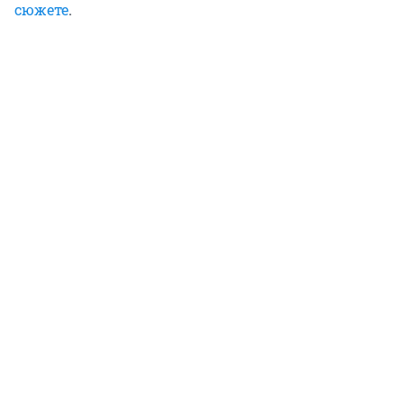
сюжете
.