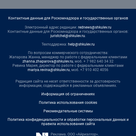
Контактные данные для Роскомнадзора и государственных органов
Электронный адрес редакции:
rednews@shkulev.ru
Контактные данные для Роскомнадзора и государственных органов:
juristchel@shkulev.ru
.
Техподдержка:
help@shkulev.ru
По вопросам коммерческого сотрудничества:
Жапарова Жанна, менеджер по работе с федеральными клиентами
zhanna.zhaparova@shkulev.ru
, моб. + 7 982 640 34 32
Ревина Мария, директор по работе с федеральными клиентами
mariya.revina@shkulev.ru
, моб. +7 910 402 4056
Редакция сайта не несет ответственности за достоверность
информации, содержащейся в рекламных объявлениях.
Информация об ограничениях
Политика использования cookies
Рекомендательные системы
Политика конфиденциальности и обработки персональных данных и
правила использования сайта