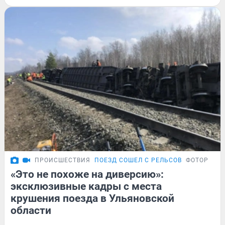
ПРОИСШЕСТВИЯ
ПОЕЗД СОШЕЛ С РЕЛЬСОВ
ФОТОРЕПО
«Это не похоже на диверсию»:
эксклюзивные кадры с места
крушения поезда в Ульяновской
области