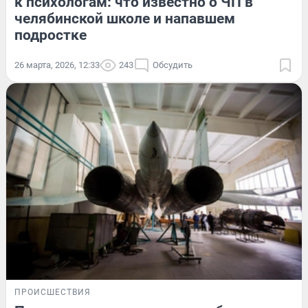
к психологам: что известно о ЧП в
челябинской школе и напавшем
подростке
26 марта, 2026, 12:33
243
Обсудить
ПРОИСШЕСТВИЯ