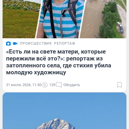
ПРОИСШЕСТВИЯ
РЕПОРТАЖ
«Есть ли на свете матери, которые
пережили всё это?»: репортаж из
затопленного села, где стихия убила
молодую художницу
31 июля, 2026, 11:30
129
Обсудить