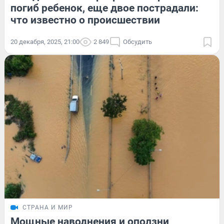
погиб ребенок, еще двое пострадали:
что известно о происшествии
20 декабря, 2025, 21:00
2 849
Обсудить
СТРАНА И МИР
Мощные наводнения и оползни