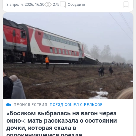
3 апреля, 2026, 16:30
275
Обсудить
ПРОИСШЕСТВИЯ
ПОЕЗД СОШЕЛ С РЕЛЬСОВ
«Босиком выбралась на вагон через
окно»: мать рассказала о состоянии
дочки, которая ехала в
опрокинувшемся поезде