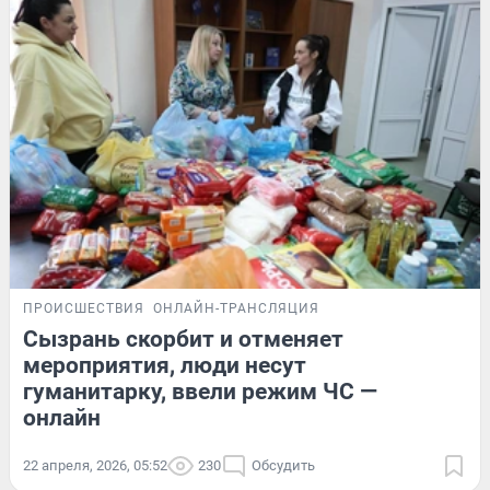
ПРОИСШЕСТВИЯ
ОНЛАЙН-ТРАНСЛЯЦИЯ
Сызрань скорбит и отменяет
мероприятия, люди несут
гуманитарку, ввели режим ЧС —
онлайн
22 апреля, 2026, 05:52
230
Обсудить