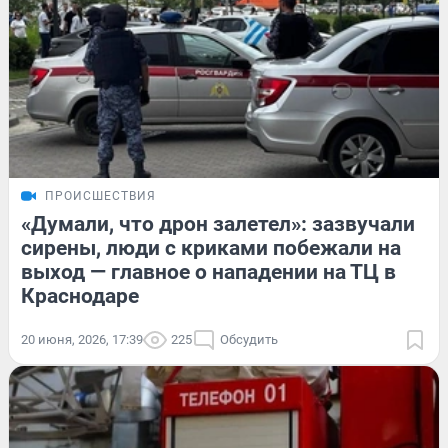
ПРОИСШЕСТВИЯ
«Думали, что дрон залетел»: зазвучали
сирены, люди с криками побежали на
выход — главное о нападении на ТЦ в
Краснодаре
20 июня, 2026, 17:39
225
Обсудить