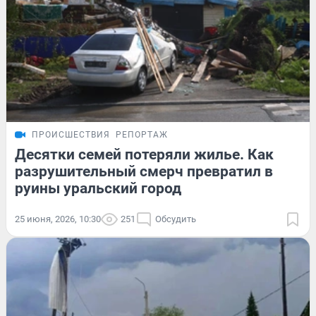
ПРОИСШЕСТВИЯ
РЕПОРТАЖ
Десятки семей потеряли жилье. Как
разрушительный смерч превратил в
руины уральский город
25 июня, 2026, 10:30
251
Обсудить