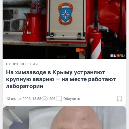
ПРОИСШЕСТВИЯ
На химзаводе в Крыму устраняют
крупную аварию — на месте работают
лаборатории
13 июня, 2026, 18:55
206
Обсудить