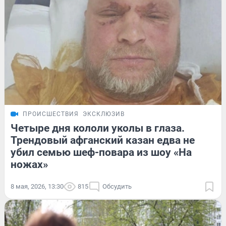
ПРОИСШЕСТВИЯ
ЭКСКЛЮЗИВ
Четыре дня кололи уколы в глаза.
Трендовый афганский казан едва не
убил семью шеф-повара из шоу «На
ножах»
8 мая, 2026, 13:30
815
Обсудить