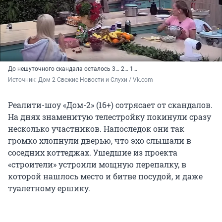
До нешуточного скандала осталось 3… 2… 1…
Источник: 
Дом 2 Свежие Новости и Слухи / Vk.com
Реалити-шоу «Дом-2» (16+) сотрясает от скандалов.
На днях знаменитую телестройку покинули сразу
несколько участников. Напоследок они так
громко хлопнули дверью, что эхо слышали в
соседних коттеджах. Ушедшие из проекта
«строители» устроили мощную перепалку, в
которой нашлось место и битве посудой, и даже
туалетному ершику.