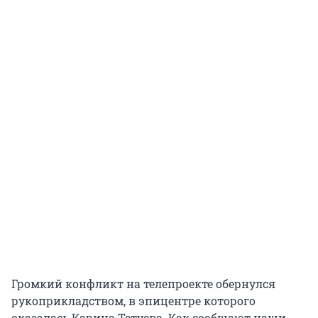
Громкий конфликт на телепроекте обернулся
рукоприкладством, в эпицентре которого
оказалась Карина Тетуева. Как сообщают наши