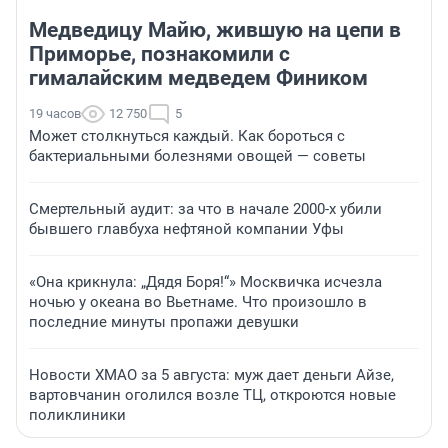
Медведицу Майю, жившую на цепи в
Приморье, познакомили с
гималайским медведем Фиником
19 часов
12 750
5
Может столкнуться каждый. Как бороться с
бактериальными болезнями овощей — советы
Смертельный аудит: за что в начале 2000-х убили
бывшего главбуха нефтяной компании Уфы
«Она крикнула: „Дядя Боря!“» Москвичка исчезла
ночью у океана во Вьетнаме. Что произошло в
последние минуты пропажи девушки
Новости ХМАО за 5 августа: муж дает деньги Айзе,
вартовчанин оголился возле ТЦ, откроются новые
поликлиники