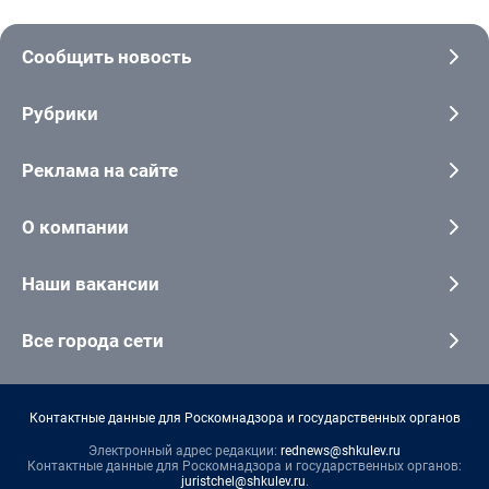
Сообщить новость
Рубрики
Реклама на сайте
О компании
Наши вакансии
Все города сети
Контактные данные для Роскомнадзора и государственных органов
Электронный адрес редакции:
rednews@shkulev.ru
Контактные данные для Роскомнадзора и государственных органов:
juristchel@shkulev.ru
.