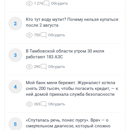
1 274
Обсудить
Кто тут воду мутит? Почему нельзя купаться
2
после 2 августа
750
Обсудить
В Тамбовской области утром 30 июля
3
работают 183 АЗС
290
Обсудить
Мой банк меня бережет. Журналист хотела
4
снять 200 тысяч, чтобы погасить кредит, — к
ней домой приехала служба безопасности
265
Обсудить
«Спуталась речь, понес пургу». Врач — о
5
смертельном диагнозе, который сложно