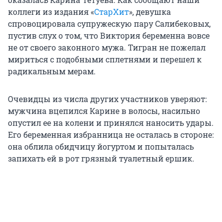
коллеги из издания «
СтарХит
», девушка
спровоцировала супружескую пару Салибековых,
пустив слух о том, что Виктория беременна вовсе
не от своего законного мужа. Тигран не пожелал
мириться с подобными сплетнями и перешел к
радикальным мерам.
Очевидцы из числа других участников уверяют:
мужчина вцепился Карине в волосы, насильно
опустил ее на колени и принялся наносить удары.
Его беременная избранница не осталась в стороне:
она облила обидчицу йогуртом и попыталась
запихать ей в рот грязный туалетный ершик.