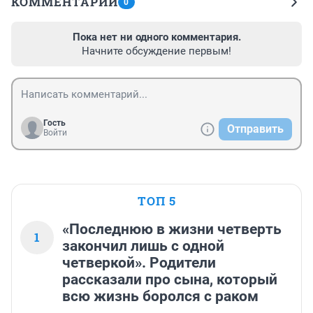
КОММЕНТАРИИ
0
Пока нет ни одного комментария.
Начните обсуждение первым!
Гость
Отправить
Войти
ТОП 5
«Последнюю в жизни четверть
1
закончил лишь с одной
четверкой». Родители
рассказали про сына, который
всю жизнь боролся с раком