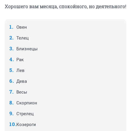
Хорошего вам месяца, спокойного, но деятельного!
Овен
Телец
Близнецы
Рак
Лев
Дева
Весы
Скорпион
Стрелец
Козероги