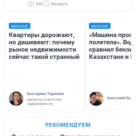
236
Обсудить
МНЕНИЕ
МНЕНИЕ
Квартиры дорожают,
«Машина прост
но дешевеют: почему
полетела». Вод
рынок недвижимости
сравнил бензин
сейчас такой странный
Казахстане и Р
Екатерина Торопова
Анатолий Кузн
директор агентства
недвижимости
РЕКОМЕНДУЕМ