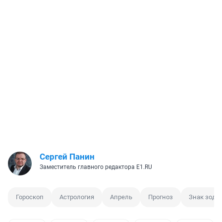
Сергей Панин
Заместитель главного редактора E1.RU
Гороскоп
Астрология
Апрель
Прогноз
Знак зоди