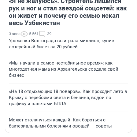
«Я не жалуюсь». Строитель лишился
рук и ног и стал звездой соцсетей: как
он живет и почему его семью искал
весь Узбекистан
3 часа
5 561
39
Уроженка Волгограда выиграла миллион, купив
лотерейный билет за 20 рублей
«Мы начали в самое нестабильное время»: как
многодетная мама из Архангельска создала свой
бизнес
«На 18 отдыхающих 18 поваров». Как проходит лето в
Крыму с перебоями света и бензина, водой по
графику и налетами БПЛА
Может столкнуться каждый. Как бороться с
бактериальными болезнями овощей — советы