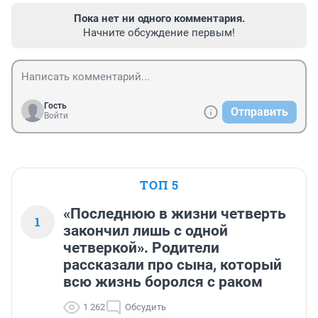
Пока нет ни одного комментария.
Начните обсуждение первым!
Гость
Отправить
Войти
ТОП 5
«Последнюю в жизни четверть
1
закончил лишь с одной
четверкой». Родители
рассказали про сына, который
всю жизнь боролся с раком
1 262
Обсудить