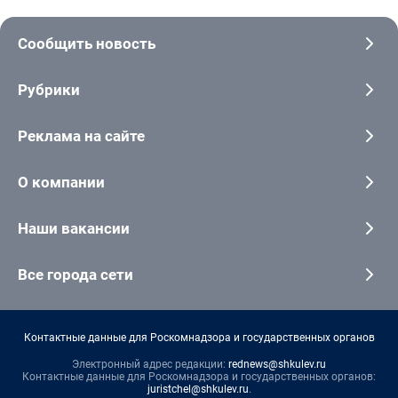
Сообщить новость
Рубрики
Реклама на сайте
О компании
Наши вакансии
Все города сети
Контактные данные для Роскомнадзора и государственных органов
Электронный адрес редакции:
rednews@shkulev.ru
Контактные данные для Роскомнадзора и государственных органов:
juristchel@shkulev.ru
.