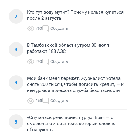
Кто тут воду мутит? Почему нельзя купаться
2
после 2 августа
750
Обсудить
В Тамбовской области утром 30 июля
3
работают 183 АЗС
290
Обсудить
Мой банк меня бережет. Журналист хотела
4
снять 200 тысяч, чтобы погасить кредит, — к
ней домой приехала служба безопасности
265
Обсудить
«Спуталась речь, понес пургу». Врач — о
5
смертельном диагнозе, который сложно
обнаружить