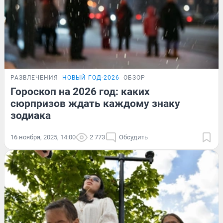
РАЗВЛЕЧЕНИЯ
НОВЫЙ ГОД-2026
ОБЗОР
Гороскоп на 2026 год: каких
сюрпризов ждать каждому знаку
зодиака
16 ноября, 2025, 14:00
2 773
Обсудить