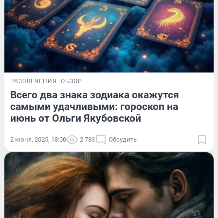
РАЗВЛЕЧЕНИЯ
ОБЗОР
Всего два знака зодиака окажутся
самыми удачливыми: гороскоп на
июнь от Ольги Якубовской
2 июня, 2025, 18:00
2 783
Обсудить