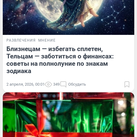
РАЗВЛЕЧЕНИЯ
МНЕНИЕ
Близнецам — избегать сплетен,
Тельцам — заботиться о финансах:
советы на полнолуние по знакам
зодиака
2 апреля, 2026, 00:01
349
Обсудить