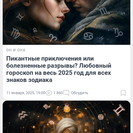
ОН И ОНА
Пикантные приключения или
болезненные разрывы? Любовный
гороскоп на весь 2025 год для всех
знаков зодиака
11 января, 2025, 19:00
1 860
Обсудить