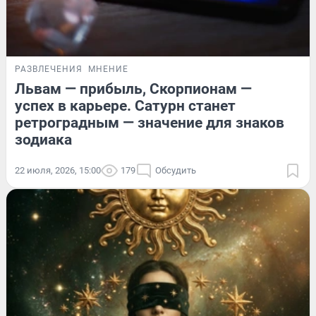
РАЗВЛЕЧЕНИЯ
МНЕНИЕ
Львам — прибыль, Скорпионам —
успех в карьере. Сатурн станет
ретроградным — значение для знаков
зодиака
22 июля, 2026, 15:00
179
Обсудить