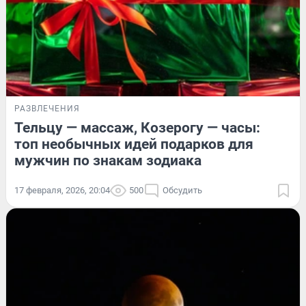
РАЗВЛЕЧЕНИЯ
Тельцу — массаж, Козерогу — часы:
топ необычных идей подарков для
мужчин по знакам зодиака
17 февраля, 2026, 20:04
500
Обсудить