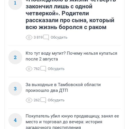
1
закончил лишь с одной
четверкой». Родители
рассказали про сына, который
всю жизнь боролся с раком
3 819
Обсудить
Кто тут воду мутит? Почему нельзя купаться
2
после 2 августа
762
Обсудить
За выходные в Тамбовской области
3
произошло два ДТП
262
Обсудить
Покупатель убил юную продавщицу, занял ее
4
место и торговал до вечера: история
загадочного преступления