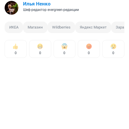
Илья Ненко
Шеф-редактор evergreen-редакции
ИКЕА
Магазин
Wildberries
Яндекс Маркет
Зара
0
0
0
0
0