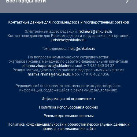
Все города сети
Контактные данные для Роскомнадзора и государственных органов
Электронный адрес редакции:
rednews@shkulev.ru
Контактные данные для Роскомнадзора и государственных органов:
juristchel@shkulev.ru
.
Техподдержка:
help@shkulev.ru
По вопросам коммерческого сотрудничества:
Жапарова Жанна, менеджер по работе с федеральными клиентами
zhanna.zhaparova@shkulev.ru
, моб. + 7 982 640 34 32
Ревина Мария, директор по работе с федеральными клиентами
mariya.revina@shkulev.ru
, моб. +7 910 402 4056
Редакция сайта не несет ответственности за достоверность
информации, содержащейся в рекламных объявлениях.
Информация об ограничениях
Политика использования cookies
Рекомендательные системы
Политика конфиденциальности и обработки персональных данных и
правила использования сайта