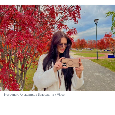
Источник: 
Александра Илюшкина / Vk.com