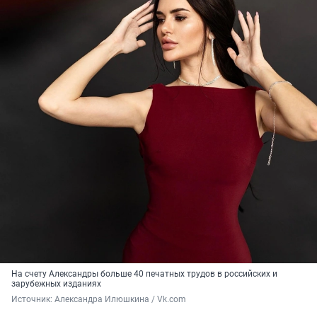
На счету Александры больше 40 печатных трудов в российских и
зарубежных изданиях
Источник: 
Александра Илюшкина / Vk.com