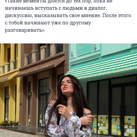
«Такие моменты длятся до тех пор, пока не
начинаешь вступать с людьми в диалог,
дискуссию, высказывать свое мнение. После этого
с тобой начинают уже по-другому
разговаривать».