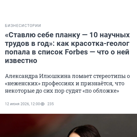
БИЗНЕС
ИСТОРИИ
«Ставлю себе планку — 10 научных
трудов в год»: как красотка-геолог
попала в список Forbes — что о ней
известно
Александра Илюшкина ломает стереотипы о
«неженских» профессиях и признаётся, что
некоторые до сих пор судят «по обложке»
12 июня 2026, 12:00
235