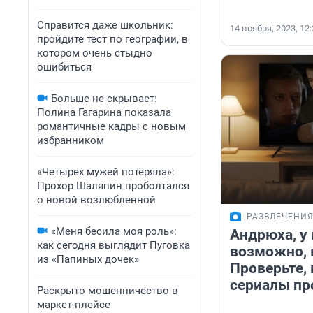
Справится даже школьник:
14 ноября, 2023, 12
пройдите тест по географии, в
котором очень стыдно
ошибиться
Больше не скрывает:
Полина Гагарина показала
романтичные кадры с новым
избранником
«Четырех мужей потеряла»:
Прохор Шаляпин проболтался
о новой возлюбленной
РАЗВЛЕЧЕНИ
«Меня бесила моя роль»:
Андрюха, у 
как сегодня выглядит Пуговка
возможно, 
из «Папиных дочек»
Проверьте,
сериалы пр
Раскрыто мошенничество в
маркет-плейсе