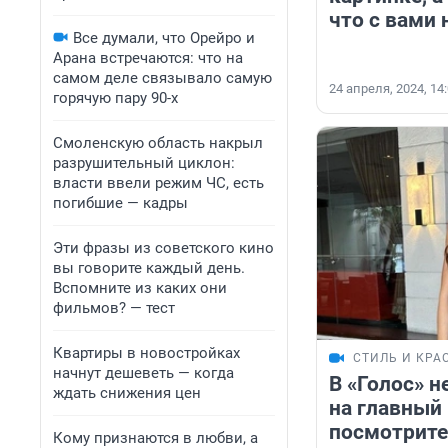
что с вами 
Все думали, что Орейро и
Арана встречаются: что на
самом деле связывало самую
24 апреля, 2024, 14
горячую пару 90-х
Смоленскую область накрыл
разрушительный циклон:
власти ввели режим ЧС, есть
погибшие — кадры
Эти фразы из советского кино
вы говорите каждый день.
Вспомните из каких они
фильмов? — тест
Квартиры в новостройках
СТИЛЬ И КРА
начнут дешеветь — когда
В «Голос» н
ждать снижения цен
на главный
посмотрите
Кому признаются в любви, а