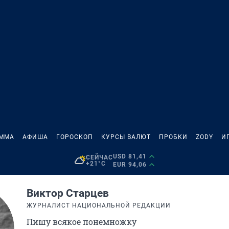
АММА
АФИША
ГОРОСКОП
КУРСЫ ВАЛЮТ
ПРОБКИ
ZODY
И
USD 81,41
СЕЙЧАС
+21°C
EUR 94,06
Виктор Старцев
ЖУРНАЛИСТ НАЦИОНАЛЬНОЙ РЕДАКЦИИ
Пишу всякое понемножку