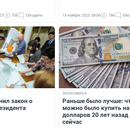
:27
755
Обсудить
15 ноября, 2023, 08:00
786
Обс
ЭКОНОМИКА
нил закон о
Раньше было лучше: ч
езидента
можно было купить на
долларов 20 лет назад
сейчас