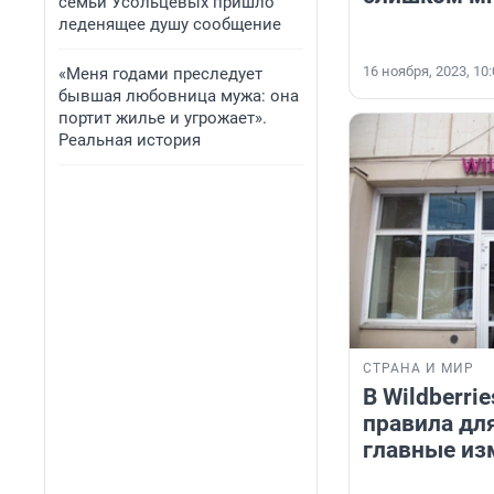
семьи Усольцевых пришло
леденящее душу сообщение
16 ноября, 2023, 10
«Меня годами преследует
бывшая любовница мужа: она
портит жилье и угрожает».
Реальная история
СТРАНА И МИР
В Wildberri
правила дл
главные из