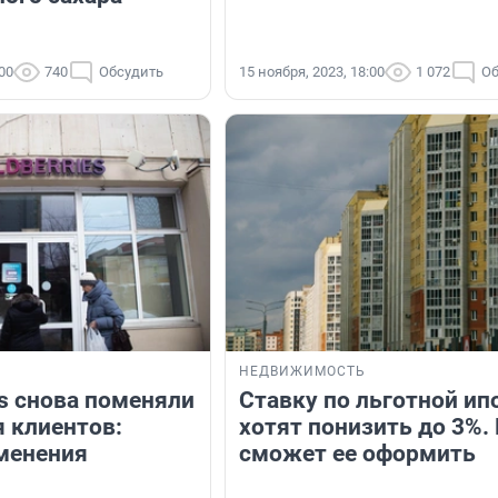
:00
740
Обсудить
15 ноября, 2023, 18:00
1 072
Об
НЕДВИЖИМОСТЬ
es снова поменяли
Ставку по льготной ип
я клиентов:
хотят понизить до 3%.
менения
сможет ее оформить