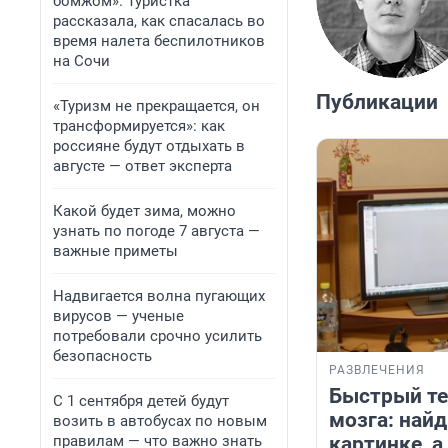
бомжом». Туристка
рассказала, как спасалась во
время налета беспилотников
на Сочи
Публикации
«Туризм не прекращается, он
трансформируется»: как
россияне будут отдыхать в
августе — ответ эксперта
Какой будет зима, можно
узнать по погоде 7 августа —
важные приметы
Надвигается волна пугающих
вирусов — ученые
потребовали срочно усилить
безопасность
РАЗВЛЕЧЕНИЯ
Быстрый те
С 1 сентября детей будут
мозга: найд
возить в автобусах по новым
правилам — что важно знать
картинке, 