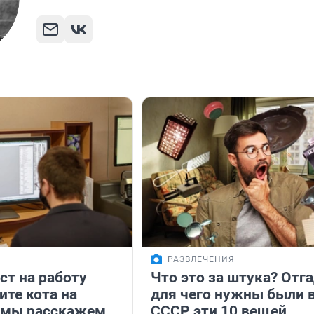
РАЗВЛЕЧЕНИЯ
ст на работу
Что это за штука? Отга
ите кота на
для чего нужны были 
а мы расскажем,
СССР эти 10 вещей