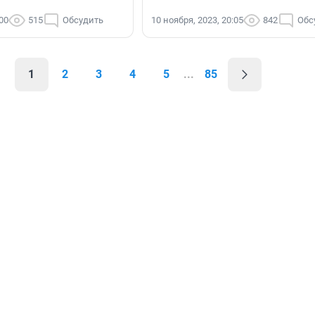
:00
515
Обсудить
10 ноября, 2023, 20:05
842
Обс
1
2
3
4
5
...
85