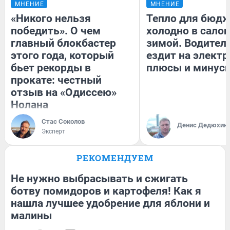
МНЕНИЕ
МНЕНИЕ
«Никого нельзя
Тепло для бюдж
победить». О чем
холодно в сало
главный блокбастер
зимой. Водитель
этого года, который
ездит на электр
бьет рекорды в
плюсы и минус
прокате: честный
отзыв на «Одиссею»
Нолана
Стас Соколов
Денис Дедюхин
Эксперт
РЕКОМЕНДУЕМ
Не нужно выбрасывать и сжигать
ботву помидоров и картофеля! Как я
нашла лучшее удобрение для яблони и
малины