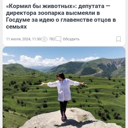
«Кормил бы животных»: депутата —
директора зоопарка высмеяли в
Госдуме за идею о главенстве отцов в
семьях
11 июля, 2024, 11:30
782
Обсудить