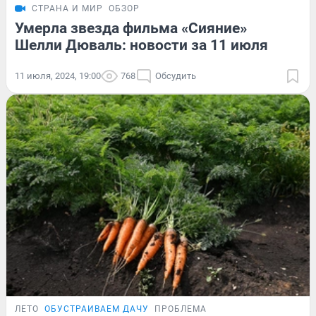
СТРАНА И МИР
ОБЗОР
Умерла звезда фильма «Сияние»
Шелли Дюваль: новости за 11 июля
11 июля, 2024, 19:00
768
Обсудить
ЛЕТО
ОБУСТРАИВАЕМ ДАЧУ
ПРОБЛЕМА