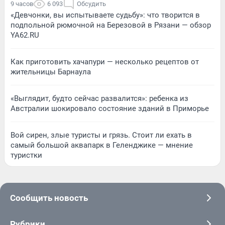
9 часов
6 093
Обсудить
«Девчонки, вы испытываете судьбу»: что творится в
подпольной рюмочной на Березовой в Рязани — обзор
YA62.RU
Как приготовить хачапури — несколько рецептов от
жительницы Барнаула
«Выглядит, будто сейчас развалится»: ребенка из
Австралии шокировало состояние зданий в Приморье
Вой сирен, злые туристы и грязь. Стоит ли ехать в
самый большой аквапарк в Геленджике — мнение
туристки
Сообщить новость
Рубрики