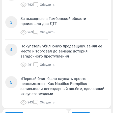
762
Обсудить
За выходные в Тамбовской области
3
произошло два ДТП
263
Обсудить
Покупатель убил юную продавщицу, занял ее
4
место и торговал до вечера: история
загадочного преступления
261
Обсудить
«Первый блин было слушать просто
5
невозможно». Как Nautilus Pompilius
записывали легендарный альбом, сделавший
их суперзвездами
243
Обсудить