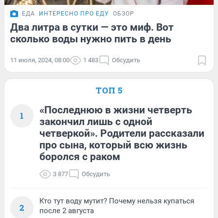
ЕДА
ИНТЕРЕСНО ПРО ЕДУ
ОБЗОР
Два литра в сутки — это миф. Вот
сколько воды нужно пить в день
11 июля, 2024, 08:00
1 483
Обсудить
ТОП 5
«Последнюю в жизни четверть
1
закончил лишь с одной
четверкой». Родители рассказали
про сына, который всю жизнь
боролся с раком
3 877
Обсудить
Кто тут воду мутит? Почему нельзя купаться
2
после 2 августа