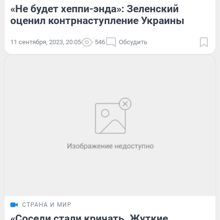
«Не будет хеппи-энда»: Зеленский
оценил контрнаступление Украины
11 сентября, 2023, 20:05
546
Обсудить
СТРАНА И МИР
«Соседи стали кричать. Жуткие