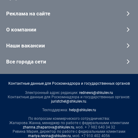
Реклама на сайте
О компании
Наши вакансии
Все города сети
Контактные данные для Роскомнадзора и государственных органов
Электронный адрес редакции:
rednews@shkulev.ru
Контактные данные для Роскомнадзора и государственных органов:
juristchel@shkulev.ru
.
Техподдержка:
help@shkulev.ru
По вопросам коммерческого сотрудничества:
Жапарова Жанна, менеджер по работе с федеральными клиентами
zhanna.zhaparova@shkulev.ru
, моб. + 7 982 640 34 32
Ревина Мария, директор по работе с федеральными клиентами
mariya.revina@shkulev.ru
, моб. +7 910 402 4056