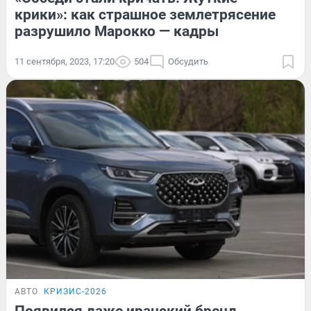
крики»: как страшное землетрясение
разрушило Марокко — кадры
11 сентября, 2023, 17:20
504
Обсудить
АВТО
КРИЗИС-2026
Появился даже иранский бренд.