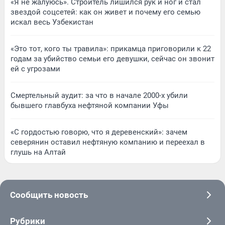
«Я не жалуюсь». Строитель лишился рук и ног и стал
звездой соцсетей: как он живет и почему его семью
искал весь Узбекистан
«Это тот, кого ты травила»: прикамца приговорили к 22
годам за убийство семьи его девушки, сейчас он звонит
ей с угрозами
Смертельный аудит: за что в начале 2000-х убили
бывшего главбуха нефтяной компании Уфы
«С гордостью говорю, что я деревенский»: зачем
северянин оставил нефтяную компанию и переехал в
глушь на Алтай
Сообщить новость
Рубрики