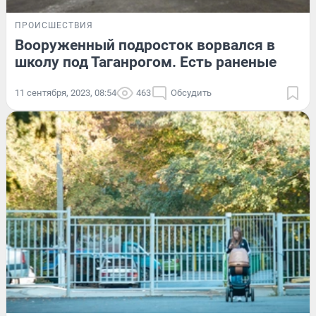
ПРОИСШЕСТВИЯ
Вооруженный подросток ворвался в
школу под Таганрогом. Есть раненые
11 сентября, 2023, 08:54
463
Обсудить