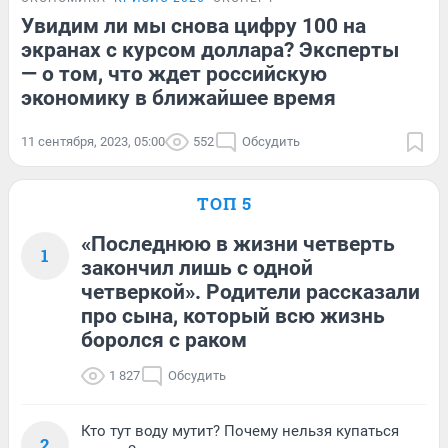
Увидим ли мы снова цифру 100 на
экранах с курсом доллара? Эксперты
— о том, что ждет российскую
экономику в ближайшее время
11 сентября, 2023, 05:00
552
Обсудить
ТОП 5
«Последнюю в жизни четверть
1
закончил лишь с одной
четверкой». Родители рассказали
про сына, который всю жизнь
боролся с раком
1 827
Обсудить
Кто тут воду мутит? Почему нельзя купаться
2