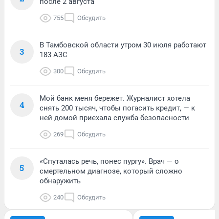
после 2 августа
755
Обсудить
В Тамбовской области утром 30 июля работают
3
183 АЗС
300
Обсудить
Мой банк меня бережет. Журналист хотела
4
снять 200 тысяч, чтобы погасить кредит, — к
ней домой приехала служба безопасности
269
Обсудить
«Спуталась речь, понес пургу». Врач — о
5
смертельном диагнозе, который сложно
обнаружить
240
Обсудить