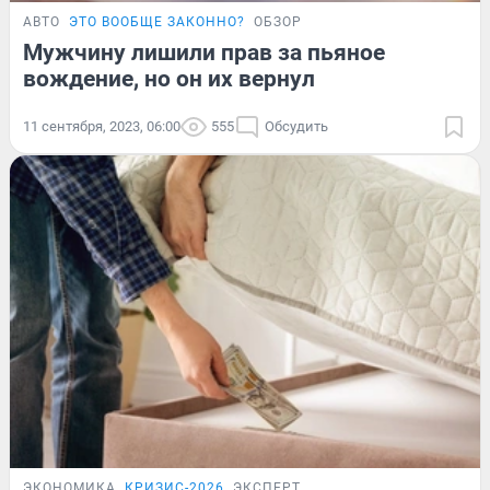
АВТО
ЭТО ВООБЩЕ ЗАКОННО?
ОБЗОР
Мужчину лишили прав за пьяное
вождение, но он их вернул
11 сентября, 2023, 06:00
555
Обсудить
ЭКОНОМИКА
КРИЗИС-2026
ЭКСПЕРТ