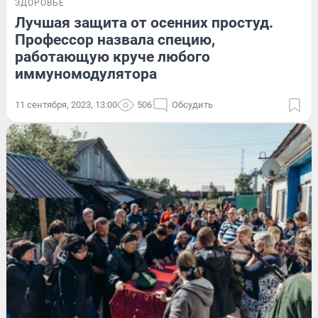
ЗДОРОВЬЕ
Лучшая защита от осенних простуд.
Профессор назвала специю,
работающую круче любого
иммуномодулятора
11 сентября, 2023, 13:00
506
Обсудить