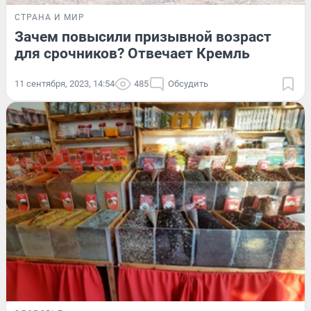
СТРАНА И МИР
Зачем повысили призывной возраст
для срочников? Отвечает Кремль
11 сентября, 2023, 14:54
485
Обсудить