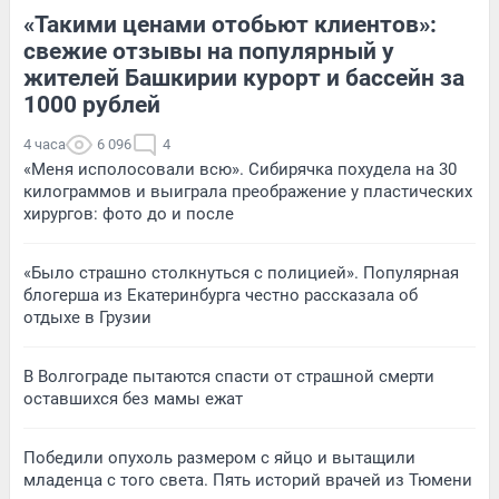
«Такими ценами отобьют клиентов»:
свежие отзывы на популярный у
жителей Башкирии курорт и бассейн за
1000 рублей
4 часа
6 096
4
«Меня исполосовали всю». Сибирячка похудела на 30
килограммов и выиграла преображение у пластических
хирургов: фото до и после
«Было страшно столкнуться с полицией». Популярная
блогерша из Екатеринбурга честно рассказала об
отдыхе в Грузии
В Волгограде пытаются спасти от страшной смерти
оставшихся без мамы ежат
Победили опухоль размером с яйцо и вытащили
младенца с того света. Пять историй врачей из Тюмени