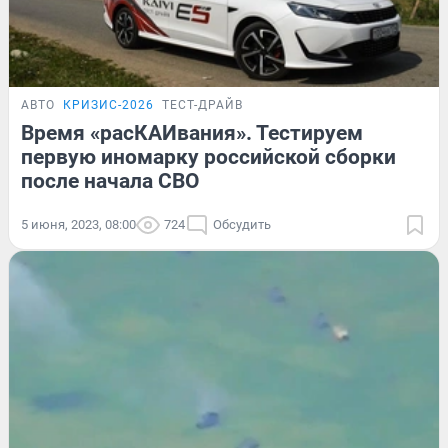
АВТО
КРИЗИС-2026
ТЕСТ-ДРАЙВ
Время «расКАИвания». Тестируем
первую иномарку российской сборки
после начала СВО
5 июня, 2023, 08:00
724
Обсудить