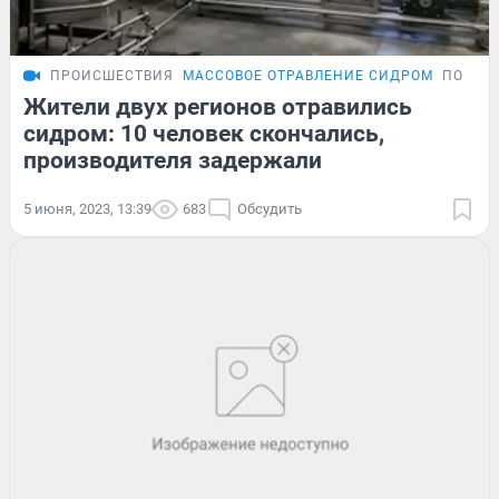
ПРОИСШЕСТВИЯ
МАССОВОЕ ОТРАВЛЕНИЕ СИДРОМ
ПОДРО
Жители двух регионов отравились
сидром: 10 человек скончались,
производителя задержали
5 июня, 2023, 13:39
683
Обсудить