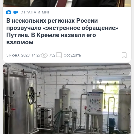
СТРАНА И МИР
В нескольких регионах России
прозвучало «экстренное обращение»
Путина. В Кремле назвали его
взломом
5 июня, 2023, 14:27
752
Обсудить