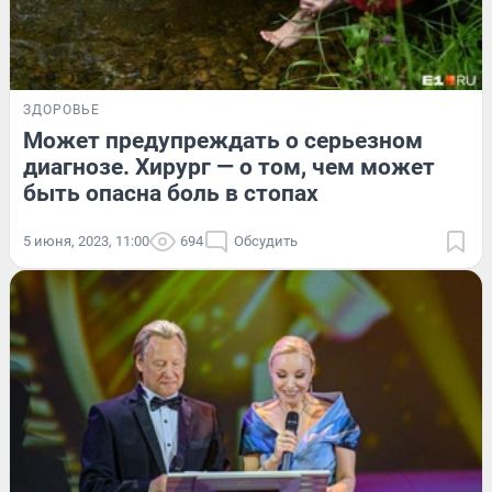
ЗДОРОВЬЕ
Может предупреждать о серьезном
диагнозе. Хирург — о том, чем может
быть опасна боль в стопах
5 июня, 2023, 11:00
694
Обсудить