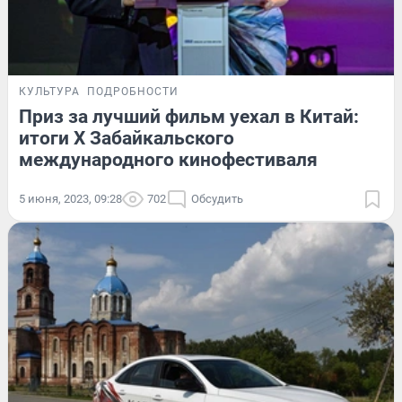
КУЛЬТУРА
ПОДРОБНОСТИ
Приз за лучший фильм уехал в Китай:
итоги X Забайкальского
международного кинофестиваля
5 июня, 2023, 09:28
702
Обсудить