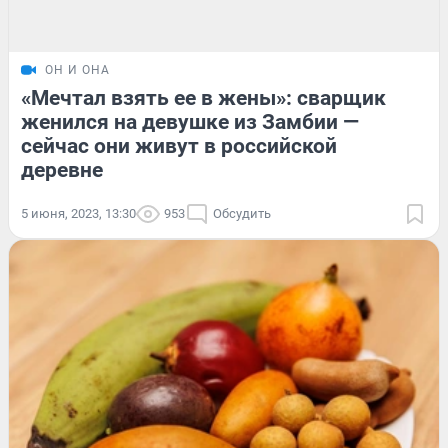
ОН И ОНА
«Мечтал взять ее в жены»: сварщик
женился на девушке из Замбии —
сейчас они живут в российской
деревне
5 июня, 2023, 13:30
953
Обсудить