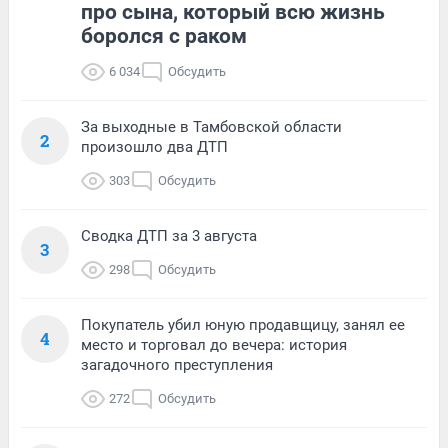
про сына, который всю жизнь
боролся с раком
6 034
Обсудить
За выходные в Тамбовской области
2
произошло два ДТП
303
Обсудить
Сводка ДТП за 3 августа
3
298
Обсудить
Покупатель убил юную продавщицу, занял ее
4
место и торговал до вечера: история
загадочного преступления
272
Обсудить