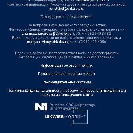
Электронный адрес редакции:
rednews@shkulev.ru
Контактные данные для Роскомнадзора и государственных органов:
juristchel@shkulev.ru
.
Техподдержка:
help@shkulev.ru
По вопросам коммерческого сотрудничества:
Жапарова Жанна, менеджер по работе с федеральными клиентами
zhanna.zhaparova@shkulev.ru
, моб. + 7 982 640 34 32
Ревина Мария, директор по работе с федеральными клиентами
mariya.revina@shkulev.ru
, моб. +7 910 402 4056
Редакция сайта не несет ответственности за достоверность
информации, содержащейся в рекламных объявлениях.
Информация об ограничениях
Политика использования cookies
Рекомендательные системы
Политика конфиденциальности и обработки персональных данных и
правила использования сайта