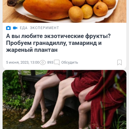
ЕДА
ЭКСПЕРИМЕНТ
А вы любите экзотические фрукты?
Пробуем гранадиллу, тамаринд и
жареный плантан
5 июня, 2023, 13:00
893
Обсудить