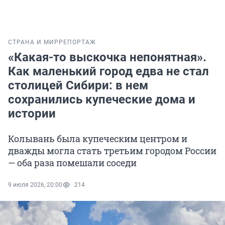
СТРАНА И МИР
РЕПОРТАЖ
«Какая-то выскочка непонятная».
Как маленький город едва не стал
столицей Сибири: в нем
сохранились купеческие дома и
истории
Колывань была купеческим центром и
дважды могла стать третьим городом России
— оба раза помешали соседи
9 июля 2026, 20:00
214