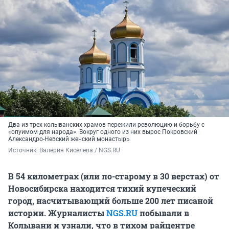
Два из трех колыванских храмов пережили революцию и борьбу с
«опуимом для народа». Вокруг одного из них вырос Покровский
Александро-Невский женский монастырь
Источник: 
Валерия Киселева / NGS.RU
В 54 километрах (или по-старому в 30 верстах) от
Новосибирска находится тихий купеческий
город, насчитывающий больше 200 лет писаной
истории. Журналисты
NGS.RU
побывали в
Колывани и узнали, что в тихом райцентре