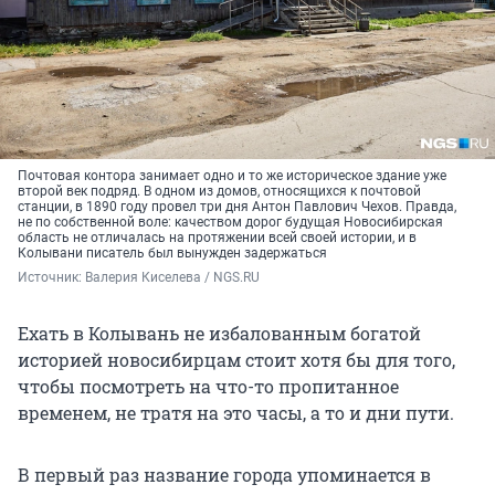
Почтовая контора занимает одно и то же историческое здание уже
второй век подряд. В одном из домов, относящихся к почтовой
станции, в 1890 году провел три дня Антон Павлович Чехов. Правда,
не по собственной воле: качеством дорог будущая Новосибирская
область не отличалась на протяжении всей своей истории, и в
Колывани писатель был вынужден задержаться
Источник: 
Валерия Киселева / NGS.RU
Ехать в Колывань не избалованным богатой
историей новосибирцам стоит хотя бы для того,
чтобы посмотреть на что-то пропитанное
временем, не тратя на это часы, а то и дни пути.
В первый раз название города упоминается в