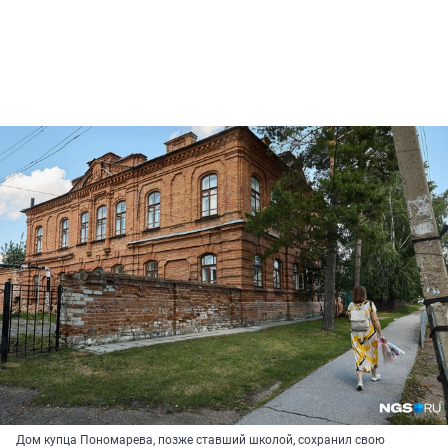
Дом купца Пономарева, позже ставший школой, сохранил свою