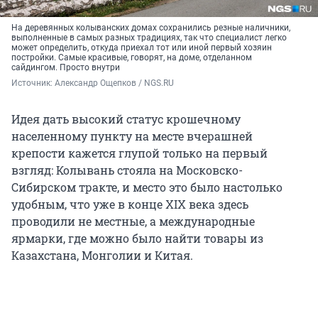
На деревянных колыванских домах сохранились резные наличники,
выполненные в самых разных традициях, так что специалист легко
может определить, откуда приехал тот или иной первый хозяин
постройки. Самые красивые, говорят, на доме, отделанном
сайдингом. Просто внутри
Источник: 
Александр Ощепков / NGS.RU
Идея дать высокий статус крошечному
населенному пункту на месте вчерашней
крепости кажется глупой только на первый
взгляд: Колывань стояла на Московско-
Сибирском тракте, и место это было настолько
удобным, что уже в конце XIX века здесь
проводили не местные, а международные
ярмарки, где можно было найти товары из
Казахстана, Монголии и Китая.