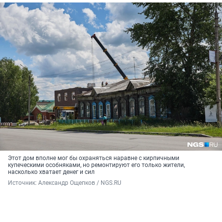
Этот дом вполне мог бы охраняться наравне с кирпичными
купеческими особняками, но ремонтируют его только жители,
насколько хватает денег и сил
Источник: 
Александр Ощепков / NGS.RU