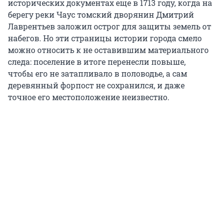
исторических документах еще в 1713 году, когда на
берегу реки Чаус томский дворянин Дмитрий
Лаврентьев заложил острог для защиты земель от
набегов. Но эти страницы истории города смело
можно относить к не оставившим материального
следа: поселение в итоге перенесли повыше,
чтобы его не затапливало в половодье, а сам
деревянный форпост не сохранился, и даже
точное его местоположение неизвестно.