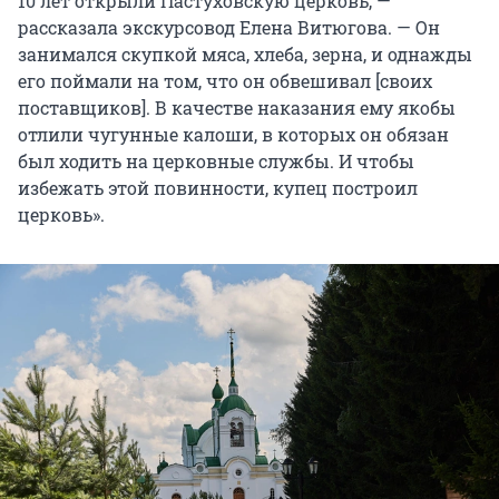
10 лет открыли Пастуховскую церковь, —
рассказала экскурсовод Елена Витюгова. — Он
занимался скупкой мяса, хлеба, зерна, и однажды
его поймали на том, что он обвешивал [своих
поставщиков]. В качестве наказания ему якобы
отлили чугунные калоши, в которых он обязан
был ходить на церковные службы. И чтобы
избежать этой повинности, купец построил
церковь».