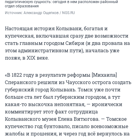
педагогическую сущность: сегодня в нем расположен районный
отдел образования
Источник: 
Александр Ощепков / NGS.RU
Настоящая история Колывани, богатая и
купеческая, включавшая сразу две возможности
стать главным городом Сибири (и два провала на
этом административном пути), началась уже
позже, в XIX веке.
«В 1822 году в результате реформы [Михаила]
Сперанского решили из Чаусского острога создать
губернский город Колывань. Томск уже почти
больше ста лет был губернским городом, а тут
какая-то выскочка непонятная, — иронически
комментирует этот факт сотрудница
Колыванского музея Елена Витюгова. — Томское
купечество год бунтовало, писало всевозможные
жалобы и прошения, и через год всё вернулось на