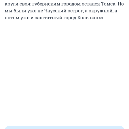
круги своя: губернским городом остался Томск. Но
мы были уже не Чаусский острог, а окружной, а
потом уже и заштатный город Колывань».