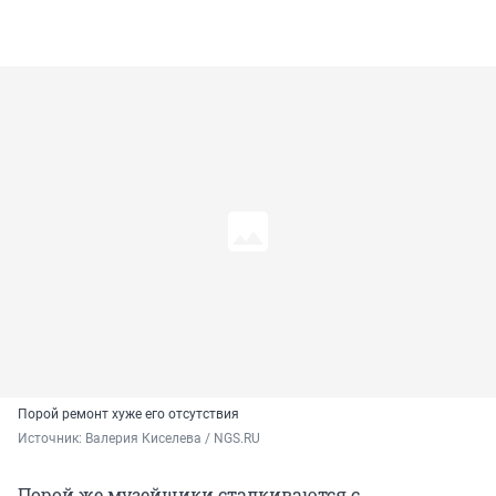
Порой ремонт хуже его отсутствия
Источник: 
Валерия Киселева / NGS.RU
Порой же музейщики сталкиваются с