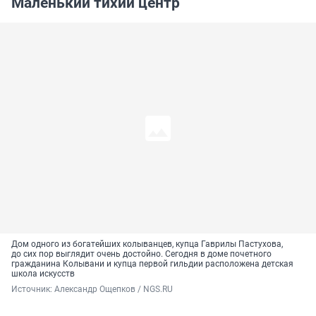
Маленький тихий центр
Дом одного из богатейших колыванцев, купца Гаврилы Пастухова,
до сих пор выглядит очень достойно. Сегодня в доме почетного
гражданина Колывани и купца первой гильдии расположена детская
школа искусств
Источник: 
Александр Ощепков / NGS.RU