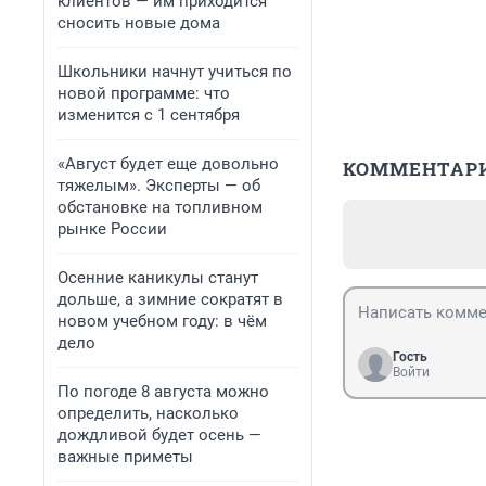
клиентов — им приходится
сносить новые дома
Школьники начнут учиться по
новой программе: что
изменится с 1 сентября
«Август будет еще довольно
КОММЕНТАР
тяжелым». Эксперты — об
обстановке на топливном
рынке России
Осенние каникулы станут
дольше, а зимние сократят в
новом учебном году: в чём
дело
Гость
Войти
По погоде 8 августа можно
определить, насколько
дождливой будет осень —
важные приметы