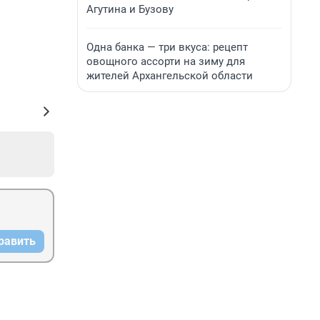
Агутина и Бузову
Одна банка — три вкуса: рецепт
овощного ассорти на зиму для
жителей Архангельской области
равить