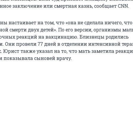
нное заключение или смертная казнь, сообщает CNN.
 настаивает на том, что «она не сделала ничего, что
ной смерти двух детей». По его версии, организмы ма
очных реакций на вакцинацию. Близнецы родились
 Они провели 77 дней в отделении интенсивной тера
 Юрист также указал на то, что мать заметила реакц
 и показывала сыновей врачу.