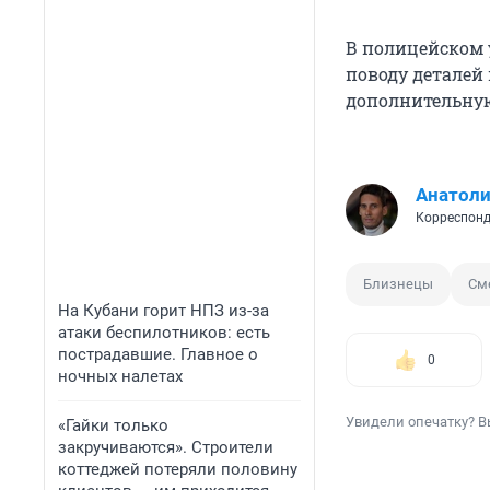
В полицейском 
поводу деталей 
дополнительную
Анатол
Корреспонд
Близнецы
См
На Кубани горит НПЗ из-за
атаки беспилотников: есть
пострадавшие. Главное о
0
ночных налетах
Увидели опечатку? В
«Гайки только
закручиваются». Строители
коттеджей потеряли половину