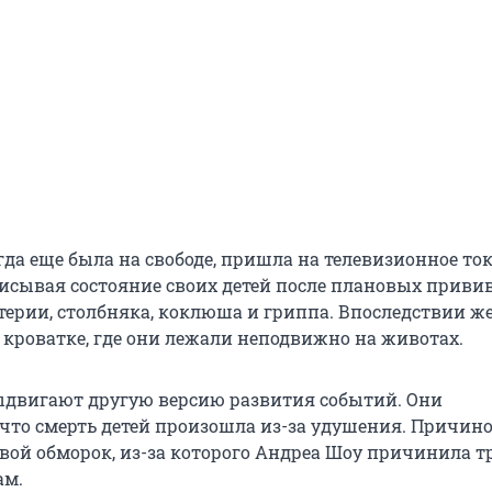
да еще была на свободе, пришла на телевизионное ток
писывая состояние своих детей после плановых привив
фтерии, столбняка, коклюша и гриппа. Впоследствии 
 кроватке, где они лежали неподвижно на животах.
двигают другую версию развития событий. Они
что смерть детей произошла из-за удушения. Причин
овой обморок, из-за которого Андреа Шоу причинила 
ам.