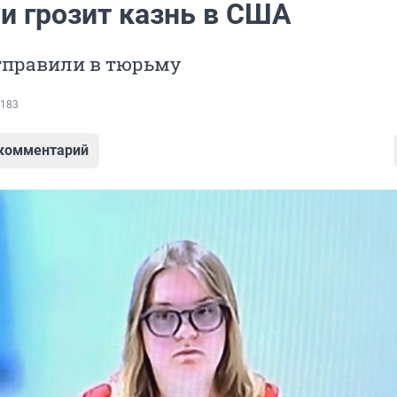
и грозит казнь в США
правили в тюрьму
183
 комментарий