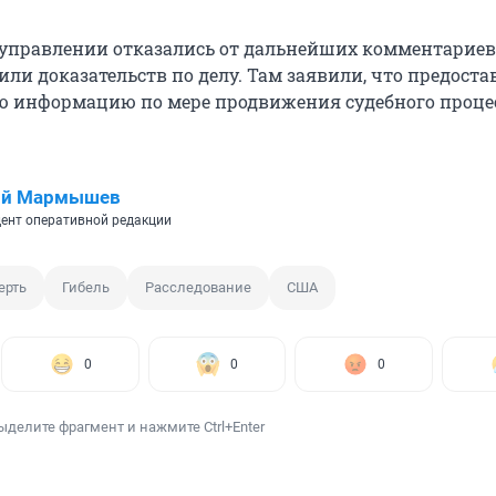
управлении отказались от дальнейших комментариев
или доказательств по делу. Там заявили, что предоста
 информацию ​​по мере продвижения судебного процес
ий Мармышев
ент оперативной редакции
ерть
Гибель
Расследование
США
0
0
0
ыделите фрагмент и нажмите Ctrl+Enter