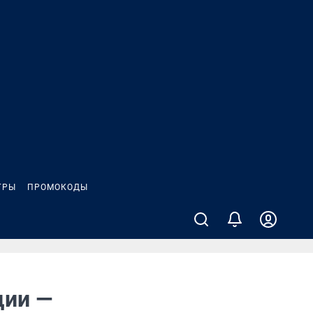
ГРЫ
ПРОМОКОДЫ
ции —