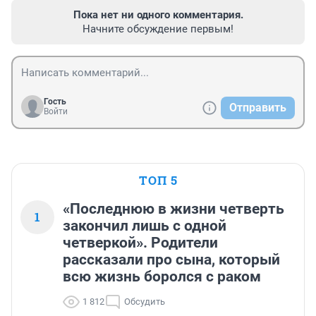
Пока нет ни одного комментария.
Начните обсуждение первым!
Гость
Отправить
Войти
ТОП 5
«Последнюю в жизни четверть
1
закончил лишь с одной
четверкой». Родители
рассказали про сына, который
всю жизнь боролся с раком
1 812
Обсудить