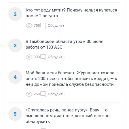
Кто тут воду мутит? Почему нельзя купаться
2
после 2 августа
755
Обсудить
В Тамбовской области утром 30 июля
3
работают 183 АЗС
300
Обсудить
Мой банк меня бережет. Журналист хотела
4
снять 200 тысяч, чтобы погасить кредит, — к
ней домой приехала служба безопасности
269
Обсудить
«Спуталась речь, понес пургу». Врач — о
5
смертельном диагнозе, который сложно
обнаружить