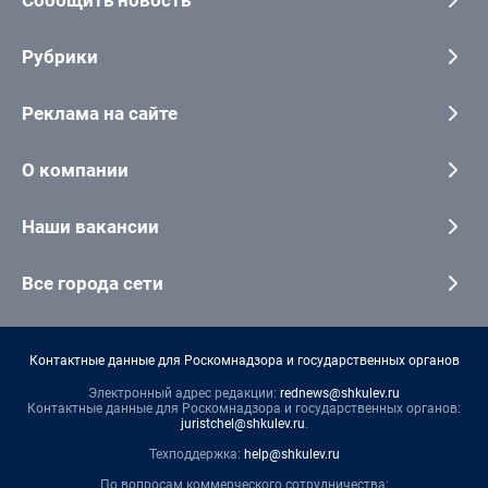
Сообщить новость
Рубрики
Реклама на сайте
О компании
Наши вакансии
Все города сети
Контактные данные для Роскомнадзора и государственных органов
Электронный адрес редакции:
rednews@shkulev.ru
Контактные данные для Роскомнадзора и государственных органов:
juristchel@shkulev.ru
.
Техподдержка:
help@shkulev.ru
По вопросам коммерческого сотрудничества: