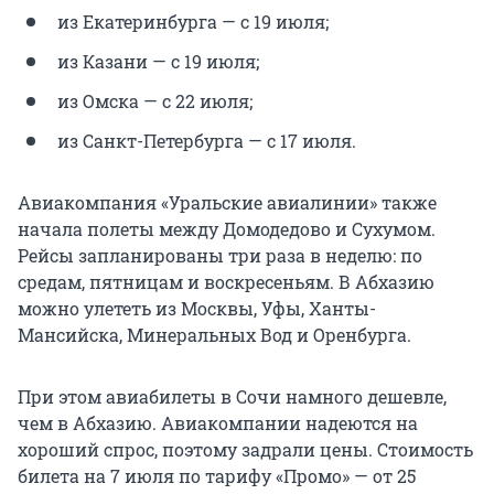
из Екатеринбурга — с 19 июля;
из Казани — с 19 июля;
из Омска — с 22 июля;
из Санкт-Петербурга — с 17 июля.
Авиакомпания «Уральские авиалинии» также
начала полеты между Домодедово и Сухумом.
Рейсы запланированы три раза в неделю: по
средам, пятницам и воскресеньям. В Абхазию
можно улететь из Москвы, Уфы, Ханты-
Мансийска, Минеральных Вод и Оренбурга.
При этом авиабилеты в Сочи намного дешевле,
чем в Абхазию. Авиакомпании надеются на
хороший спрос, поэтому задрали цены. Стоимость
билета на 7 июля по тарифу «Промо» — от 25