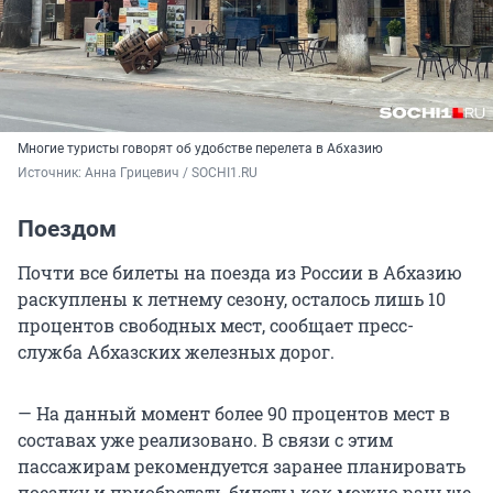
Многие туристы говорят об удобстве перелета в Абхазию
Источник: 
Анна Грицевич / SOCHI1.RU
Поездом
Почти все билеты на поезда из России в Абхазию
раскуплены к летнему сезону, осталось лишь 10
процентов свободных мест, сообщает пресс-
служба Абхазских железных дорог.
— На данный момент более 90 процентов мест в
составах уже реализовано. В связи с этим
пассажирам рекомендуется заранее планировать
поездку и приобретать билеты как можно раньше.