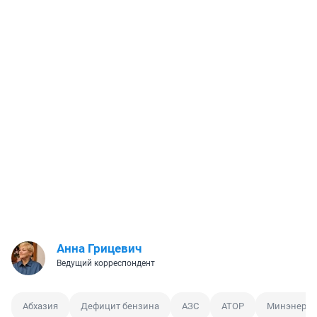
Анна Грицевич
Ведущий корреспондент
Абхазия
Дефицит бензина
АЗС
АТОР
Минэнерго