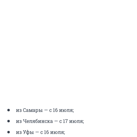
из Самары — с 16 июля;
из Челябинска — с 17 июля;
из Уфы — с 16 июля;