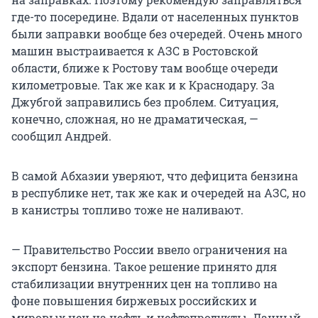
где-то посередине. Вдали от населенных пунктов
были заправки вообще без очередей. Очень много
машин выстраивается к АЗС в Ростовской
области, ближе к Ростову там вообще очереди
километровые. Так же как и к Краснодару. За
Джубгой заправились без проблем. Ситуация,
конечно, сложная, но не драматическая, —
сообщил Андрей.
В самой Абхазии уверяют, что дефицита бензина
в республике нет, так же как и очередей на АЗС, но
в канистры топливо тоже не наливают.
— Правительство России ввело ограничения на
экспорт бензина. Такое решение принято для
стабилизации внутренних цен на топливо на
фоне повышения биржевых российских и
мировых цен на нефть и нефтепродукты. Данный