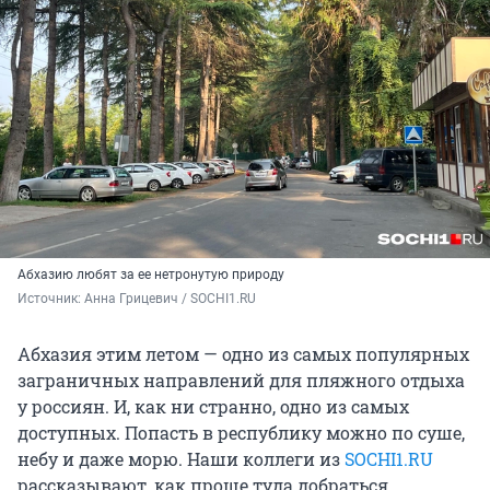
Абхазию любят за ее нетронутую природу
Источник: 
Анна Грицевич / SOCHI1.RU
Абхазия этим летом — одно из самых популярных
заграничных направлений для пляжного отдыха
у россиян. И, как ни странно, одно из самых
доступных. Попасть в республику можно по суше,
небу и даже морю. Наши коллеги из
SOCHI1.RU
рассказывают, как проще туда добраться.