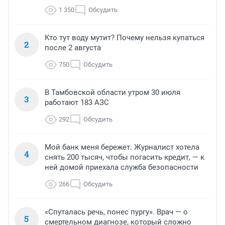
1 350
Обсудить
Кто тут воду мутит? Почему нельзя купаться
2
после 2 августа
750
Обсудить
В Тамбовской области утром 30 июля
3
работают 183 АЗС
292
Обсудить
Мой банк меня бережет. Журналист хотела
4
снять 200 тысяч, чтобы погасить кредит, — к
ней домой приехала служба безопасности
266
Обсудить
«Спуталась речь, понес пургу». Врач — о
5
смертельном диагнозе, который сложно