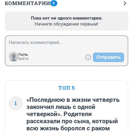
КОММЕНТАРИИ
0
Пока нет ни одного комментария.
Начните обсуждение первым!
Гость
Отправить
Войти
ТОП 5
«Последнюю в жизни четверть
1
закончил лишь с одной
четверкой». Родители
рассказали про сына, который
всю жизнь боролся с раком