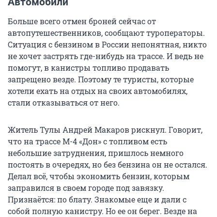
Автомобили
Больше всего отмен броней сейчас от
автопутешественников, сообщают туроператоры.
Ситуация с бензином в России непонятная, никто
не хочет застрять где-нибудь на трассе. И ведь не
помогут, в канистры топливо продавать
запрещено везде. Поэтому те туристы, которые
хотели ехать на отдых на своих автомобилях,
стали отказываться от него.
Житель Тулы Андрей Макаров рискнул. Говорит,
что на трассе М-4 «Дон» с топливом есть
небольшие затруднения, пришлось немного
постоять в очередях, но без бензина он не остался.
Делал всё, чтобы экономить бензин, которым
заправился в своем городе под завязку.
Признаётся: по блату. Знакомые еще и дали с
собой полную канистру. Но ее он берег. Везде на