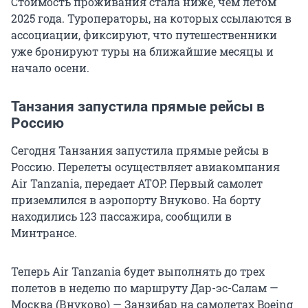
Стоимость проживания стала ниже, чем летом
2025 года. Туроператоры, на которых ссылаются в
ассоциации, фиксируют, что путешественники
уже бронируют туры на ближайшие месяцы и
начало осени.
Танзания запустила прямые рейсы в
Россию
Сегодня Танзания запустила прямые рейсы в
Россию. Перелеты осуществляет авиакомпания
Air Tanzania, передает АТОР. Первый самолет
приземлился в аэропорту Внуково. На борту
находились 123 пассажира, сообщили в
Минтрансе.
Теперь Air Tanzania будет выполнять до трех
полетов в неделю по маршруту Дар-эс-Салам —
Москва (Внуково) — Занзибар на самолетах Boeing