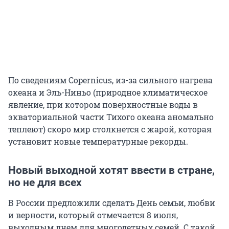
По сведениям Copernicus, из-за сильного нагрева
океана и Эль-Ниньо (природное климатическое
явление, при котором поверхностные воды в
экваториальной части Тихого океана аномально
теплеют) скоро мир столкнется с жарой, которая
установит новые температурные рекорды.
Новый выходной хотят ввести в стране,
но не для всех
В России предложили сделать День семьи, любви
и верности, который отмечается 8 июля,
выходным днем для многодетных семей. С такой