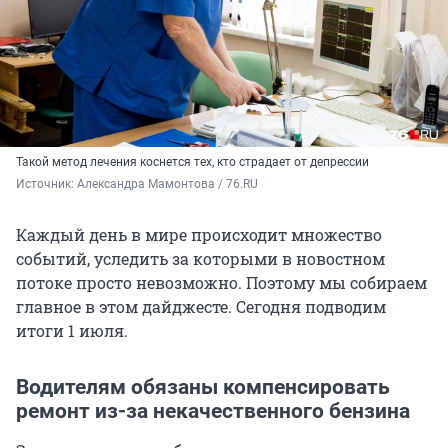
Такой метод лечения коснется тех, кто страдает от депрессии
Источник: 
Александра Мамонтова / 76.RU
Каждый день в мире происходит множество
событий, уследить за которыми в новостном
потоке просто невозможно. Поэтому мы собираем
главное в этом дайджесте. Сегодня подводим
итоги 1 июля.
Водителям обязаны компенсировать
ремонт из-за некачественного бензина