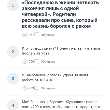
«Последнюю в жизни четверть
1
закончил лишь с одной
четверкой». Родители
рассказали про сына, который
всю жизнь боролся с раком
857
Обсудить
Кто тут воду мутит? Почему нельзя купаться
2
после 2 августа
750
Обсудить
В Тамбовской области утром 30 июля
3
работают 183 АЗС
283
Обсудить
Мой банк меня бережет. Журналист хотела
4
снять 200 тысяч, чтобы погасить кредит, — к