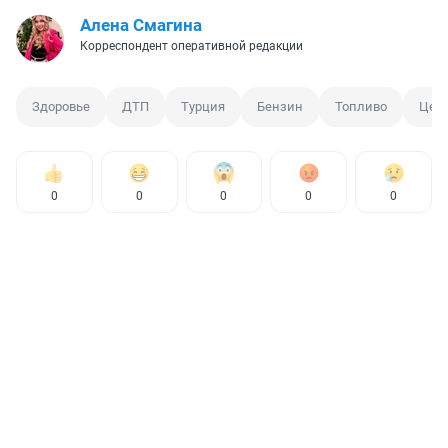
Алена Смагина
Корреспондент оперативной редакции
Здоровье
ДТП
Турция
Бензин
Топливо
Цен
0
0
0
0
0