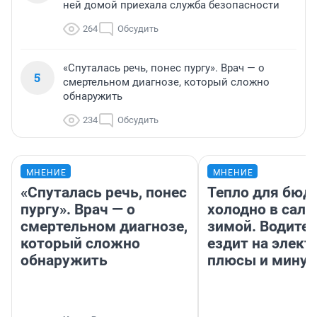
ней домой приехала служба безопасности
264
Обсудить
«Спуталась речь, понес пургу». Врач — о
5
смертельном диагнозе, который сложно
обнаружить
234
Обсудить
МНЕНИЕ
МНЕНИЕ
«Спуталась речь, понес
Тепло для бюд
пургу». Врач — о
холодно в сало
смертельном диагнозе,
зимой. Водител
который сложно
ездит на элект
обнаружить
плюсы и мину