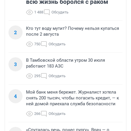
всю жизнь боролся с раком
1 488
Обсудить
Кто тут воду мутит? Почему нельзя купаться
2
после 2 августа
750
Обсудить
В Тамбовской области утром 30 июля
3
работают 183 АЗС
295
Обсудить
Мой банк меня бережет. Журналист хотела
4
снять 200 тысяч, чтобы погасить кредит, — к
ней домой приехала служба безопасности
266
Обсудить
«Спуталась речь, понес пургу». Врач — о