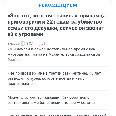
РЕКОМЕНДУЕМ
«Это тот, кого ты травила»: прикамца
приговорили к 22 годам за убийство
семьи его девушки, сейчас он звонит
ей с угрозами
8 часов
8 377
21
«Мы начали в самое нестабильное время»: как
многодетная мама из Архангельска создала свой
бизнес
«Не привози их мне в третий раз». Читинец 40 лет
разводит голубей, которые всегда к нему
возвращаются
Может столкнуться каждый. Как бороться с
бактериальными болезнями овощей — советы