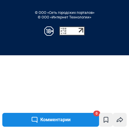
© ООО «Сеть городских порталов»
© ООО «Интернет Технологии»
0
Комментарии