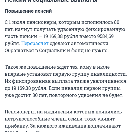
Повышение пенсий
С 1 июля пенсионеры, которым исполнилось 80
лет, начнут получать удвоенную фиксированную
часть пенсии —
19 169,38
рубля вместо 9584,69
рубля.
Перерасчет
сделают автоматически.
Обращаться в Социальный фонд не нужно.
Такое же повышение ждет тех, кому в июле
впервые установят первую группу инвалидности.
Их фиксированная выплата также увеличивается
до
19 169,38
рубля. Если инвалид первой группы
уже достиг 80 лет, повторного удвоения не будет.
Пенсионеры, на иждивении которых появились
нетрудоспособные члены семьи, тоже увидят
прибавку. За каждого иждивенца доплачивают