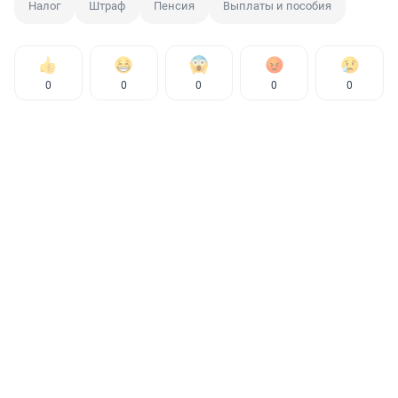
Налог
Штраф
Пенсия
Выплаты и пособия
0
0
0
0
0