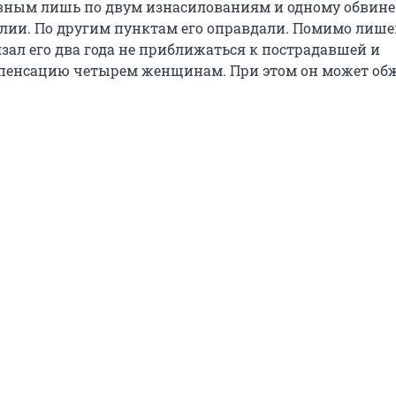
вным лишь по двум изнасилованиям и одному обвин
ии. По другим пунктам его оправдали. Помимо лиш
язал его два года не приближаться к пострадавшей и
пенсацию четырем женщинам. При этом он может об