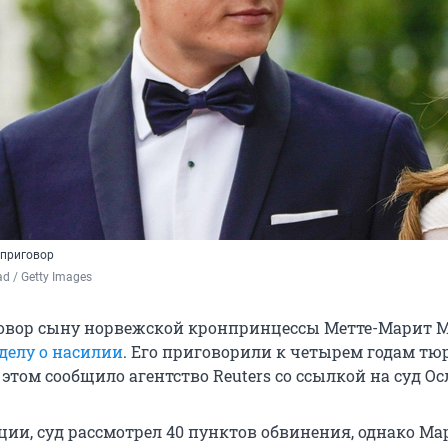
 приговор
ad / Getty Images
овор сыну норвежской кронпринцессы Метте-Марит 
 делу о насилии
. Его приговорили к четырем годам тю
этом сообщило агентство Reuters со ссылкой на суд Ос
ции, суд рассмотрел 40 пунктов обвинения, однако Ма