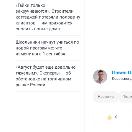
«Гайки только
закручиваются». Строители
коттеджей потеряли половину
клиентов — им приходится
сносить новые дома
Школьники начнут учиться по
новой программе: что
изменится с 1 сентября
«Август будет еще довольно
Павел 
тяжелым». Эксперты — об
обстановке на топливном
Корреспонд
рынке России
Насилие
Тюр
0