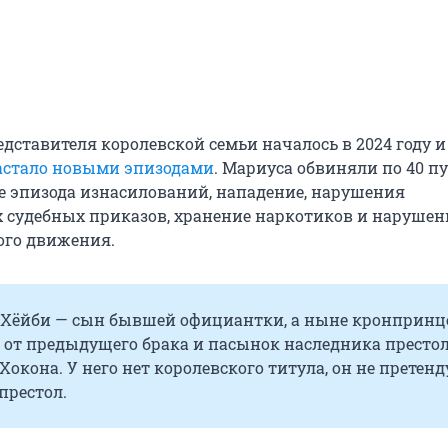
дставителя королевской семьи началось в 2024 году и
астало новыми эпизодами
. Мариуса обвиняли по 40 п
 эпизода изнасилований, нападение, нарушения
 судебных приказов, хранение наркотиков и нарушен
ого движения.
 Хёйби — сын бывшей официантки, а ныне кронпринц
 от предыдущего брака и пасынок наследника престол
окона. У него нет королевского титула, он не претенд
престол.