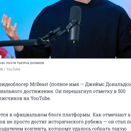
йчас почти тысяча роликов
eb / YouTube
идеоблогер MrBeast (полное имя — Джеймс Дональдсо
нального достижения. Он перешагнул отметку в 500
исчиков на YouTube.
ется в официальном блоге платформы. Как отмечают 
он не просто достиг исторического рубежа — он стал 
здателем контента, которому удалось собрать такую