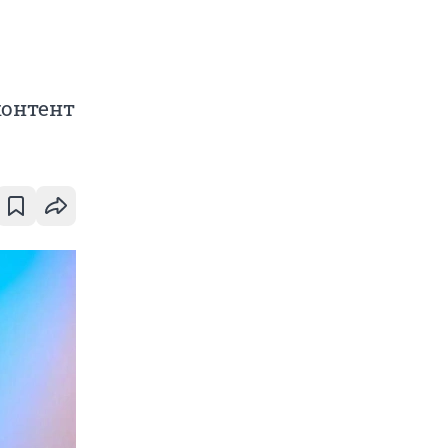
контент