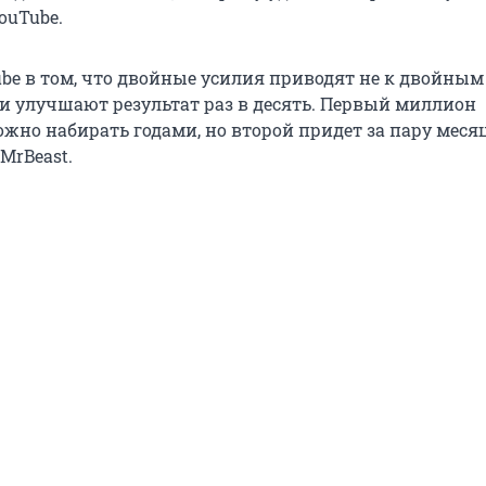
ouTube.
ube в том, что двойные усилия приводят не к двойным
и улучшают результат раз в десять. Первый миллион
жно набирать годами, но второй придет за пару месяц
MrBeast.