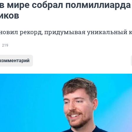
в мире собрал полмиллиарда
иков
ановил рекорд, придумывая уникальный 
219
 комментарий