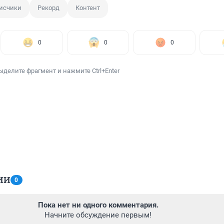
исчики
Рекорд
Контент
0
0
0
ыделите фрагмент и нажмите Ctrl+Enter
ИИ
0
Пока нет ни одного комментария.
Начните обсуждение первым!