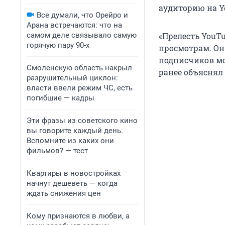
аудиторию на Y
Все думали, что Орейро и
Арана встречаются: что на
самом деле связывало самую
«Прелесть YouT
горячую пару 90-х
просмотрам. Он
подписчиков мо
Смоленскую область накрыл
ранее объяснял 
разрушительный циклон:
власти ввели режим ЧС, есть
погибшие — кадры
Эти фразы из советского кино
вы говорите каждый день.
Вспомните из каких они
фильмов? — тест
Квартиры в новостройках
начнут дешеветь — когда
ждать снижения цен
Кому признаются в любви, а