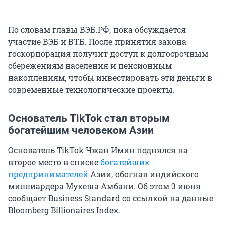
По словам главы ВЭБ.РФ, пока обсуждается
участие ВЭБ и ВТБ. После принятия закона
госкорпорация получит доступ к долгосрочным
сбережениям населения и пенсионным
накоплениям, чтобы инвестировать эти деньги в
современные технологические проекты.
Основатель TikTok стал вторым
богатейшим человеком Азии
Основатель TikTok Чжан Имин поднялся на
второе место в списке
богатейших
предпринимателей
Азии, обогнав индийского
миллиардера Мукеша Амбани. Об этом 3 июня
сообщает Business Standard со ссылкой на данные
Bloomberg Billionaires Index.