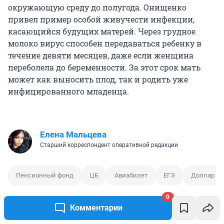
окружающую среду до полугода. Онищенко
привел пример особой живучести инфекции,
касающийся будущих матерей. Через грудное
молоко вирус способен передаваться ребенку в
течение девяти месяцев, даже если женщина
переболела до беременности. За этот срок мать
может как выносить плод, так и родить уже
инфицированного младенца.
Елена Мальцева
Старший корреспондент оперативной редакции
Пенсионный фонд
ЦБ
Авиабилет
ЕГЭ
Доллар
0
Комментарии
0
0
0
0
0