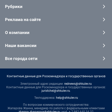
Рубрики
Реклама на сайте
О компании
Наши вакансии
Все города сети
Контактные данные для Роскомнадзора и государственных органов
Электронный адрес редакции:
rednews@shkulev.ru
Контактные данные для Роскомнадзора и государственных органов:
juristchel@shkulev.ru
.
Техподдержка:
help@shkulev.ru
По вопросам коммерческого сотрудничества:
Жапарова Жанна, менеджер по работе с федеральными клиентами
zhanna.zhaparova@shkulev.ru
, моб. + 7 982 640 34 32