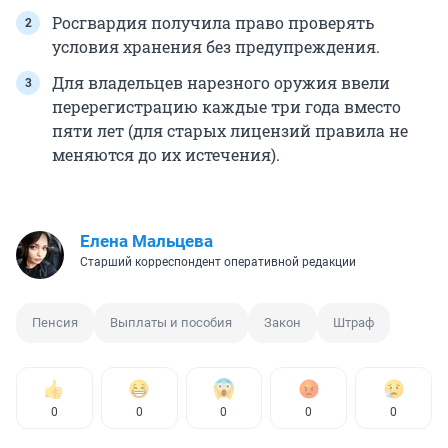
Росгвардия получила право проверять
условия хранения без предупреждения.
Для владельцев нарезного оружия ввели
перерегистрацию каждые три года вместо
пяти лет (для старых лицензий правила не
меняются до их истечения).
Елена Мальцева
Старший корреспондент оперативной редакции
Пенсия
Выплаты и пособия
Закон
Штраф
0
0
0
0
0