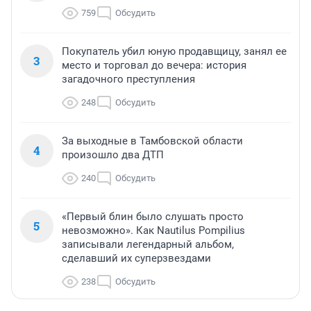
759
Обсудить
Покупатель убил юную продавщицу, занял ее
3
место и торговал до вечера: история
загадочного преступления
248
Обсудить
За выходные в Тамбовской области
4
произошло два ДТП
240
Обсудить
«Первый блин было слушать просто
5
невозможно». Как Nautilus Pompilius
записывали легендарный альбом,
сделавший их суперзвездами
238
Обсудить