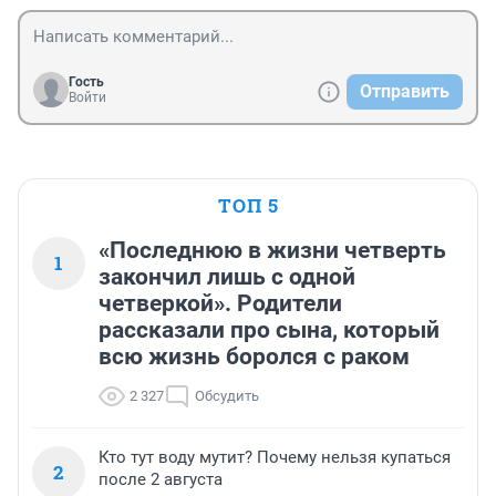
Гость
Отправить
Войти
ТОП 5
«Последнюю в жизни четверть
1
закончил лишь с одной
четверкой». Родители
рассказали про сына, который
всю жизнь боролся с раком
2 327
Обсудить
Кто тут воду мутит? Почему нельзя купаться
2
после 2 августа