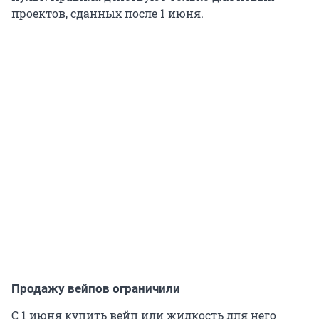
проектов, сданных после 1 июня.
Продажу вейпов ограничили
С 1 июня купить вейп или жидкость для него