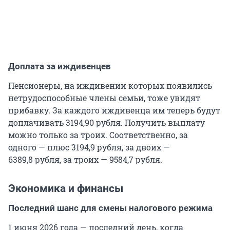
Доплата за иждивенцев
Пенсионеры, на иждивении которых появились
нетрудоспособные члены семьи, тоже увидят
прибавку. За каждого иждивенца им теперь будут
доплачивать
3194,90 рубля
. Получить выплату
можно только за троих. Соответственно, за
одного — плюс 3194,9 рубля, за двоих —
6389,8 рубля
, за троих —
9584,7 рубля
.
Экономика и финансы
Последний шанс для смены налогового режима
1 июня 2026 года — последний день, когда