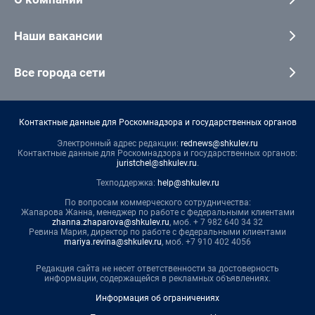
Наши вакансии
Все города сети
Контактные данные для Роскомнадзора и государственных органов
Электронный адрес редакции:
rednews@shkulev.ru
Контактные данные для Роскомнадзора и государственных органов:
juristchel@shkulev.ru
.
Техподдержка:
help@shkulev.ru
По вопросам коммерческого сотрудничества:
Жапарова Жанна, менеджер по работе с федеральными клиентами
zhanna.zhaparova@shkulev.ru
, моб. + 7 982 640 34 32
Ревина Мария, директор по работе с федеральными клиентами
mariya.revina@shkulev.ru
, моб. +7 910 402 4056
Редакция сайта не несет ответственности за достоверность
информации, содержащейся в рекламных объявлениях.
Информация об ограничениях