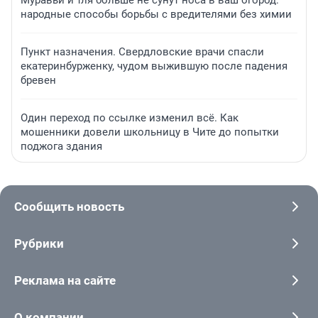
Муравьи и тля больше не сунут носа в ваш огород:
народные способы борьбы с вредителями без химии
Пункт назначения. Свердловские врачи спасли
екатеринбурженку, чудом выжившую после падения
бревен
Один переход по ссылке изменил всё. Как
мошенники довели школьницу в Чите до попытки
поджога здания
Сообщить новость
Рубрики
Реклама на сайте
О компании