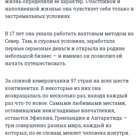
жизнь определили ее характер. Счастливой и
наполненной жизнью она чувствует себя только в
экстремальных условиях.
В 17 лет она уехала работать вахтовым методом на
Север. Там, в суровых условиях, заработала
первые серьезные деньги и открыла на родине
небольшой бизнес — и именно он позволил ей
начать путешествовать.
За спиной кемеровчанки 97 стран на всех шести
континентах. В некоторые из них она
возвращалась по несколько раз, находя каждый
раз что-то новое. Самыми любимыми местами,
оставившими неизгладимые впечатления,
остаются Эфиопия, Гренландия и Антарктида —
три совершенно разных мира, каждый из
которых, по ее словам, меняет человека изнутри.