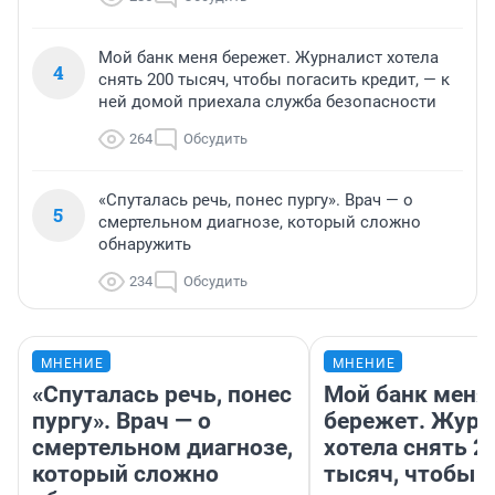
Мой банк меня бережет. Журналист хотела
4
снять 200 тысяч, чтобы погасить кредит, — к
ней домой приехала служба безопасности
264
Обсудить
«Спуталась речь, понес пургу». Врач — о
5
смертельном диагнозе, который сложно
обнаружить
234
Обсудить
МНЕНИЕ
МНЕНИЕ
«Спуталась речь, понес
Мой банк меня
пургу». Врач — о
бережет. Журн
смертельном диагнозе,
хотела снять 2
который сложно
тысяч, чтобы п