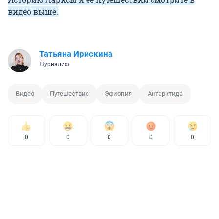
видео выше.
Татьяна Ирискина
Журналист
Видео
Путешествие
Эфиопия
Антарктида
0
0
0
0
0