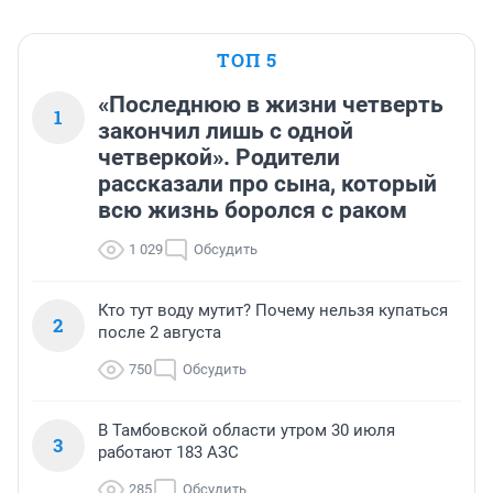
ТОП 5
«Последнюю в жизни четверть
1
закончил лишь с одной
четверкой». Родители
рассказали про сына, который
всю жизнь боролся с раком
1 029
Обсудить
Кто тут воду мутит? Почему нельзя купаться
2
после 2 августа
750
Обсудить
В Тамбовской области утром 30 июля
3
работают 183 АЗС
285
Обсудить