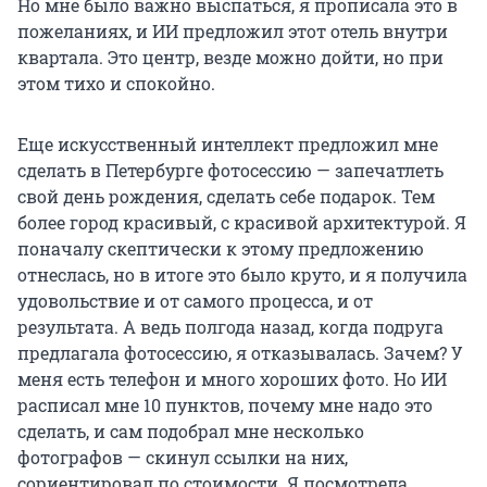
Но мне было важно выспаться, я прописала это в
пожеланиях, и ИИ предложил этот отель внутри
квартала. Это центр, везде можно дойти, но при
этом тихо и спокойно.
Еще искусственный интеллект предложил мне
сделать в Петербурге фотосессию — запечатлеть
свой день рождения, сделать себе подарок. Тем
более город красивый, с красивой архитектурой. Я
поначалу скептически к этому предложению
отнеслась, но в итоге это было круто, и я получила
удовольствие и от самого процесса, и от
результата. А ведь полгода назад, когда подруга
предлагала фотосессию, я отказывалась. Зачем? У
меня есть телефон и много хороших фото. Но ИИ
расписал мне 10 пунктов, почему мне надо это
сделать, и сам подобрал мне несколько
фотографов — скинул ссылки на них,
сориентировал по стоимости. Я посмотрела