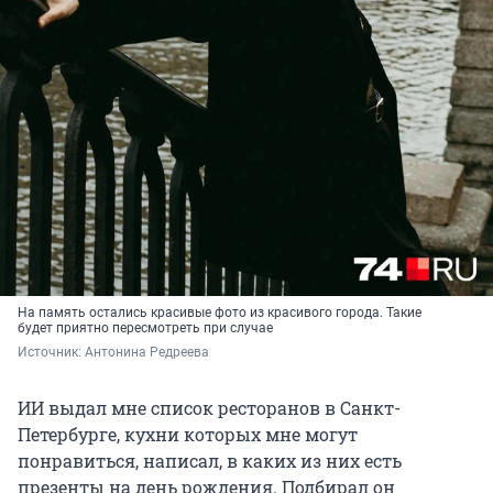
На память остались красивые фото из красивого города. Такие
будет приятно пересмотреть при случае
Источник: 
Антонина Редреева 
ИИ выдал мне список ресторанов в Санкт-
Петербурге, кухни которых мне могут
понравиться, написал, в каких из них есть
презенты на день рождения. Подбирал он