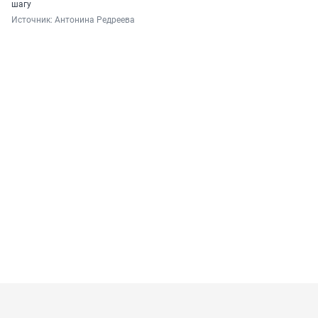
шагу
Источник: 
Антонина Редреева