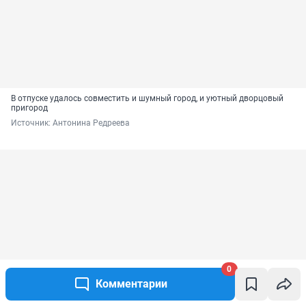
В отпуске удалось совместить и шумный город, и уютный дворцовый
пригород
Источник: 
Антонина Редреева 
0
Комментарии