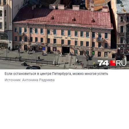
Если остановиться в центре Петербурга, можно многое успеть
Источник: 
Антонина Редреева