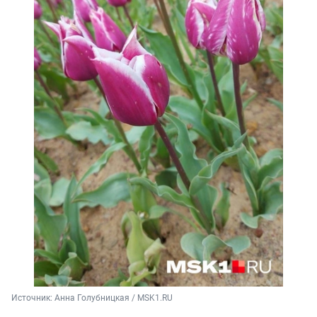
Источник: 
Анна Голубницкая / MSK1.RU