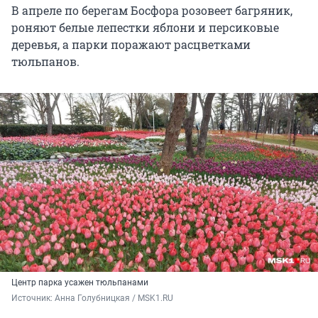
В апреле по берегам Босфора розовеет багряник,
роняют белые лепестки яблони и персиковые
деревья, а парки поражают расцветками
тюльпанов.
Центр парка усажен тюльпанами
Источник: 
Анна Голубницкая / MSK1.RU