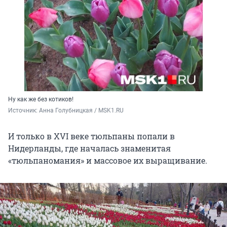
Ну как же без котиков!
Источник: 
Анна Голубницкая / MSK1.RU
И только в XVI веке тюльпаны попали в
Нидерланды, где началась знаменитая
«тюльпаномания» и массовое их выращивание.