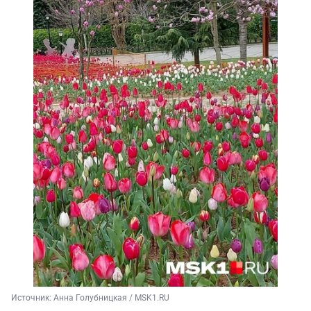
Источник: 
Анна Голубницкая / MSK1.RU