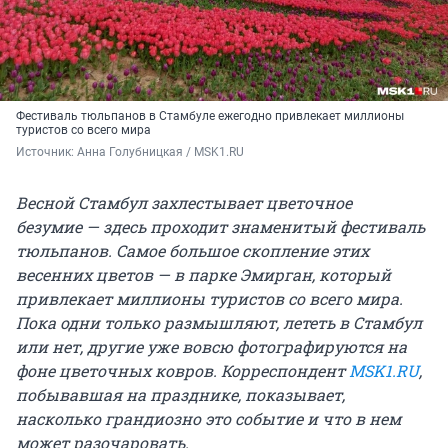
Фестиваль тюльпанов в Стамбуле ежегодно привлекает миллионы
туристов со всего мира
Источник: 
Анна Голубницкая / MSK1.RU
Весной Стамбул захлестывает цветочное
безумие — здесь проходит знаменитый фестиваль
тюльпанов. Самое большое скопление этих
весенних цветов — в парке Эмирган, который
привлекает миллионы туристов со всего мира.
Пока одни только размышляют, лететь в Стамбул
или нет, другие уже вовсю фотографируются на
фоне цветочных ковров.
Корреспондент
MSK1.RU
,
побывавшая на празднике, показывает,
насколько грандиозно это событие и что в нем
может разочаровать.