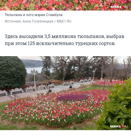
Тюльпаны и лого мэрии Стамбула
Источник: 
Анна Голубницкая / MSK1.RU
Здесь высадили 3,5 миллиона тюльпанов, выбрав
при этом 125 исключительно турецких сортов.