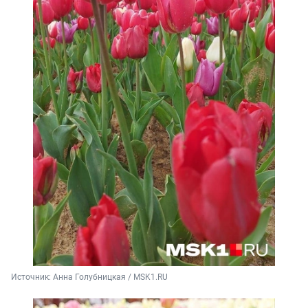
Источник: 
Анна Голубницкая / MSK1.RU