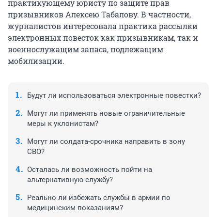
практикующему юристу по защите прав
призывников Алексею Табалову. В частности,
журналистов интересовала практика рассылки
электронных повесток как призывникам, так и
военнослужащим запаса, подлежащим
мобилизации.
Будут ли использоваться электронные повестки?
Могут ли применять новые ограничительные
меры к уклонистам?
Могут ли солдата-срочника направить в зону
СВО?
Осталась ли возможность пойти на
альтернативную службу?
Реально ли избежать службы в армии по
медицинским показаниям?