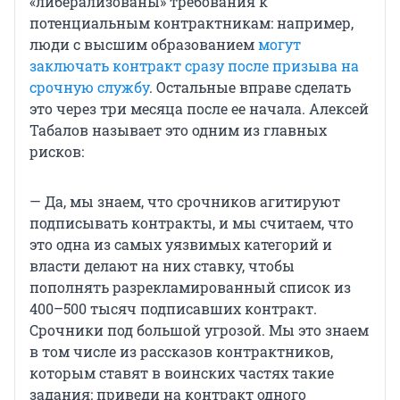
«либерализованы» требования к
потенциальным контрактникам: например,
люди с высшим образованием
могут
заключать контракт сразу после призыва на
срочную службу
. Остальные вправе сделать
это через три месяца после ее начала. Алексей
Табалов называет это одним из главных
рисков:
— Да, мы знаем, что срочников агитируют
подписывать контракты, и мы считаем, что
это одна из самых уязвимых категорий и
власти делают на них ставку, чтобы
пополнять разрекламированный список из
400–500 тысяч подписавших контракт.
Срочники под большой угрозой. Мы это знаем
в том числе из рассказов контрактников,
которым ставят в воинских частях такие
задания: приведи на контракт одного