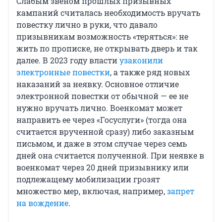
Слабым звеном прошлых призывных
кампаний считалась необходимость вручать
повестку лично в руки, что давало
призывникам возможность «теряться»: не
жить по прописке, не открывать дверь и так
далее. В 2023 году власти
узаконили
электронные повестки
, а также ряд новых
наказаний за неявку. Основное отличие
электронной повестки от обычной — ее не
нужно вручать лично. Военкомат может
направить ее через «Госуслуги» (тогда она
считается врученной сразу) либо заказным
письмом, и даже в этом случае через семь
дней она считается полученной. При неявке в
военкомат через 20 дней призывнику или
подлежащему мобилизации грозят
множество мер, включая, например,
запрет
на вождение
.