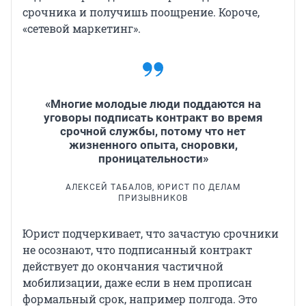
срочника и получишь поощрение. Короче,
«сетевой маркетинг».
«Многие молодые люди поддаются на
уговоры подписать контракт во время
срочной службы, потому что нет
жизненного опыта, сноровки,
проницательности»
АЛЕКСЕЙ ТАБАЛОВ, ЮРИСТ ПО ДЕЛАМ
ПРИЗЫВНИКОВ
Юрист подчеркивает, что зачастую срочники
не осознают, что подписанный контракт
действует до окончания частичной
мобилизации, даже если в нем прописан
формальный срок, например полгода. Это