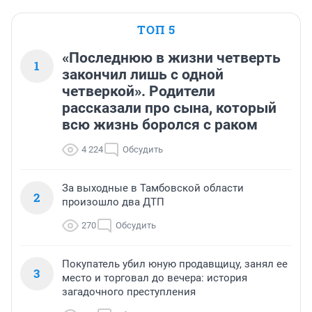
ТОП 5
«Последнюю в жизни четверть
1
закончил лишь с одной
четверкой». Родители
рассказали про сына, который
всю жизнь боролся с раком
4 224
Обсудить
За выходные в Тамбовской области
2
произошло два ДТП
270
Обсудить
Покупатель убил юную продавщицу, занял ее
3
место и торговал до вечера: история
загадочного преступления