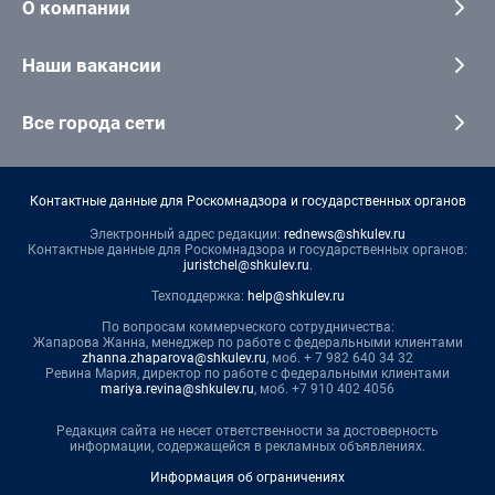
О компании
Наши вакансии
Все города сети
Контактные данные для Роскомнадзора и государственных органов
Электронный адрес редакции:
rednews@shkulev.ru
Контактные данные для Роскомнадзора и государственных органов:
juristchel@shkulev.ru
.
Техподдержка:
help@shkulev.ru
По вопросам коммерческого сотрудничества:
Жапарова Жанна, менеджер по работе с федеральными клиентами
zhanna.zhaparova@shkulev.ru
, моб. + 7 982 640 34 32
Ревина Мария, директор по работе с федеральными клиентами
mariya.revina@shkulev.ru
, моб. +7 910 402 4056
Редакция сайта не несет ответственности за достоверность
информации, содержащейся в рекламных объявлениях.
Информация об ограничениях