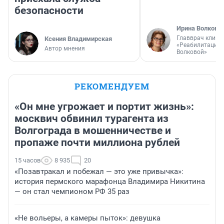
безопасности
Ирина Волкова
Главврач клини
Ксения Владимирская
«Реабилитация 
Автор мнения
Волковой»
РЕКОМЕНДУЕМ
«Он мне угрожает и портит жизнь»:
москвич обвинил турагента из
Волгограда в мошенничестве и
пропаже почти миллиона рублей
15 часов
8 935
20
«Позавтракал и побежал — это уже привычка»:
история пермского марафонца Владимира Никитина
— он стал чемпионом РФ 35 раз
«Не вольеры, а камеры пыток»: девушка