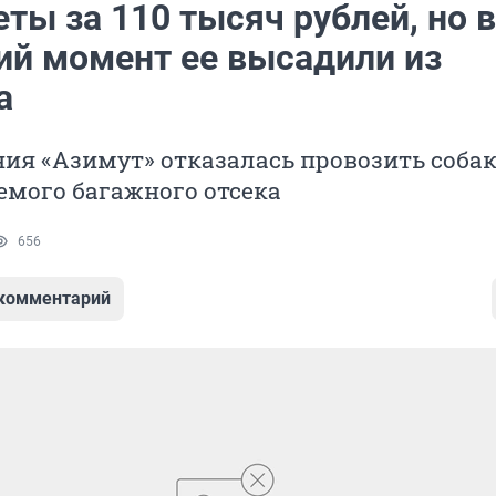
ты за 110 тысяч рублей, но в
ий момент ее высадили из
а
я «Азимут» отказалась провозить собак
емого багажного отсека
656
 комментарий