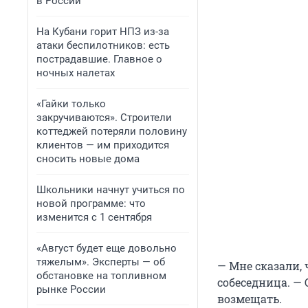
в России
На Кубани горит НПЗ из-за
атаки беспилотников: есть
пострадавшие. Главное о
ночных налетах
«Гайки только
закручиваются». Строители
коттеджей потеряли половину
клиентов — им приходится
сносить новые дома
Школьники начнут учиться по
новой программе: что
изменится с 1 сентября
«Август будет еще довольно
тяжелым». Эксперты — об
— Мне сказали, 
обстановке на топливном
собеседница. —
рынке России
возмещать.