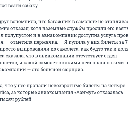
ся везти собаку.
друг вспомнила, что багажник в самолете не отаплива
мне отказал, хотя наземные службы просили его взять
ыл полупустой и в авиакомпании доступна услуга про
, — отметила пермячка. — Я купила у них билеты за 7
просто выпроводили из самолета, как будто так и дол
а сказала, что в авиакомпании отсутствует отдел
олетов, и какой самолет с какими неисправностями 
иакомпании — это большой сюрприз.
а, что у нее пропали невозвратные билеты на четыре
йса, за которые авиакомпания «Азимут» отказалась
тысяч рублей.