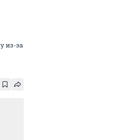
у из-за