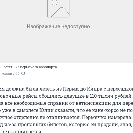
вылететь из пермского аэропорта
лмаков / 59.RU
ия должна была лететь из Перми до Кипра с пересадко
овочные рейсы обошлись девушке в 110 тысяч рублей.
ла все необходимые справки от ветинспекции для пер
о уже в самолете Юлии сказали, что ее кане-корсо не по
ажное отделение не отапливается. Пермячка намерена
д из-за пропавших билетов, которые ей продали, зная,
 не отапливается.