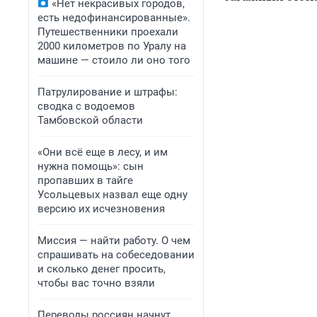
«Нет некрасивых городов,
есть недофинансированные».
Путешественники проехали
2000 километров по Уралу на
машине — стоило ли оно того
Патрулирование и штрафы:
сводка с водоемов
Тамбовской области
«Они всё еще в лесу, и им
нужна помощь»: сын
пропавших в тайге
Усольцевых назвал еще одну
версию их исчезновения
Миссия — найти работу. О чем
спрашивать на собеседовании
и сколько денег просить,
чтобы вас точно взяли
Переводы россиян начнут