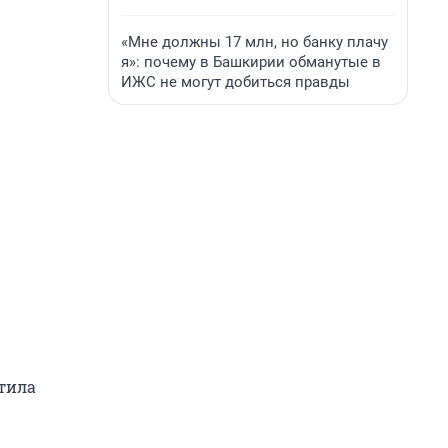
«Мне должны 17 млн, но банку плачу
я»: почему в Башкирии обманутые в
ИЖС не могут добиться правды
етила