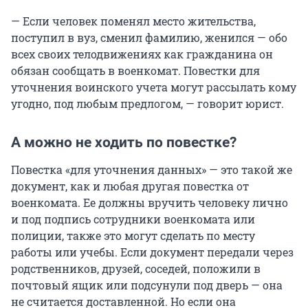
— Если человек поменял место жительства,
поступил в вуз, сменил фамилию, женился — обо
всех своих телодвижениях как гражданина он
обязан сообщать в военкомат. Повестки для
уточнения воинского учета могут рассылать кому
угодно, под любым предлогом, — говорит юрист.
А можно не ходить по повестке?
Повестка «для уточнения данных» — это такой же
документ, как и любая другая повестка от
военкомата. Ее должны вручить человеку лично
и под подпись сотрудники военкомата или
полиции, также это могут сделать по месту
работы или учебы. Если документ передали через
родственников, друзей, соседей, положили в
почтовый ящик или подсунули под дверь — она
не считается доставленной. Но если она