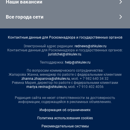
Наши вакансии
Все города сети
Контактные данные для Роскомнадзора и государственных органов
Электронный адрес редакции:
rednews@shkulev.ru
Контактные данные для Роскомнадзора и государственных органов:
juristchel@shkulev.ru
.
Техподдержка:
help@shkulev.ru
По вопросам коммерческого сотрудничества:
Жапарова Жанна, менеджер по работе с федеральными клиентами
zhanna.zhaparova@shkulev.ru
, моб. + 7 982 640 34 32
Ревина Мария, директор по работе с федеральными клиентами
mariya.revina@shkulev.ru
, моб. +7 910 402 4056
Редакция сайта не несет ответственности за достоверность
информации, содержащейся в рекламных объявлениях.
Информация об ограничениях
Политика использования cookies
Рекомендательные системы