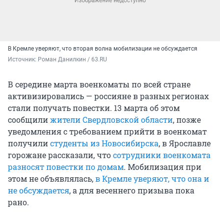
В Кремле уверяют, что вторая волна мобилизации не обсуждается
Источник: 
Роман Данилкин / 63.RU
В середине марта военкоматы по всей стране
активизировались — россияне в разных регионах
стали получать повестки. 13 марта об этом
сообщили
жители Свердловской области
, позже
уведомления с требованием прийти в военкомат
получили
студенты из Новосибирска
, в Ярославле
горожане рассказали, что
сотрудники военкомата
разносят повестки по домам
. Мобилизация при
этом не объявлялась,
в Кремле уверяют, что она и
не обсуждается
, а для весеннего призыва пока
рано.