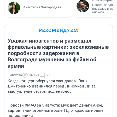
Блогер, предпри
Анастасия Завгородняя
владелец в тра
бизнесе
РЕКОМЕНДУЕМ
Уважал иноагентов и размещал
фривольные картинки: эксклюзивные
подробности задержания в
Волгограде мужчины за фейки об
армии
5 августа
16 121
27
Когда концерт обернулся скандалом. Ваня
Дмитриенко извинился перед Линочкой Ли за
выступление сестры под ее голос
Новости ХМАО за 5 августа: муж дает деньги Айзе,
вартовчанин оголился возле ТЦ, откроются новые
поликлиники