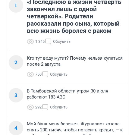
«Последнюю в жизни четверть
1
закончил лишь с одной
четверкой». Родители
рассказали про сына, который
всю жизнь боролся с раком
1 345
Обсудить
Кто тут воду мутит? Почему нельзя купаться
2
после 2 августа
750
Обсудить
В Тамбовской области утром 30 июля
3
работают 183 АЗС
292
Обсудить
Мой банк меня бережет. Журналист хотела
4
снять 200 тысяч, чтобы погасить кредит, — к