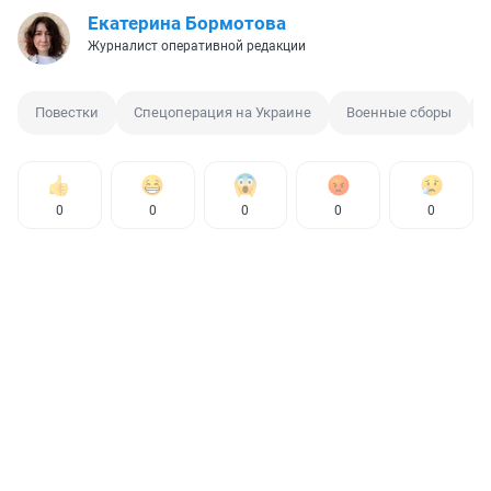
Екатерина Бормотова
Журналист оперативной редакции
Повестки
Спецоперация на Украине
Военные сборы
0
0
0
0
0