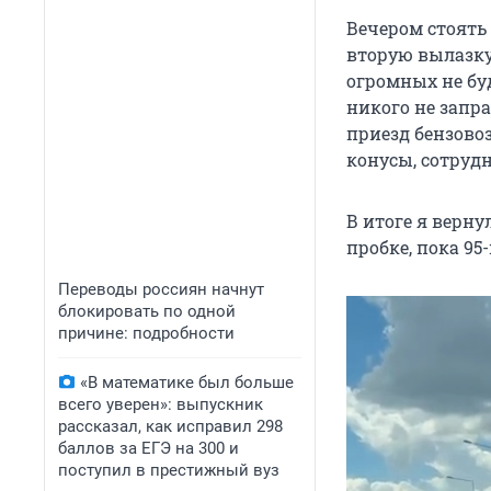
Вечером стоять 
вторую вылазку 
огромных не буд
никого не запра
приезд бензовоз
конусы, сотрудн
В итоге я верну
пробке, пока 95-
Переводы россиян начнут
блокировать по одной
причине: подробности
«В математике был больше
всего уверен»: выпускник
рассказал, как исправил 298
баллов за ЕГЭ на 300 и
поступил в престижный вуз