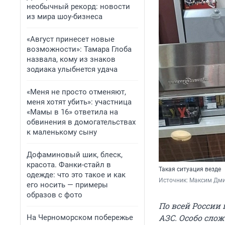
необычный рекорд: новости
из мира шоу-бизнеса
«Август принесет новые
возможности»: Тамара Глоба
назвала, кому из знаков
зодиака улыбнется удача
«Меня не просто отменяют,
меня хотят убить»: участница
«Мамы в 16» ответила на
обвинения в домогательствах
к маленькому сыну
Дофаминовый шик, блеск,
красота. Фанки-стайл в
Такая ситуация везде
одежде: что это такое и как
Источник: 
Максим Дми
его носить — примеры
образов с фото
По всей России
АЗС. Особо слож
На Черноморском побережье