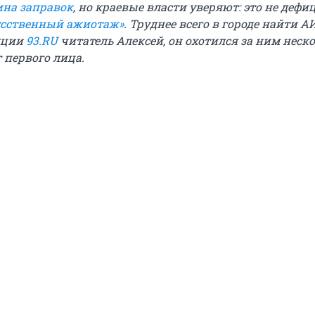
ина заправок
, но краевые власти уверяют: это не дефи
сственный ажиотаж»
. Труднее всего в городе найти АИ
кции
93.RU
читатель Алексей, он охотился за ним неск
т первого лица.