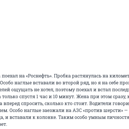
 поехал на «Роснефть». Пробка растянулась на километ
 Особо наглые вставали во второй ряд, но я на себе пр
елей ощущать не хотел, поэтому поехал и встал после
только спустя 1 час и 10 минут. Жена при этом сразу, 
 вперед спросить, сколько кто стоит. Водители говори
ем. Особо наглые заезжали на АЗС «против шерсти» — 
зда, и вставали к колонке. Таким особо умным личност
ет.