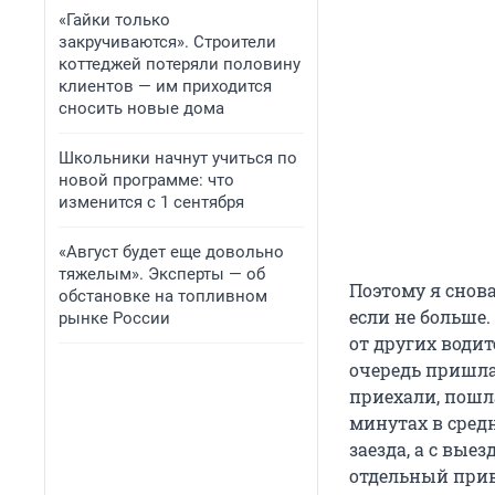
«Гайки только
закручиваются». Строители
коттеджей потеряли половину
клиентов — им приходится
сносить новые дома
Школьники начнут учиться по
новой программе: что
изменится с 1 сентября
«Август будет еще довольно
тяжелым». Эксперты — об
Поэтому я снова
обстановке на топливном
если не больше.
рынке России
от других водит
очередь пришла 
приехали, пошла
минутах в средн
заезда, а с вые
отдельный прив