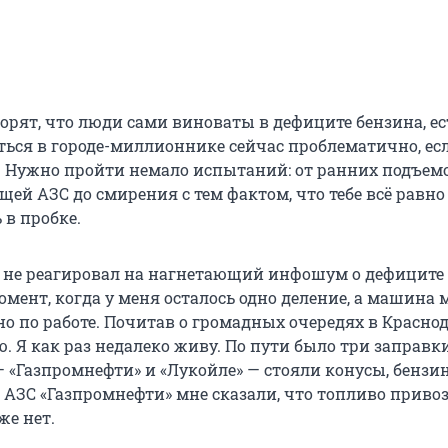
орят, что люди сами виноваты в дефиците бензина, ес
ться в городе-миллионнике сейчас проблематично, ес
. Нужно пройти немало испытаний: от ранних подъем
ей АЗС до смирения с тем фактом, что тебе всё равно
 в пробке.
я не реагировал на нагнетающий инфошум о дефиците 
омент, когда у меня осталось одно деление, а машина 
о по работе. Почитав о громадных очередях в Краснод
. Я как раз недалеко живу. По пути было три заправки
— «Газпромнефти» и «Лукойле» — стояли конусы, бензи
 АЗС «Газпромнефти» мне сказали, что топливо привоз
уже нет.