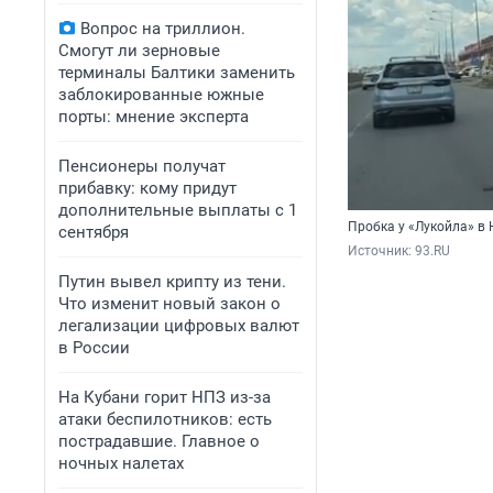
Вопрос на триллион.
Смогут ли зерновые
терминалы Балтики заменить
заблокированные южные
порты: мнение эксперта
Пенсионеры получат
прибавку: кому придут
дополнительные выплаты с 1
Пробка у «Лукойла» в
сентября
Источник: 
93.RU
Путин вывел крипту из тени.
Что изменит новый закон о
легализации цифровых валют
в России
На Кубани горит НПЗ из-за
атаки беспилотников: есть
пострадавшие. Главное о
ночных налетах