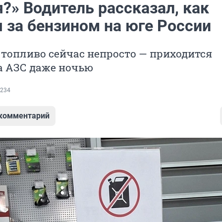
?» Водитель рассказал, как
 за бензином на юге России
топливо сейчас непросто — приходится
а АЗС даже ночью
234
 комментарий