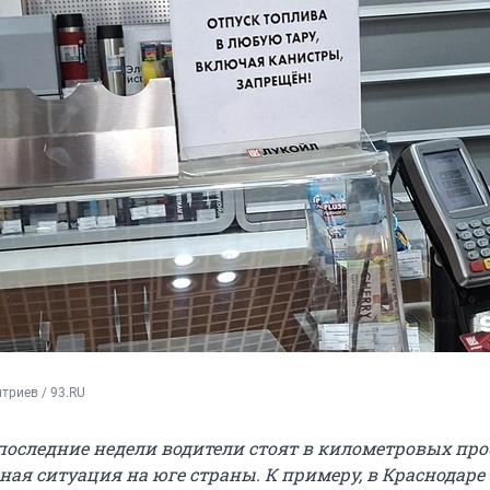
триев / 93.RU
 последние недели водители стоят в километровых про
ная ситуация на юге страны. К примеру, в Краснодаре