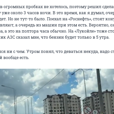
в огромных пробках не хотелось, поэтому решил сдела
уже около 3 часов ночи. В это время, как я думал, оче
ет. Но не тут-то было. Поехал на «Роснефть», стоят кон
вляют, а очередь из машин при этом есть. Вероятно, 
а, а это на полтора часа обычно. На «Лукойле» тоже ст
ик АЗС сказал мне, что бензин будет только в 5 утра.
лся ни с чем. Утром понял, что деваться некуда, надо с
й вообще есть.