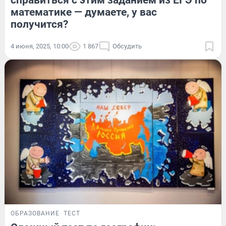
справиться с этим заданием из ЕГЭ по
математике — думаете, у вас
получится?
4 июня, 2025, 10:00
1 867
Обсудить
ОБРАЗОВАНИЕ
ТЕСТ