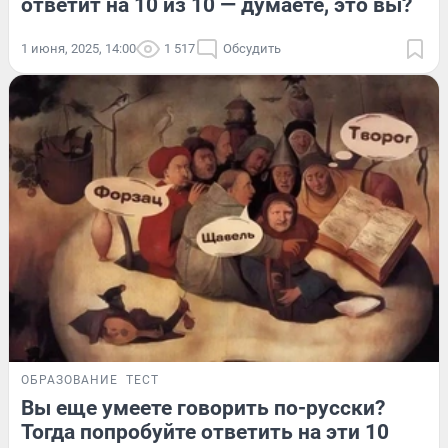
ответит на 10 из 10 — думаете, это вы?
1 июня, 2025, 14:00
1 517
Обсудить
ОБРАЗОВАНИЕ
ТЕСТ
Вы еще умеете говорить по-русски?
Тогда попробуйте ответить на эти 10