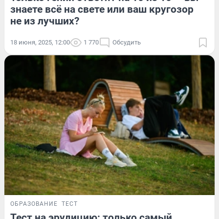
знаете всё на свете или ваш кругозор
не из лучших?
18 июня, 2025, 12:00
1 770
Обсудить
ОБРАЗОВАНИЕ
ТЕСТ
Тест на эрудицию: только самый