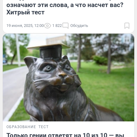
означают эти слова, а что насчет вас?
Хитрый тест
19 июня, 2025, 12:00
1 822
Обсудить
ОБРАЗОВАНИЕ
ТЕСТ
Только гении ответят на 10 из 10 — вы