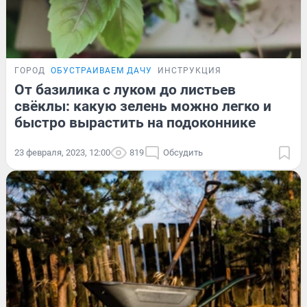
ГОРОД
ОБУСТРАИВАЕМ ДАЧУ
ИНСТРУКЦИЯ
От базилика с луком до листьев
свёклы: какую зелень можно легко и
быстро вырастить на подоконнике
23 февраля, 2023, 12:00
819
Обсудить