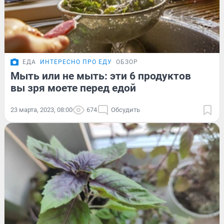
ЕДА
ИНТЕРЕСНО ПРО ЕДУ
ОБЗОР
Мыть или не мыть: эти 6 продуктов
вы зря моете перед едой
23 марта, 2023, 08:00
674
Обсудить