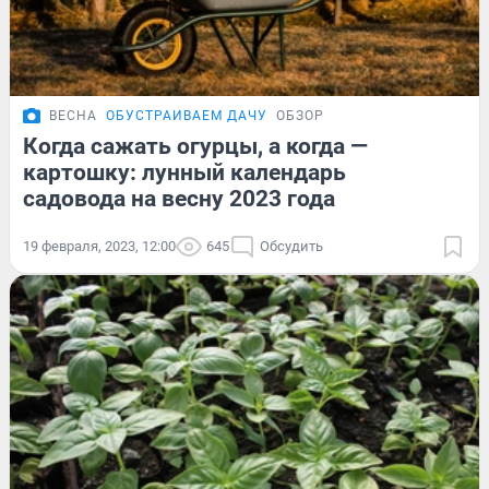
ВЕСНА
ОБУСТРАИВАЕМ ДАЧУ
ОБЗОР
Когда сажать огурцы, а когда —
картошку: лунный календарь
садовода на весну 2023 года
19 февраля, 2023, 12:00
645
Обсудить