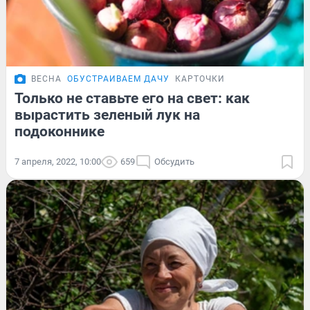
ВЕСНА
ОБУСТРАИВАЕМ ДАЧУ
КАРТОЧКИ
Только не ставьте его на свет: как
вырастить зеленый лук на
подоконнике
7 апреля, 2022, 10:00
659
Обсудить