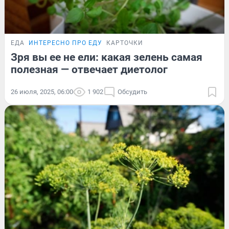
ЕДА
ИНТЕРЕСНО ПРО ЕДУ
КАРТОЧКИ
Зря вы ее не ели: какая зелень самая
полезная — отвечает диетолог
26 июля, 2025, 06:00
1 902
Обсудить