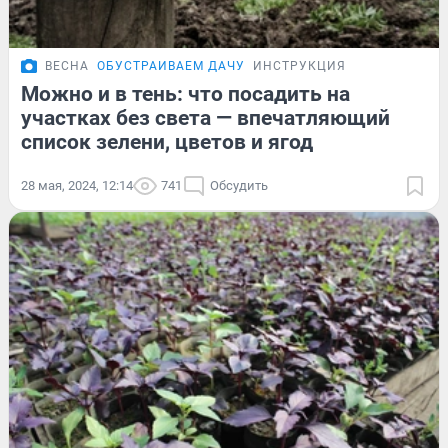
ВЕСНА
ОБУСТРАИВАЕМ ДАЧУ
ИНСТРУКЦИЯ
Можно и в тень: что посадить на
участках без света — впечатляющий
список зелени, цветов и ягод
28 мая, 2024, 12:14
741
Обсудить