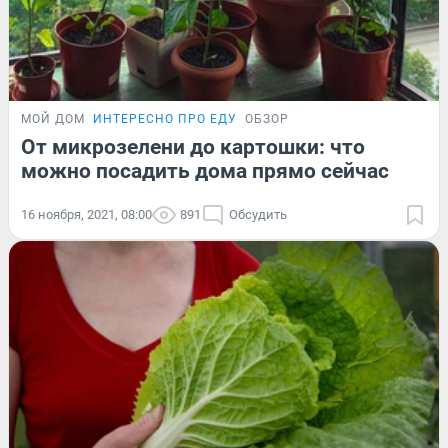
МОЙ ДОМ
ИНТЕРЕСНО ПРО ЕДУ
ОБЗОР
От микрозелени до картошки: что
можно посадить дома прямо сейчас
16 ноября, 2021, 08:00
891
Обсудить