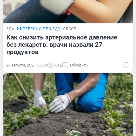
ЕДА
ИНТЕРЕСНО ПРО ЕДУ
ОБЗОР
Как снизить артериальное давление
без лекарств: врачи назвали 27
продуктов
27 августа, 2023, 08:00
612
Обсудить