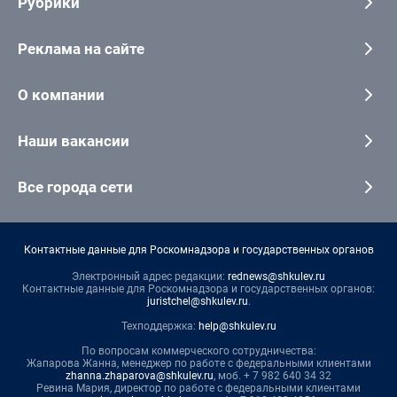
Рубрики
Реклама на сайте
О компании
Наши вакансии
Все города сети
Контактные данные для Роскомнадзора и государственных органов
Электронный адрес редакции:
rednews@shkulev.ru
Контактные данные для Роскомнадзора и государственных органов:
juristchel@shkulev.ru
.
Техподдержка:
help@shkulev.ru
По вопросам коммерческого сотрудничества:
Жапарова Жанна, менеджер по работе с федеральными клиентами
zhanna.zhaparova@shkulev.ru
, моб. + 7 982 640 34 32
Ревина Мария, директор по работе с федеральными клиентами