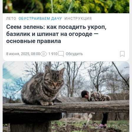
ЛЕТО
ОБУСТРАИВАЕМ ДАЧУ
ИНСТРУКЦИЯ
Сеем зелень: как посадить укроп,
базилик и шпинат на огороде —
основные правила
8 июня, 2025, 08:00
1 910
Обсудить