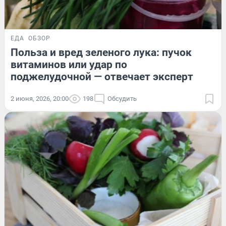
ЕДА
ОБЗОР
Польза и вред зеленого лука: пучок
витаминов или удар по
поджелудочной — отвечает эксперт
2 июня, 2026, 20:00
198
Обсудить